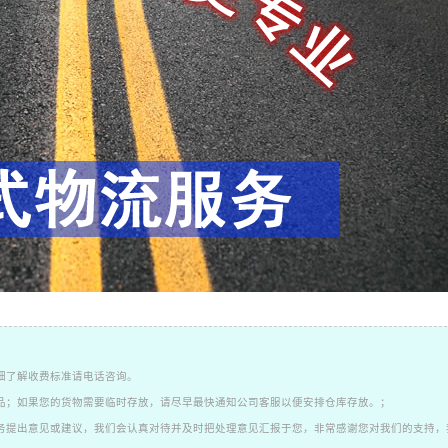
细了解收费标准请电话咨询。
品；如果您的货物需要临时存放，请尽早最快通知公司客服以便安排仓库存放。；
务提出意见或建议，我们会认真对待并及时把处理意见汇报于您，非常感谢您对我们的支持，