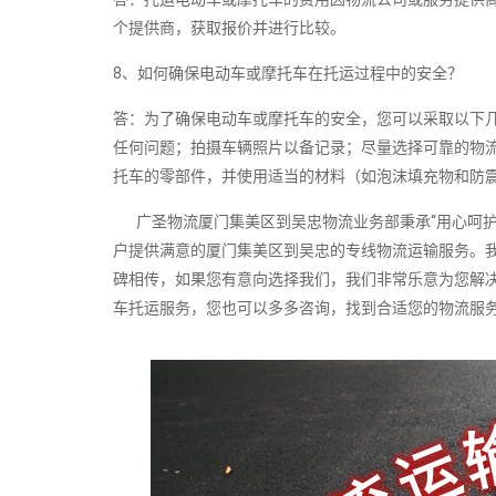
个提供商，获取报价并进行比较。
8、如何确保电动车或摩托车在托运过程中的安全？
答：为了确保电动车或摩托车的安全，您可以采取以下
任何问题；拍摄车辆照片以备记录；尽量选择可靠的物
托车的零部件，并使用适当的材料（如泡沫填充物和防
广圣物流厦门集美区到吴忠物流业务部秉承“用心呵护
户提供满意的厦门集美区到吴忠的专线物流运输服务。
碑相传，如果您有意向选择我们，我们非常乐意为您解
车托运服务，您也可以多多咨询，找到合适您的物流服