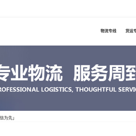
物流专线
货运
诚信为先」