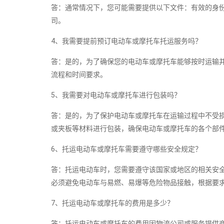
答：通常情况下，您可能需要提供以下文件：有效的身
司。
4、我需要提前预订电动车或摩托车托运服务吗？
答：是的，为了确保您的电动车或摩托车能够按时运输
流程和时间要求。
5、我需要对电动车或摩托车进行包装吗？
答：是的，为了保护电动车或摩托车在运输过程中不受
或夹板等材料进行包装，确保电动车或摩托车的各个部
6、托运电动车或摩托车需要遵守哪些安全规定？
答：托运电动车时，您需要遵守该国家或地区的相关安
必须避免电动车与易燃、易爆等危险物品接触，根据要
7、托运电动车或摩托车的费用是多少？
答：托运电动车或摩托车的费用因物流公司或服务提供