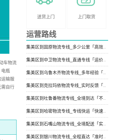
送货上门
上门取货
运营路线
集美区到固原物流专线_多少公里「高效运输」
集美区到中卫物流专线_直通专线「运价行情」
动车物流
、电瓶
集美区到乌鲁木齐物流专线_多年经验「计费标准」
的运输服
集美区到克拉玛依物流专线_实时反馈「诚信经营」
无需自行
集美区到吐鲁番物流专线_全境到达「不随意加价」
集美区到哈密物流专线_专线快运「快速响应」
集美区到石嘴山物流专线_全境配送「实时跟踪 」
集美区到银川物流专线_全程直达「准时准点」