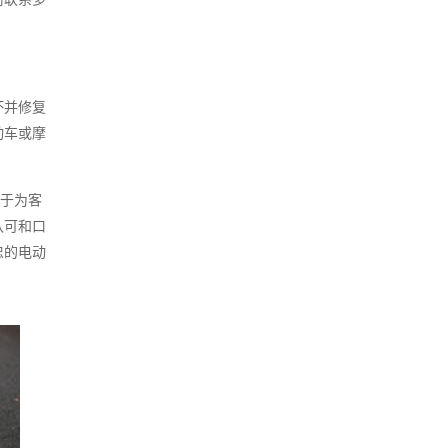
坏并修复
动车或摩
力于为客
认可和口
忠的电动