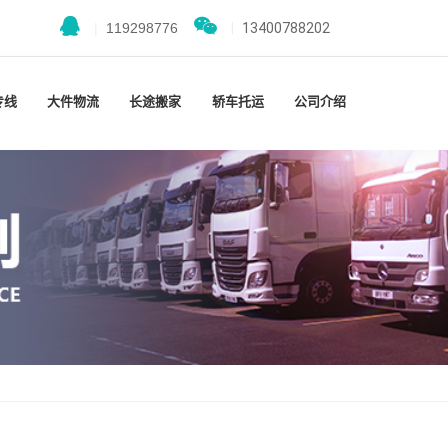
|
119298776
|
13400788202
专线
大件物流
长途搬家
轿车托运
公司介绍