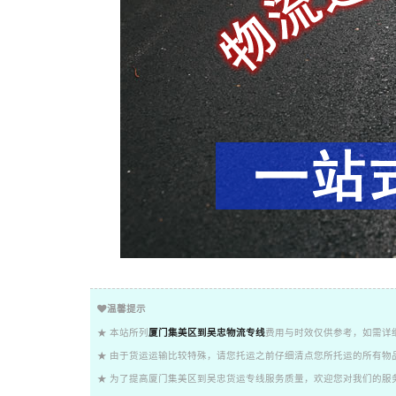
温馨提示
★ 本站所列
厦门集美区到吴忠物流专线
费用与时效仅供参考，如需详
★ 由于货运运输比较特殊，请您托运之前仔细清点您所托运的所有物
★ 为了提高厦门集美区到吴忠货运专线服务质量，欢迎您对我们的服