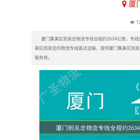
厦
1
厦门集美区到吴忠物流专线全程约2634公里，专线
美区到吴忠的物流专线直达运输，提供厦门集美区到吴
服务商。