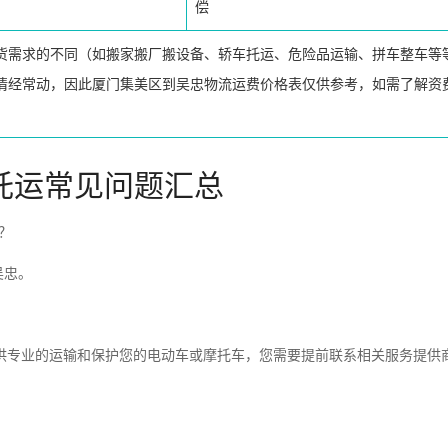
偿
货需求的不同（如搬家搬厂搬设备、轿车托运、危险品运输、拼车整车等
情经常动，因此厦门集美区到吴忠物流运费价格表仅供参考，如需了解资
托运常见问题汇总
？
吴忠。
供专业的运输和保护您的电动车或摩托车，您需要提前联系相关服务提供