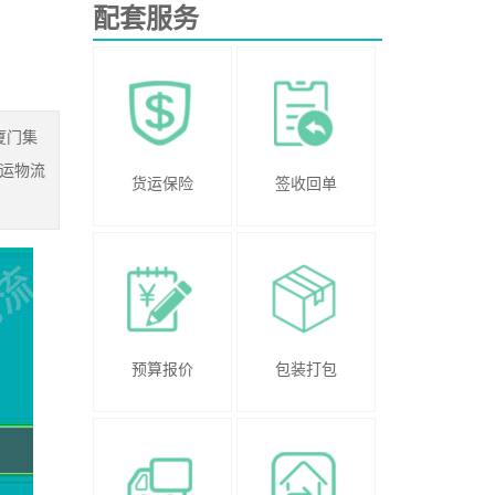
配套服务
厦门集
运物流
货运保险
签收回单
预算报价
包装打包