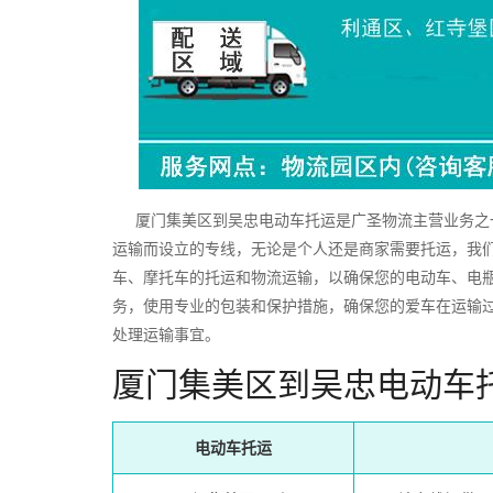
厦门集美区到吴忠电动车托运是广圣物流主营业务之一
运输而设立的专线，无论是个人还是商家需要托运，我
车、摩托车的托运和物流运输，以确保您的电动车、电
务，使用专业的包装和保护措施，确保您的爱车在运输
处理运输事宜。
厦门集美区到吴忠电动车
电动车托运