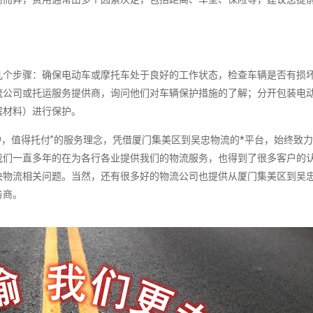
几个步骤：确保电动车或摩托车处于良好的工作状态，检查车辆是否有损
流公司或托运服务提供商，询问他们对车辆保护措施的了解；分开包装电
震材料）进行保护。
，值得托付”的服务理念，凭借厦门集美区到吴忠物流的*平台，始终致
我们一直多年的在为各行各业提供我们的物流服务，也得到了很多客户的
决物流相关问题。当然，还有很多好的物流公司也提供从厦门集美区到吴
务商。