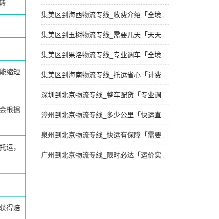
转
集美区到海西物流专线_收费介绍「全境派送」
集美区到玉树物流专线_需要几天「天天发车」
集美区到果洛物流专线_专业调车「全境到达」
能缩短
集美区到海南物流专线_托运省心「计费标准」
深圳到北京物流专线_整车配货「专业调车」
会根据
漳州到北京物流专线_多少公里「快运直达」
泉州到北京物流专线_快运有保障「需要几天」
托运，
广州到北京物流专线_限时必达「运价实惠」
获得赔