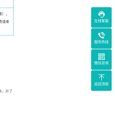
等），
在线客服
费请来
服务热线
微信咨询
返回顶部
商，并了