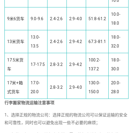
10.0
10.0-
9米6货车
9.0-9.6
2.4-2.6
2.9-4.0
51.8-61.2
18.0
13.0-
18.0-
13米货车
2.4-2.6
2.9-4.2
67.3-81.1
13.5
32.0
17.5米货
100.2-
18.0-
17-17.5
2.8-3.2
2.9-4.2
车
137.2
30.0
17米+箱
17.0-
130.0-
20.0-
2.8-3.2
2.9-4.0
式货车
20.0
150.0
28.0
行李搬家物流运输注意事项
1、选择正规的物流公司：选择正规的物流公司可以保证运输的安全
和可靠性，同时也可以避免出现一些不必要的麻烦；