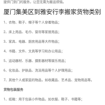
提供门到门的服务，让您无需为搬运烦恼。
厦门集美区到雅安行李搬家货物类别
1、衣物、鞋子、帽子等个人穿着物品；
2、床上用品、毛巾、窗帘等家居用品；
3、家具、电器、厨房用品等大件物品；
4、书籍、文件、文具等学习和办公用品；
5、运动器材、乐器、摄影器材等娱乐用品；
6、化妆品、护肤品、洗浴用品等个人护理用品；
7、其他个人或家庭的物品，如收藏品、艺术品、宠物用品等。
货物包装服务
1、纸箱：用于包装小件物品，如衣服、鞋子、书籍等；