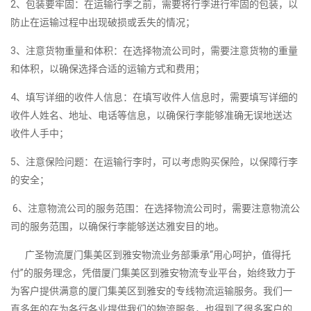
2、包装要牢固：在运输行李之前，需要将行李进行牢固的包装，以
防止在运输过程中出现破损或丢失的情况；
3、注意货物重量和体积：在选择物流公司时，需要注意货物的重量
和体积，以确保选择合适的运输方式和费用；
4、填写详细的收件人信息：在填写收件人信息时，需要填写详细的
收件人姓名、地址、电话等信息，以确保行李能够准确无误地送达
收件人手中；
5、注意保险问题：在运输行李时，可以考虑购买保险，以保障行李
的安全；
6、注意物流公司的服务范围：在选择物流公司时，需要注意物流公
司的服务范围，以确保行李能够送达雅安目的地。
广圣物流厦门集美区到雅安物流业务部秉承“用心呵护，值得托
付”的服务理念，凭借厦门集美区到雅安物流专业平台，始终致力于
为客户提供满意的厦门集美区到雅安的专线物流运输服务。我们一
直多年的在为各行各业提供我们的物流服务，也得到了很多客户的