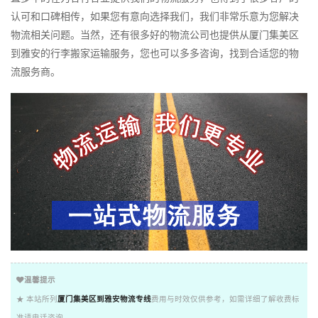
认可和口碑相传，如果您有意向选择我们，我们非常乐意为您解决
物流相关问题。当然，还有很多好的物流公司也提供从厦门集美区
到雅安的行李搬家运输服务，您也可以多多咨询，找到合适您的物
流服务商。
温馨提示
★ 本站所列
厦门集美区到雅安物流专线
费用与时效仅供参考，如需详细了解收费标
准请电话咨询。