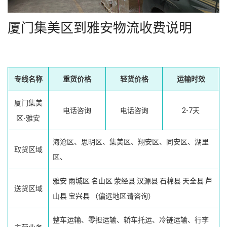
厦门集美区到雅安物流收费说明
专线名称
重货价格
轻货价格
运输时效
厦门集美
电话咨询
电话咨询
2-7天
区-雅安
海沧区、思明区、集美区、翔安区、同安区、湖里
取货区域
区、
雅安
雨城区
名山区
荥经县
汉源县
石棉县
天全县
芦
送货区域
山县
宝兴县
（偏远地区请咨询）
整车运输、零担运输、轿车托运、冷链运输、行李