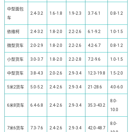
中型面包
2.4-3.2
1.6-1.8
1.9-2.3
3.7-6.1
0.8-1.2
车
依维柯
2.4-3.2
1.8-2.0
2.2-2.6
6.1-9.2
1.0-1.5
微型货车
2.0-2.9
1.8-2.0
2.2-2.6
4.2-6.7
0.8-1.2
小型货车
3.0-3.7
1.8-2.0
2.2-2.8
7.2-9.6
1.0-1.5
中型货车
3.8-4.3
2.0-2.6
2.9-3.4
12.3-19.8
1.5-2.0
5米2货车
5.0-5.2
2.4-2.6
2.9-3.4
21-28.6
4.0-6.0
8.0-
6米8货车
6.4-6.8
2.4-2.6
2.9-3.4
35.3-43.2
10.0
8.0-
7米6货车
7.3-7.6
2.4-2.6
2.9-3.4
42.0-48.7