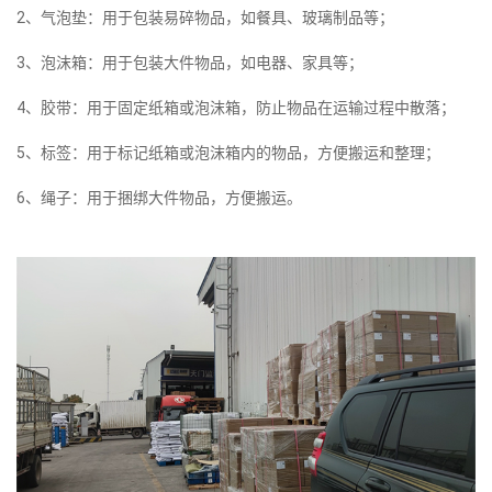
2、气泡垫：用于包装易碎物品，如餐具、玻璃制品等；
3、泡沫箱：用于包装大件物品，如电器、家具等；
4、胶带：用于固定纸箱或泡沫箱，防止物品在运输过程中散落；
5、标签：用于标记纸箱或泡沫箱内的物品，方便搬运和整理；
6、绳子：用于捆绑大件物品，方便搬运。