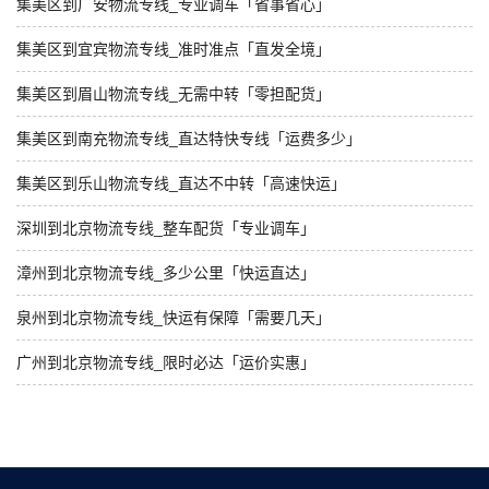
集美区到广安物流专线_专业调车「省事省心」
集美区到宜宾物流专线_准时准点「直发全境」
集美区到眉山物流专线_无需中转「零担配货」
集美区到南充物流专线_直达特快专线「运费多少」
集美区到乐山物流专线_直达不中转「高速快运」
深圳到北京物流专线_整车配货「专业调车」
漳州到北京物流专线_多少公里「快运直达」
泉州到北京物流专线_快运有保障「需要几天」
广州到北京物流专线_限时必达「运价实惠」