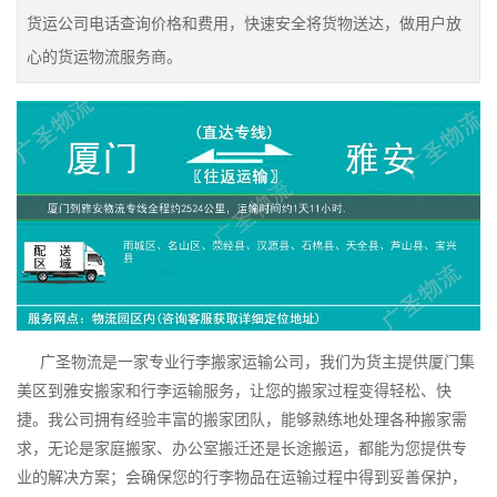
货运公司电话查询价格和费用，快速安全将货物送达，做用户放
心的货运物流服务商。
广圣物流是一家专业行李搬家运输公司，我们为货主提供厦门集
美区到雅安搬家和行李运输服务，让您的搬家过程变得轻松、快
捷。我公司拥有经验丰富的搬家团队，能够熟练地处理各种搬家需
求，无论是家庭搬家、办公室搬迁还是长途搬运，都能为您提供专
业的解决方案；会确保您的行李物品在运输过程中得到妥善保护，