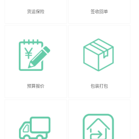
货运保险
签收回单
预算报价
包装打包