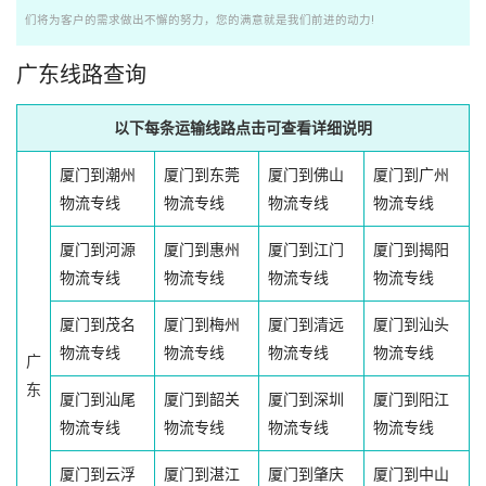
们将为客户的需求做出不懈的努力，您的满意就是我们前进的动力!
广东线路查询
以下每条运输线路点击可查看详细说明
厦门到潮州
厦门到东莞
厦门到佛山
厦门到广州
物流专线
物流专线
物流专线
物流专线
厦门到河源
厦门到惠州
厦门到江门
厦门到揭阳
物流专线
物流专线
物流专线
物流专线
厦门到茂名
厦门到梅州
厦门到清远
厦门到汕头
物流专线
物流专线
物流专线
物流专线
广
东
厦门到汕尾
厦门到韶关
厦门到深圳
厦门到阳江
物流专线
物流专线
物流专线
物流专线
厦门到云浮
厦门到湛江
厦门到肇庆
厦门到中山