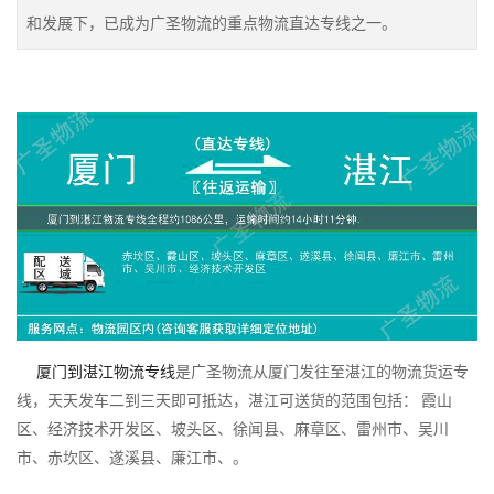
和发展下，已成为广圣物流的重点物流直达专线之一。
厦门到湛江物流专线
是广圣物流从厦门发往至湛江的物流货运专
线，天天发车二到三天即可抵达，湛江可送货的范围包括： 霞山
区、经济技术开发区、坡头区、徐闻县、麻章区、雷州市、吴川
市、赤坎区、遂溪县、廉江市、。