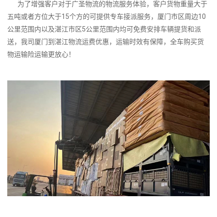
为了增强客户对于广圣物流的物流服务体验，客户货物重量大于
五吨或者方位大于15个方的可提供专车接派服务，厦门市区周边10
公里范围内以及湛江市区5公里范围内均可免费安排车辆提货和派
送，我司厦门到湛江物流运费优惠，运输时效有保障，全车购买货
物运输险运输更放心！