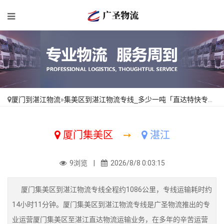
厦门到湛江物流
»
集美区到湛江物流专线_多少一吨「直达特快专线」
厦门集美区
➙
湛江
9浏览 |
2026/8/8 0:03:15
厦门集美区到湛江物流专线全程约1086公里，专线运输耗时约
14小时11分钟。厦门集美区到湛江物流专线是广圣物流推出的专
业运营厦门集美区至湛江直达物流运输业务，在多年的辛苦运营