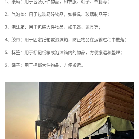
1、纸箱：用于包装小件物品，如衣服、鞋子、书籍等；
2、气泡垫：用于包装易碎物品，如餐具、玻璃制品等；
3、泡沫箱：用于包装大件物品，如电器、家具等；
4、胶带：用于固定纸箱或泡沫箱，防止物品在运输过程中散落；
5、标签：用于标记纸箱或泡沫箱内的物品，方便搬运和整理；
6、绳子：用于捆绑大件物品，方便搬运。