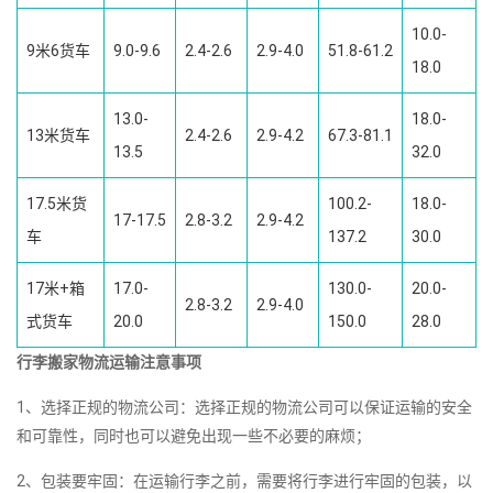
10.0-
9米6货车
9.0-9.6
2.4-2.6
2.9-4.0
51.8-61.2
18.0
13.0-
18.0-
13米货车
2.4-2.6
2.9-4.2
67.3-81.1
13.5
32.0
17.5米货
100.2-
18.0-
17-17.5
2.8-3.2
2.9-4.2
车
137.2
30.0
17米+箱
17.0-
130.0-
20.0-
2.8-3.2
2.9-4.0
式货车
20.0
150.0
28.0
行李搬家物流运输注意事项
1、选择正规的物流公司：选择正规的物流公司可以保证运输的安全
和可靠性，同时也可以避免出现一些不必要的麻烦；
2、包装要牢固：在运输行李之前，需要将行李进行牢固的包装，以