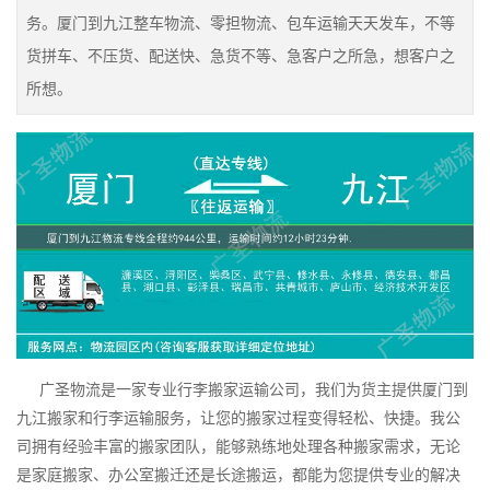
务。厦门到九江整车物流、零担物流、包车运输天天发车，不等
货拼车、不压货、配送快、急货不等、急客户之所急，想客户之
所想。
广圣物流是一家专业行李搬家运输公司，我们为货主提供厦门到
九江搬家和行李运输服务，让您的搬家过程变得轻松、快捷。我公
司拥有经验丰富的搬家团队，能够熟练地处理各种搬家需求，无论
是家庭搬家、办公室搬迁还是长途搬运，都能为您提供专业的解决