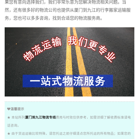
果您有意向选择我们，我们非常乐意为您解决物流相关问题。当
然，还有很多好的物流公司也提供从厦门到九江的行李搬家运输服
务，您也可以多多咨询，找到合适您的物流服务商。
温馨提示
★ 本站所列
厦门到九江物流专线
费用与时效仅供参考，如需详细了解收费标准请电
话咨询。
★ 由于货运运输比较特殊，请您托运之前仔细清点您所托运的所有物品；如果您的