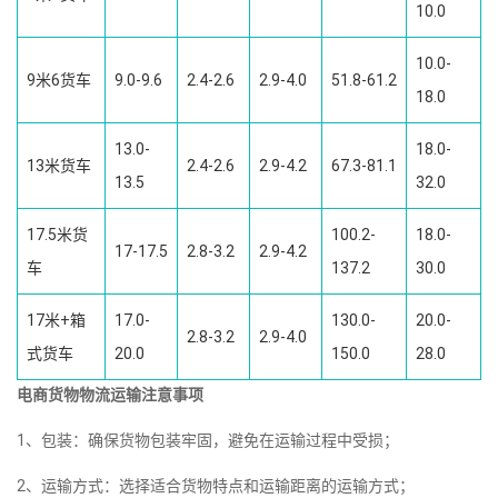
10.0
10.0-
9米6货车
9.0-9.6
2.4-2.6
2.9-4.0
51.8-61.2
18.0
13.0-
18.0-
13米货车
2.4-2.6
2.9-4.2
67.3-81.1
13.5
32.0
17.5米货
100.2-
18.0-
17-17.5
2.8-3.2
2.9-4.2
车
137.2
30.0
17米+箱
17.0-
130.0-
20.0-
2.8-3.2
2.9-4.0
式货车
20.0
150.0
28.0
电商货物物流运输注意事项
1、包装：确保货物包装牢固，避免在运输过程中受损；
2、运输方式：选择适合货物特点和运输距离的运输方式；