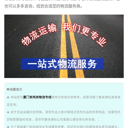
也可以多多咨询，找到合适您的物流服务商。
温馨提示
★ 本站所列
厦门到鸡西物流专线
费用与时效仅供参考，如需详细了解收费标准请电
话咨询。
★ 由于货运运输比较特殊，请您托运之前仔细清点您所托运的所有物品；如果您的
货物需要临时存放，请尽早最快通知公司客服以便安排仓库存放。；
★ 为了提高厦门到鸡西货运专线服务质量，欢迎您对我们的服务提出意见或建议，