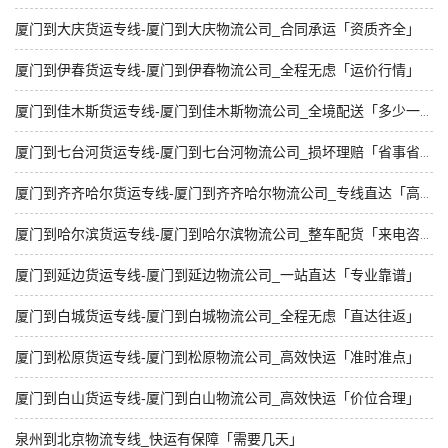
厦门到大庆货运专线-厦门到大庆物流公司_合同承运「资质齐全」
厦门到伊春货运专线-厦门到伊春物流公司_全程无虑「运价行情」
厦门到佳木斯货运专线-厦门到佳木斯物流公司_全境配送「多少一吨」
厦门到七台河货运专线-厦门到七台河物流公司_损坏理赔「省事省心」
厦门到齐齐哈尔货运专线-厦门到齐齐哈尔物流公司_专线直达「高效运输」
厦门到哈尔滨货运专线-厦门到哈尔滨物流公司_整车配货「来电咨询」
厦门到延边货运专线-厦门到延边物流公司_一站直达「专业靠谱」
厦门到白城货运专线-厦门到白城物流公司_全程无虑「直达往返」
厦门到松原货运专线-厦门到松原物流公司_高效快运「准时准点」
厦门到白山货运专线-厦门到白山物流公司_高效快运「价位合理」
泉州到北京物流专线_快运有保障「需要几天」