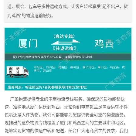
送、展会、包车等多种运输方式，让客户轻松享受"足不出户，货
到鸡西"的物流运输服务。
广圣物流提供专业的电商物流专线服务，确保您的货物能够快
速、准确地从厦门运送到鸡西，无论你们电商货主是需要运输小件
包裹还是大件货物，我公司都能够为您提供安全可靠的物流服务，
现推出的这条物流专线覆盖了厦门和鸡西之间的主要城市和地区，
能够实现货物的快速中转和配送，结合广大电商货主的要求，我们