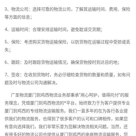
3、物流公司：选择可靠的物流公司，了解其运输时间、费用、保险
等方面的信息；
4、运输时间：合理安排运输时间，避免耽误交货期；
5、保险：考虑购买货物运输保险，以防货物在运输过程中受损或丢
失；
6、跟踪：及时跟踪货物运输情况，确保货物按时到达目的地；
7、签收：在收到货物时，务必仔细检查货物的数量和质量，如有问
题及时与物流公司沟通解决。
广圣物流厦门到鸡西物流业务部秉承“用心呵护，值得托付”的服
务理念，凭借厦门到鸡西物流的*平台，始终致力于为客户提供专业
厦门到鸡西的专线物流运输服务。我们一直多年的在为各行各业提
供我们的物流服务，也得到了很多客户的认可和口碑相传，如果您
有意向选择我们，我们非常乐意为您解决物流相关问题。当然，还
有很多好的物流公司也提供从厦门到鸡西的电商物流运输服务，您