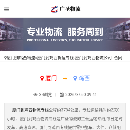
厦门到鸡西物流
»
厦门到鸡西货运专线-厦门到鸡西物流公司_合同承运「限时必达」
厦门
➙
鸡西
34浏览 |
2026/8/5 0:09:41
厦门到鸡西物流专线
全程约3784公里，专线运输耗时约2天0
小时， 厦门到鸡西物流专线是广圣物流的主营运输专线,每日定时
发车，高速直达。厦门到鸡西专线提供零担整车、大件、仓储配