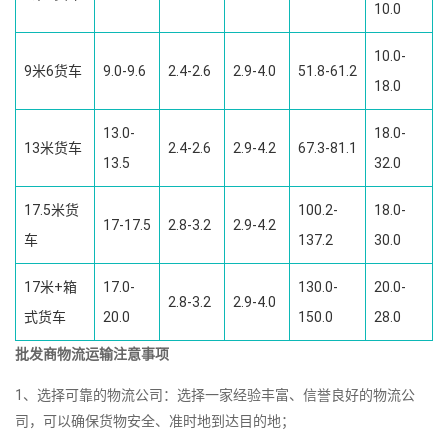
10.0
10.0-
9米6货车
9.0-9.6
2.4-2.6
2.9-4.0
51.8-61.2
18.0
13.0-
18.0-
13米货车
2.4-2.6
2.9-4.2
67.3-81.1
13.5
32.0
17.5米货
100.2-
18.0-
17-17.5
2.8-3.2
2.9-4.2
车
137.2
30.0
17米+箱
17.0-
130.0-
20.0-
2.8-3.2
2.9-4.0
式货车
20.0
150.0
28.0
批发商物流运输注意事项
1、选择可靠的物流公司：选择一家经验丰富、信誉良好的物流公
司，可以确保货物安全、准时地到达目的地；