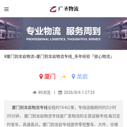
厦门到龙岩物流
»
厦门到龙岩物流专线_多年经验「放心物流」
厦门
➙
龙岩
80浏览 |
2026/8/6 1:27:25
厦门到龙岩物流专线
全程约164公里，专线运输耗时约2小时
25分钟， 厦门到龙岩物流专线是广圣物流的主营运输专线,每日定
时发车，高速直达。厦门到龙岩专线提供零担整车、大件、仓储