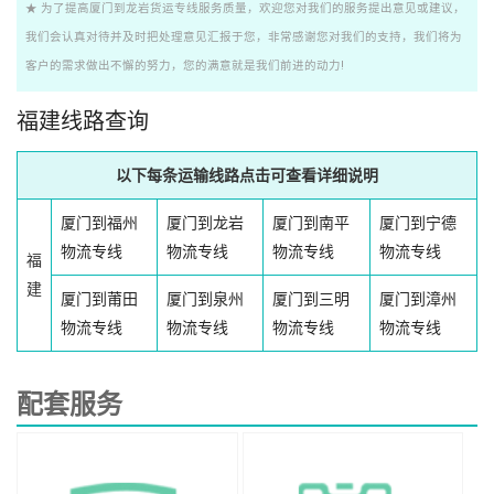
★ 为了提高厦门到龙岩货运专线服务质量，欢迎您对我们的服务提出意见或建议，
我们会认真对待并及时把处理意见汇报于您，非常感谢您对我们的支持，我们将为
客户的需求做出不懈的努力，您的满意就是我们前进的动力!
福建线路查询
以下每条运输线路点击可查看详细说明
厦门到福州
厦门到龙岩
厦门到南平
厦门到宁德
物流专线
物流专线
物流专线
物流专线
福
建
厦门到莆田
厦门到泉州
厦门到三明
厦门到漳州
物流专线
物流专线
物流专线
物流专线
配套服务