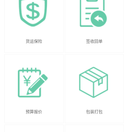
货运保险
签收回单
预算报价
包装打包