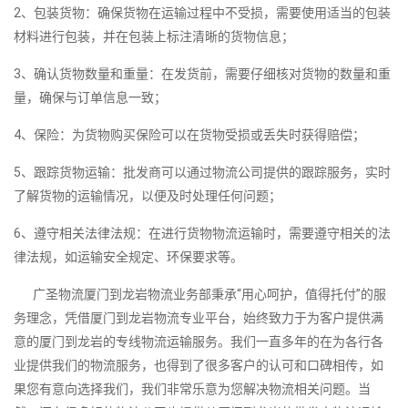
2、包装货物：确保货物在运输过程中不受损，需要使用适当的包装
材料进行包装，并在包装上标注清晰的货物信息；
3、确认货物数量和重量：在发货前，需要仔细核对货物的数量和重
量，确保与订单信息一致；
4、保险：为货物购买保险可以在货物受损或丢失时获得赔偿；
5、跟踪货物运输：批发商可以通过物流公司提供的跟踪服务，实时
了解货物的运输情况，以便及时处理任何问题；
6、遵守相关法律法规：在进行货物物流运输时，需要遵守相关的法
律法规，如运输安全规定、环保要求等。
广圣物流厦门到龙岩物流业务部秉承“用心呵护，值得托付”的服
务理念，凭借厦门到龙岩物流专业平台，始终致力于为客户提供满
意的厦门到龙岩的专线物流运输服务。我们一直多年的在为各行各
业提供我们的物流服务，也得到了很多客户的认可和口碑相传，如
果您有意向选择我们，我们非常乐意为您解决物流相关问题。当