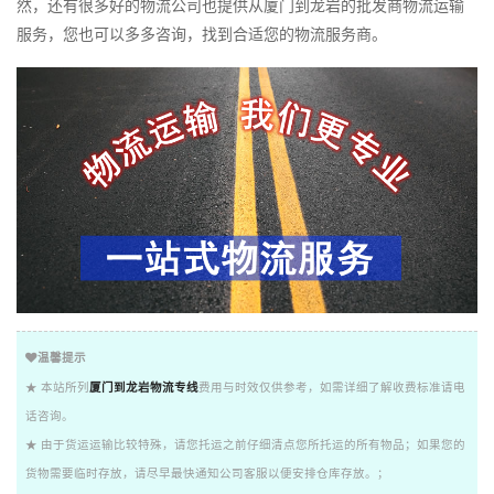
然，还有很多好的物流公司也提供从厦门到龙岩的批发商物流运输
服务，您也可以多多咨询，找到合适您的物流服务商。
温馨提示
★ 本站所列
厦门到龙岩物流专线
费用与时效仅供参考，如需详细了解收费标准请电
话咨询。
★ 由于货运运输比较特殊，请您托运之前仔细清点您所托运的所有物品；如果您的
货物需要临时存放，请尽早最快通知公司客服以便安排仓库存放。；