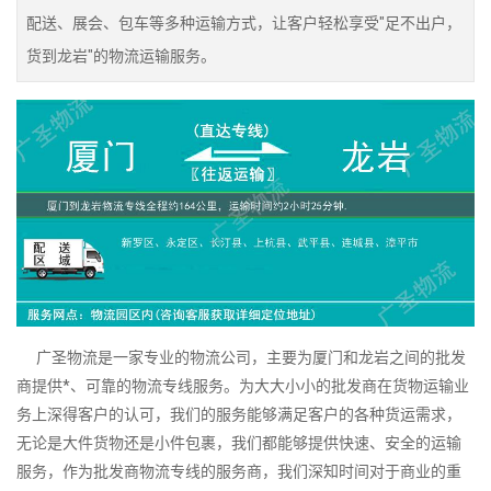
配送、展会、包车等多种运输方式，让客户轻松享受"足不出户，
货到龙岩"的物流运输服务。
广圣物流是一家专业的物流公司，主要为厦门和龙岩之间的批发
商提供*、可靠的物流专线服务。为大大小小的批发商在货物运输业
务上深得客户的认可，我们的服务能够满足客户的各种货运需求，
无论是大件货物还是小件包裹，我们都能够提供快速、安全的运输
服务，作为批发商物流专线的服务商，我们深知时间对于商业的重