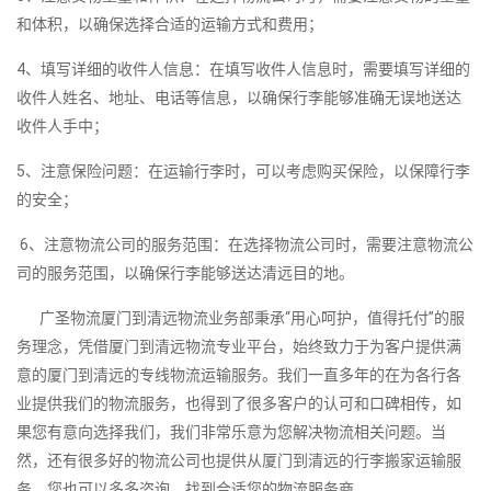
和体积，以确保选择合适的运输方式和费用；
4、填写详细的收件人信息：在填写收件人信息时，需要填写详细的
收件人姓名、地址、电话等信息，以确保行李能够准确无误地送达
收件人手中；
5、注意保险问题：在运输行李时，可以考虑购买保险，以保障行李
的安全；
6、注意物流公司的服务范围：在选择物流公司时，需要注意物流公
司的服务范围，以确保行李能够送达清远目的地。
广圣物流厦门到清远物流业务部秉承“用心呵护，值得托付”的服
务理念，凭借厦门到清远物流专业平台，始终致力于为客户提供满
意的厦门到清远的专线物流运输服务。我们一直多年的在为各行各
业提供我们的物流服务，也得到了很多客户的认可和口碑相传，如
果您有意向选择我们，我们非常乐意为您解决物流相关问题。当
然，还有很多好的物流公司也提供从厦门到清远的行李搬家运输服
务，您也可以多多咨询，找到合适您的物流服务商。