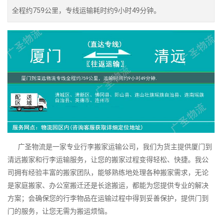
全程约759公里，专线运输耗时约9小时49分钟。
广圣物流是一家专业行李搬家运输公司，我们为货主提供厦门到
清远搬家和行李运输服务，让您的搬家过程变得轻松、快捷。我公
司拥有经验丰富的搬家团队，能够熟练地处理各种搬家需求，无论
是家庭搬家、办公室搬迁还是长途搬运，都能为您提供专业的解决
方案；会确保您的行李物品在运输过程中得到妥善保护，提供门到
门的服务，让您无需为搬运烦恼。