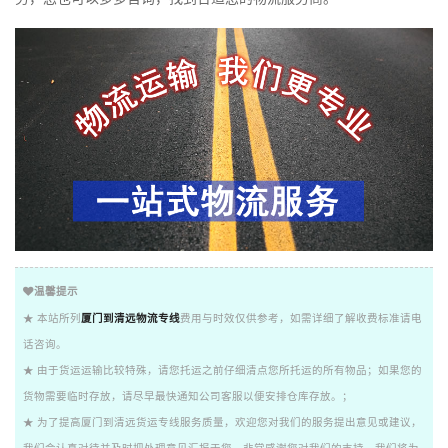
温馨提示
★ 本站所列
厦门到清远物流专线
费用与时效仅供参考，如需详细了解收费标准请电
话咨询。
★ 由于货运运输比较特殊，请您托运之前仔细清点您所托运的所有物品；如果您的
货物需要临时存放，请尽早最快通知公司客服以便安排仓库存放。；
★ 为了提高厦门到清远货运专线服务质量，欢迎您对我们的服务提出意见或建议，