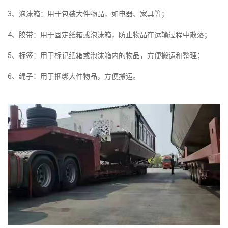
3、泡沫箱：用于包装大件物品，如电器、家具等；
4、胶带：用于固定纸箱或泡沫箱，防止物品在运输过程中散落；
5、标签：用于标记纸箱或泡沫箱内的物品，方便搬运和整理；
6、绳子：用于捆绑大件物品，方便搬运。