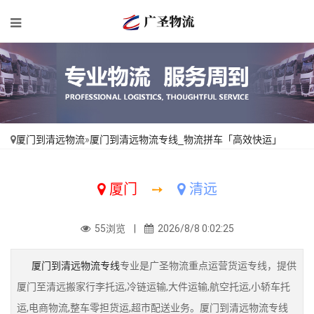
厦门到清远物流
»
厦门到清远物流专线_物流拼车「高效快运」
厦门
➙
清远
55浏览 |
2026/8/8 0:02:25
厦门到清远物流专线
专业是广圣物流重点运营货运专线，提供
厦门至清远搬家行李托运,冷链运输,大件运输,航空托运,小轿车托
运,电商物流,整车零担货运,超市配送业务。厦门到清远物流专线