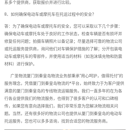
系多个提供商，获取报价并进行比较。
8、如何确保电动车或摩托车在托运过程中的安全？
答：为了确保电动车或摩托车的安全，您可以采取以下几个步骤：
确保电动车或摩托车处于良好的工作状态，检查车辆是否有损坏并
修复任何问题；拍摄车辆照片以备记录；尽量选择可靠的物流公司
或托运服务提供商，询问他们对车辆保护措施的了解；分开包装电
动车或摩托车的零部件，并使用适当的材料（如泡沫填充物和防震
材料）进行保护。
广圣物流厦门到秦皇岛物流业务部秉承“用心呵护，值得托付”的
服务理念，凭借厦门到秦皇岛物流的*平台，始终致力于为客户提供
满意的厦门到秦皇岛的专线物流运输服务。我们一直多年的在为各
行各业提供我们的物流服务，也得到了很多客户的认可和口碑相
传，如果您有意向选择我们，我们非常乐意为您解决物流相关问
题。当然，还有很多好的物流公司也提供从厦门到秦皇岛的电动车
托运服务，您也可以多多咨询，找到合适您的物流服务商。