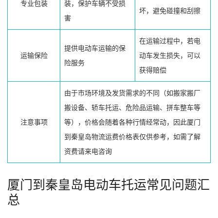
专业包装
装，保护车辆不受损
坏，避免碰撞和刮擦
害
在运输过程中，若电
提供电动车运输的保
运输保险
动车发生损失，可以
险服务
获得赔偿
由于市场环境及发货需求的不同（如搬家搬厂
搬设备、轿车托运、危险品运输、拼车整车等
注意事项
等），价格会随着各种行情经常动，因此厦门
到秦皇岛物流运费价格表仅供参考，如需了解
资费请来电咨询
厦门到秦皇岛电动车托运常见问题汇
总