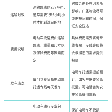
时效会由外在因素所
运输距离约2394km，
影响，广圣物流尽可
运输时效
通常需要1天6小时小
能缩短运输时间，保
时才能到达目的地
证安全送达
电动车托运费由运输
具体费用需要咨询专
距离、重量和尺寸以
线客服，专线客服将
费用说明
及保险费用等因素而
会根据您的需求提供
定
报价
电动车托运需提前预
厦门到秦皇岛电动车
订，如客户需要紧急
发车班次
托运专线每天发车
托运，可电话咨询安
排紧急备用车辆
电动车进行专业包
保护电动车不受损