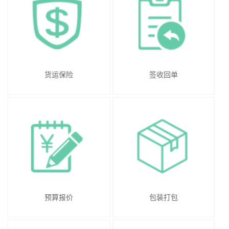
货运保险
签收回单
预算报价
包装打包