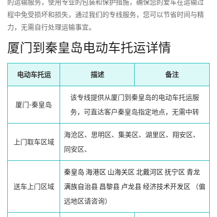
的运输服务，使用专业的包装和保护措施，确保您的爱车在运输过
程中免受损坏和损失，通过我们的专线服务，您可以节省时间与精
力，无需自行处理运输事宜。
厦门到秦皇岛电动车托运详情
电动车托运
描述
备注
该专线提供从厦门到秦皇岛的电动车托运服
厦门-秦皇岛
务，可直达客户秦皇岛指定地点，无需中转
海沧区、思明区、集美区、湖里区、翔安区、
上门取车区域
同安区、
秦皇岛
海港区
山海关区
北戴河区
抚宁区
青龙
送车上门区域
满族自治县
昌黎县
卢龙县
经济技术开发区
（偏
远地区请咨询）