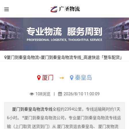
厦门到秦皇岛物流
»
厦门到秦皇岛物流专线_高速快运「整车配货」
厦门
➙
秦皇岛
108浏览 |
2026/8/10 11:00:09
厦门到秦皇岛物流专线
全程约2394公里，专线运输耗时约1天
6小时。 *厦门到秦皇岛物流公司，专业厦门到秦皇岛物流专线运
输（上门取货 送货到门）从 厦门发货运去秦皇岛、 厦门发物流