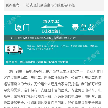
到秦皇岛，一站式 厦门到秦皇岛专线直达物流。
厦门到秦皇岛电动车托运是广圣物流主营业务之一，长期为厦门
客户提供电动车、电瓶车、摩托车托运服务。公司专为电动车物流
运输而设立的专线，无论是个人还是商家需要托运，我们都可以满
足您的需求，我们拥有一支经验丰富的团队，专业负责电动车、电
瓶车、摩托车的托运和物流运输，以确保您的电动车、电瓶车、摩
托车能够安全、快速地到达秦皇岛目的地，我们承诺提供安全可靠