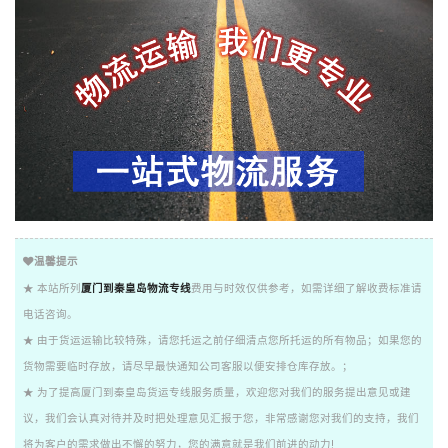
温馨提示
★ 本站所列
厦门到秦皇岛物流专线
费用与时效仅供参考，如需详细了解收费标准请
电话咨询。
★ 由于货运运输比较特殊，请您托运之前仔细清点您所托运的所有物品；如果您的
货物需要临时存放，请尽早最快通知公司客服以便安排仓库存放。；
★ 为了提高厦门到秦皇岛货运专线服务质量，欢迎您对我们的服务提出意见或建
议，我们会认真对待并及时把处理意见汇报于您，非常感谢您对我们的支持，我们
将为客户的需求做出不懈的努力，您的满意就是我们前进的动力!