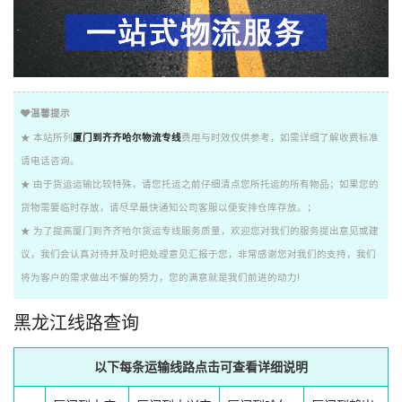
温馨提示
★ 本站所列
厦门到齐齐哈尔物流专线
费用与时效仅供参考，如需详细了解收费标准
请电话咨询。
★ 由于货运运输比较特殊，请您托运之前仔细清点您所托运的所有物品；如果您的
货物需要临时存放，请尽早最快通知公司客服以便安排仓库存放。；
★ 为了提高厦门到齐齐哈尔货运专线服务质量，欢迎您对我们的服务提出意见或建
议，我们会认真对待并及时把处理意见汇报于您，非常感谢您对我们的支持，我们
将为客户的需求做出不懈的努力，您的满意就是我们前进的动力!
黑龙江线路查询
以下每条运输线路点击可查看详细说明