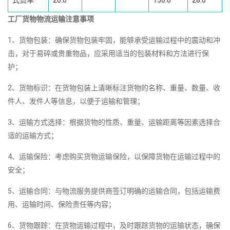
式货车
20.0
150.0
28.0
工厂货物物流运输注意事项
1、货物包装：确保货物包装牢固，能够承受运输过程中的震动和冲
击，对于易碎或贵重物品，应采用适当的包装材料和方法进行保
护；
2、货物标识：在货物包装上清晰标注货物的名称、重量、数量、收
件人、发件人等信息，以便于运输和管理；
3、运输方式选择：根据货物的性质、重量、运输距离等因素选择合
适的运输方式；
4、运输保险：考虑购买货物运输保险，以保障货物在运输过程中的
安全；
5、运输合同：与物流服务提供商签订明确的运输合同，包括运输费
用、运输时间、保险责任等内容；
6、货物跟踪：在货物运输过程中，及时跟踪货物的运输状态，确保