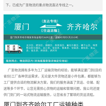
下，已成为广圣物流的重点物流直达专线之一。
广圣物流拥有多年为工厂运输货物的经验，能够满足厦门到{目的
省份}工厂各种货运需求，无论是大件货物还是小件包裹，都能够为
工厂提供合适的物流解决方案，我们的服务涵盖了货运、仓储、配
送等多个环节，让您无需担心货物的运输和管理问题，我公司还提
供门到门的一站式物流运输服务，让您省去了繁琐的货运流程。
厦门到齐齐哈尔工厂运输种类