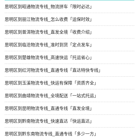
思明区到昭通物流专线_物流拼车「限时必达」
思明区到丽江物流专线_怎么收费「运保时效」
思明区到普洱物流专线_直发全境「收费介绍」
思明区到临沧物流专线_准时到货「定点发车」
思明区到楚雄物流专线_高速快运「托运省心」
思明区到红河物流专线_直通专线「直达特快专线」
思明区到玉溪物流专线_快运有保障「资质齐全」
思明区到曲靖物流专线_全境配送「一站式托运」
思明区到昆明物流专线_直通专线「直发全境」
思明区到黔南物流专线_快速直达「快运直达」
思明区到黔东南物流专线_直通专线「多少一方」