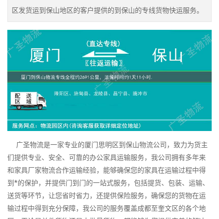
区发货运到保山地区的客户提供的到保山的专线货物快运服务。
广圣物流是一家专业的厦门思明区到保山物流公司，致力为货主
们提供专业、安全、可靠的办公家具运输服务，我公司拥有多年来
和家具厂家物流合作运输经验，能够确保您的家具在运输过程中得
到*的保护，并提供门到门的一站式服务，包括提货、包装、运输、
送货等环节，让您省时省力，还提供保险服务，确保您的货物在运
输过程中得到充分保障，我公司的服务覆盖成都至奎文区的各个地