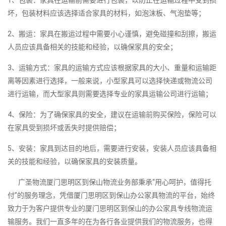
坏，包装材料应该选择适合家具的材料，如泡沫板、气泡垫等；
2、搬运：家具在搬运过程中需要小心谨慎，避免碰撞和刮擦，搬运
人员应该具备相关的技能和经验，以确保家具的安全；
3、运输方式：家具的运输方式应该根据家具的大小、重量和运输距
离等因素进行选择，一般来说，小型家具可以选择快递或物流公司
进行运输，而大型家具则需要选择专业的家具运输公司进行运输；
4、保险：为了确保家具的安全，建议在运输前购买保险，保险可以
在家具受到损坏或丢失时提供赔偿；
5、安装：家具到达目的地后，需要进行安装，安装人员应该具备相
关的技能和经验，以确保家具的安装质量。
广圣物流厦门思明区到保山物流业务部秉承“用心呵护，值得托
付”的服务理念，凭借厦门思明区到保山办公家具物流的平台，始终
致力于为客户提供专业的厦门思明区到保山的办公家具专线物流运
输服务。我们一直多年的在为各行各业提供我们的物流服务，也得