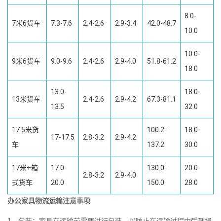
8.0-
7米6货车
7.3-7.6
2.4-2.6
2.9-3.4
42.0-48.7
10.0
10.0-
9米6货车
9.0-9.6
2.4-2.6
2.9-4.0
51.8-61.2
18.0
13.0-
18.0-
13米货车
2.4-2.6
2.9-4.2
67.3-81.1
13.5
32.0
17.5米货
100.2-
18.0-
17-17.5
2.8-3.2
2.9-4.2
车
137.2
30.0
17米+箱
17.0-
130.0-
20.0-
2.8-3.2
2.9-4.0
式货车
20.0
150.0
28.0
办公家具物流运输注意事项
1、包装：家具在运输前需要进行包装，以防止在运输过程中受到损