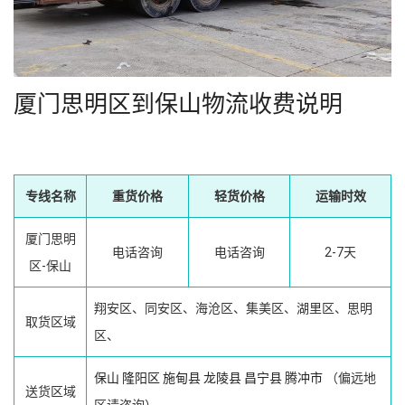
厦门思明区到保山物流收费说明
专线名称
重货价格
轻货价格
运输时效
厦门思明
电话咨询
电话咨询
2-7天
区-保山
翔安区、同安区、海沧区、集美区、湖里区、思明
取货区域
区、
保山
隆阳区
施甸县
龙陵县
昌宁县
腾冲市
（偏远地
送货区域