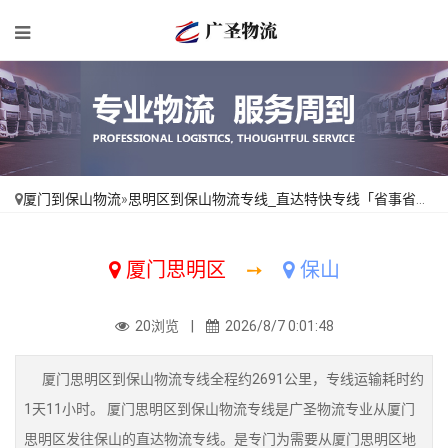
厦门到保山物流
»
思明区到保山物流专线_直达特快专线「省事省心」
厦门思明区
➙
保山
20浏览 |
2026/8/7 0:01:48
厦门思明区到保山物流专线全程约2691公里，专线运输耗时约
1天11小时。 厦门思明区到保山物流专线是广圣物流专业从厦门
思明区发往保山的直达物流专线。是专门为需要从厦门思明区地