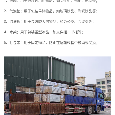
1、纸箱：用于包装较小的物品，如文件柜、书柜、电脑等；
2、气泡垫：用于包装易碎物品，如玻璃制品、陶瓷制品等；
3、泡沫板：用于包装较大的物品，如办公桌、会议桌等；
4、木架：用于包装重型物品，如文件柜、书柜等；
5、打包带：用于固定物品，防止在运输过程中移动或受损。