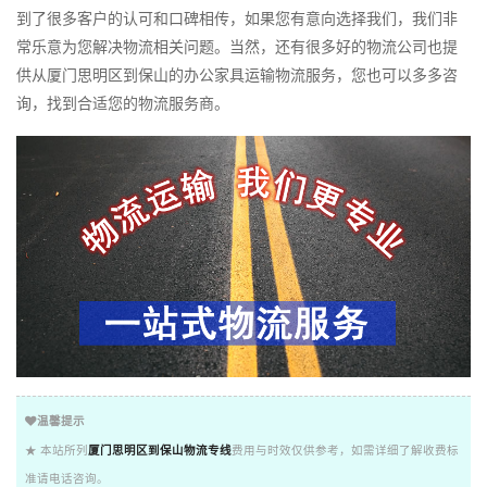
到了很多客户的认可和口碑相传，如果您有意向选择我们，我们非
常乐意为您解决物流相关问题。当然，还有很多好的物流公司也提
供从厦门思明区到保山的办公家具运输物流服务，您也可以多多咨
询，找到合适您的物流服务商。
温馨提示
★ 本站所列
厦门思明区到保山物流专线
费用与时效仅供参考，如需详细了解收费标
准请电话咨询。