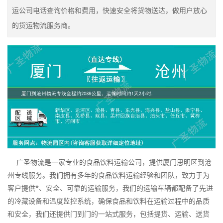
运公司电话查询价格和费用，快速安全将货物送达，做用户放心
的货运物流服务商。
广圣物流是一家专业的食品饮料运输公司，提供厦门思明区到沧
州专线服务。我们拥有多年的食品饮料运输经验和团队，致力于为
客户提供*、安全、可靠的运输服务，我们的运输车辆都配备了先进
的冷藏设备和温度监控系统，确保食品和饮料在运输过程中的品质
和安全，我们还提供门到门的一站式服务，包括提货、运输、送货