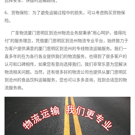
选择安全、快捷的运输路线；
6、货物保险：为了避免运输过程中的损失，可以考虑购买货物保
险。
广圣物流厦门思明区到沧州物流业务部秉承“用心呵护，值得托
付”的服务理念，凭借厦门思明区到沧州物流专业平台，始终致力于
为客户提供满意的厦门思明区到沧州的专线物流运输服务。我们一
直多年的在为各行各业提供我们的物流服务，也得到了很多客户的
认可和口碑相传，如果您有意向选择我们，我们非常乐意为您解决
物流相关问题。当然，还有很多好的物流公司也提供从厦门思明区
到沧州的食品饮料运输服务，您也可以多多咨询，找到合适您的物
流服务商。