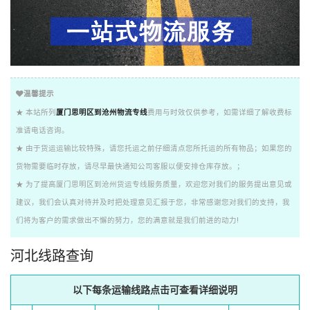
温馨提示
★ 本站所列
厦门思明区到沧州物流专线
费用与时效仅供参考，如需详细了解收费标
准请电话咨询。
★ 由于货运运输比较特殊，请您托运之前仔细清点您所托运的所有物品；如果您的
货物需要临时存放，请尽早最快通知公司客服以便安排仓库存放。；
★ 为了提高厦门思明区到沧州货运专线服务质量，欢迎您对我们的服务提出意见或
建议，我们会认真对待并及时把处理意见汇报于您，非常感谢您对我们的支持，我
们将为客户的需求做出不懈的努力，您的满意就是我们前进的动力!
河北线路查询
以下每条运输线路点击可查看详细说明