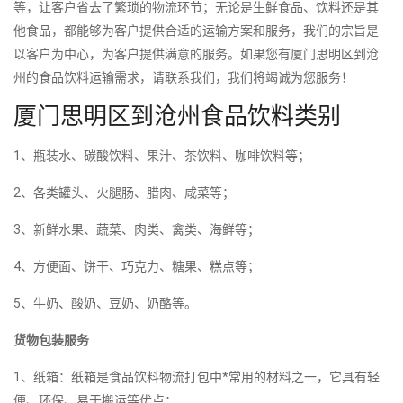
等，让客户省去了繁琐的物流环节；无论是生鲜食品、饮料还是其
他食品，都能够为客户提供合适的运输方案和服务，我们的宗旨是
以客户为中心，为客户提供满意的服务。如果您有厦门思明区到沧
州的食品饮料运输需求，请联系我们，我们将竭诚为您服务！
厦门思明区到沧州食品饮料类别
1、瓶装水、碳酸饮料、果汁、茶饮料、咖啡饮料等；
2、各类罐头、火腿肠、腊肉、咸菜等；
3、新鲜水果、蔬菜、肉类、禽类、海鲜等；
4、方便面、饼干、巧克力、糖果、糕点等；
5、牛奶、酸奶、豆奶、奶酪等。
货物包装服务
1、纸箱：纸箱是食品饮料物流打包中*常用的材料之一，它具有轻
便、环保、易于搬运等优点；