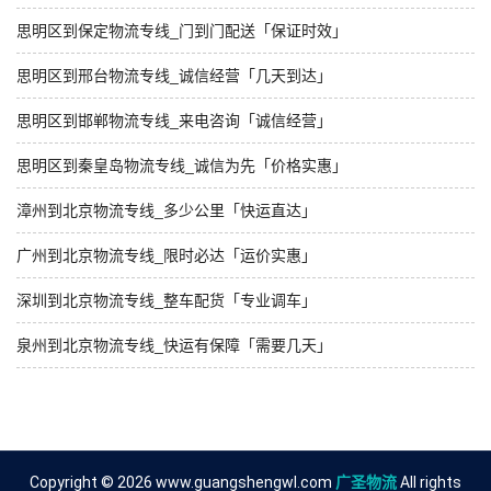
思明区到保定物流专线_门到门配送「保证时效」
思明区到邢台物流专线_诚信经营「几天到达」
思明区到邯郸物流专线_来电咨询「诚信经营」
思明区到秦皇岛物流专线_诚信为先「价格实惠」
漳州到北京物流专线_多少公里「快运直达」
广州到北京物流专线_限时必达「运价实惠」
深圳到北京物流专线_整车配货「专业调车」
泉州到北京物流专线_快运有保障「需要几天」
Copyright © 2026 www.guangshengwl.com
广圣物流
All rights