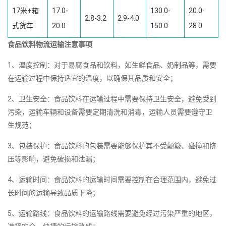
17米+箱
17.0-
130.0-
20.0-
2.8-3.2
2.9-4.0
式货车
20.0
150.0
28.0
食品饮料物流运输注意事项
1、温度控制：对于易腐食品和饮料，如生鲜食品、奶制品等，需要
在运输过程中保持适宜的温度，以确保其品质和安全；
2、卫生安全：食品饮料在运输过程中需要保持卫生安全，避免受到
污染，运输车辆和设备需要定期清洗和消毒，运输人员需要遵守卫
生规范；
3、包装保护：食品饮料的包装需要能够保护其不受颠簸、碰撞和挤
压等影响，避免破损和泄漏；
4、运输时间：食品饮料的运输时间需要控制在合理范围内，避免过
长时间的运输导致品质下降；
5、运输路线：食品饮料的运输路线需要避免经过污染严重的地区，