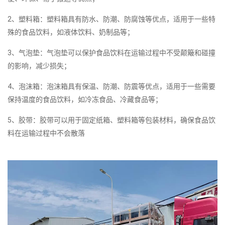
2、塑料箱：塑料箱具有防水、防潮、防腐蚀等优点，适用于一些特
殊的食品饮料，如液体饮料、奶制品等；
3、气泡垫：气泡垫可以保护食品饮料在运输过程中不受颠簸和碰撞
的影响，减少损失；
4、泡沫箱：泡沫箱具有保温、防潮、防震等优点，适用于一些需要
保持温度的食品饮料，如冷冻食品、冷藏食品等；
5、胶带：胶带可以用于固定纸箱、塑料箱等包装材料，确保食品饮
料在运输过程中不会散落