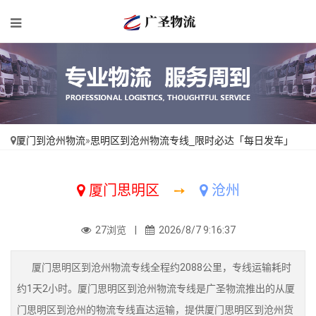
厦门到沧州物流
»
思明区到沧州物流专线_限时必达「每日发车」
厦门思明区
➙
沧州
27浏览 |
2026/8/7 9:16:37
厦门思明区到沧州物流专线全程约2088公里，专线运输耗时
约1天2小时。厦门思明区到沧州物流专线是广圣物流推出的从厦
门思明区到沧州的物流专线直达运输，提供厦门思明区到沧州货