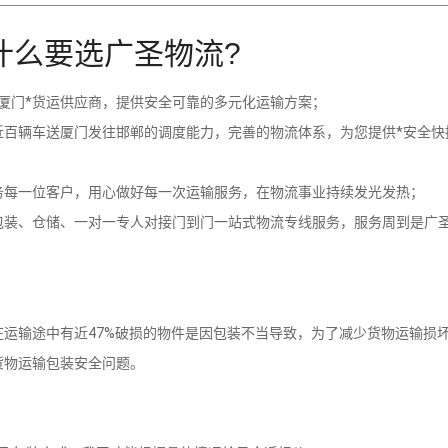
什么要选广圣物流?
厦门*货运供应商，提供安全可靠的多元化运输方案；
近百辆车送厦门发往邯郸的调度能力，完善的物流体系，为您提供*安全快
务每一位客户，用心做好每一次运输服务，在物流事业持续发光发热；
包装、仓储、一对一专人对接门到门一站式物流专线服务，服务周到是广
运输途中有近47%破损的物件是因包装不当导致，为了减少货物运输损
货物运输包装安全问题。