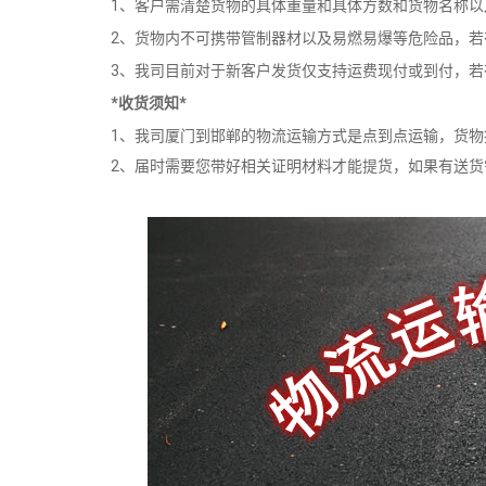
1、客户需清楚货物的具体重量和具体方数和货物名称
2、货物内不可携带管制器材以及易燃易爆等危险品，
3、我司目前对于新客户发货仅支持运费现付或到付，
*收货须知*
1、我司厦门到邯郸的物流运输方式是点到点运输，货
2、届时需要您带好相关证明材料才能提货，如果有送