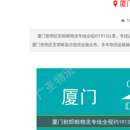
厦
1
厦门思明区到邯郸物流专线全程约1913公里，专线
厦门思明区至邯郸直达物流运输业务，多年物流运输操