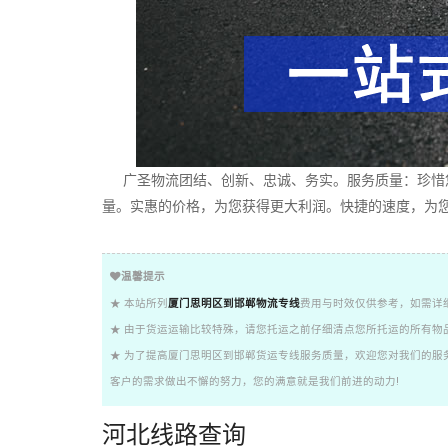
广圣物流团结、创新、忠诚、务实。服务质量：珍惜您
量。实惠的价格，为您获得更大利润。快捷的速度，为您
温馨提示
★ 本站所列
厦门思明区到邯郸物流专线
费用与时效仅供参考，如需详
★ 由于货运运输比较特殊，请您托运之前仔细清点您所托运的所有物
★ 为了提高厦门思明区到邯郸货运专线服务质量，欢迎您对我们的服
客户的需求做出不懈的努力，您的满意就是我们前进的动力!
河北线路查询