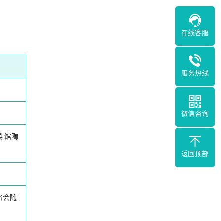
在线客服
服务热线
微信咨询
县
馆陶
返回顶部
格会随