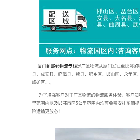
厦门到邯郸物流专线
是广圣物流从厦门发往至邯郸的
县、成安县、临漳县、魏县、肥乡区、邯山区、永年区
峰矿区、。
为了增强客户对于广圣物流的物流服务体验，客户货物
里范围内以及邯郸市区5公里范围内均可免费安排车辆
险运输更放心！