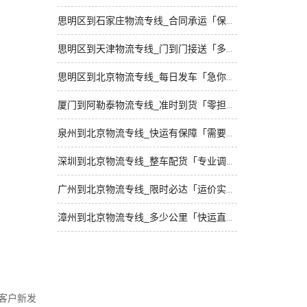
思明区到石家庄物流专线_合同承运「保证时效」
思明区到天津物流专线_门到门接送「多久能到」
思明区到北京物流专线_每日发车「急你所需」
厦门到阿勒泰物流专线_准时到货「零担配货」
泉州到北京物流专线_快运有保障「需要几天」
深圳到北京物流专线_整车配货「专业调车」
广州到北京物流专线_限时必达「运价实惠」
漳州到北京物流专线_多少公里「快运直达」
客户新发