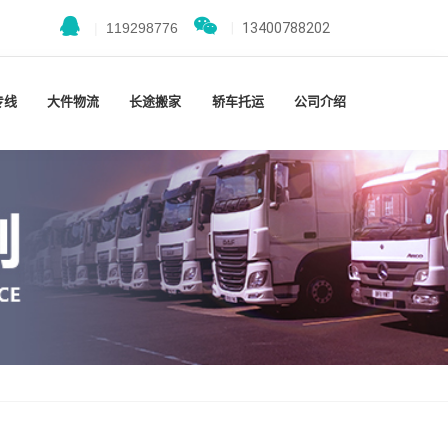
|
119298776
|
13400788202
专线
大件物流
长途搬家
轿车托运
公司介绍