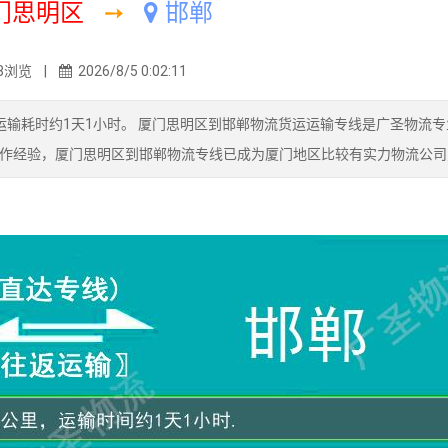
门思明区
➙
邯郸
8浏览 |
2026/8/5 0:02:11
运输耗时约1天1小时。 厦门思明区到邯郸物流货运运输专线是广圣物流专
作经验，厦门思明区到邯郸物流专线已成为厦门地区比较有实力物流公司