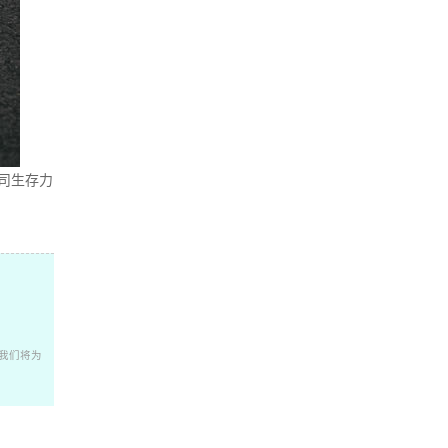
司生存力
我们将为