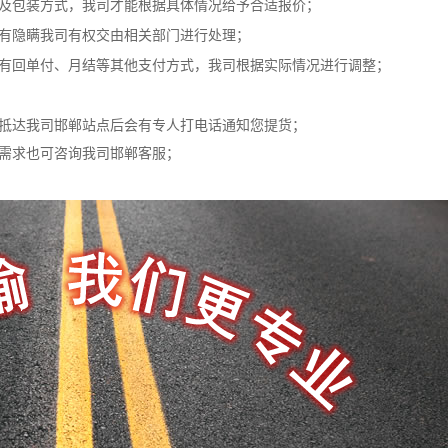
以及包装方式，我司才能根据具体情况给予合适报价；
若有隐瞒我司有权交由相关部门进行处理；
若有回单付、月结等其他支付方式，我司根据实际情况进行调整；
物抵达我司邯郸站点后会有专人打电话通知您提货；
货需求也可咨询我司邯郸客服；