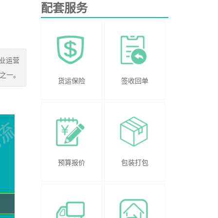
配套服务
业运营
之一。
货运保险
签收回单
预算报价
包装打包