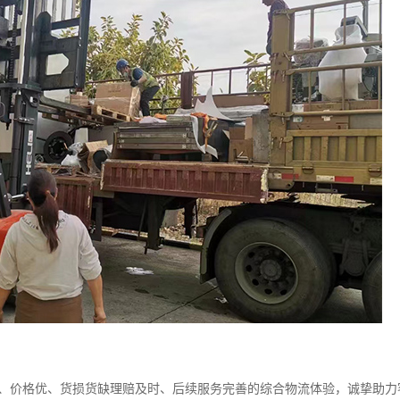
价格优、货损货缺理赔及时、后续服务完善的综合物流体验，诚挚助力