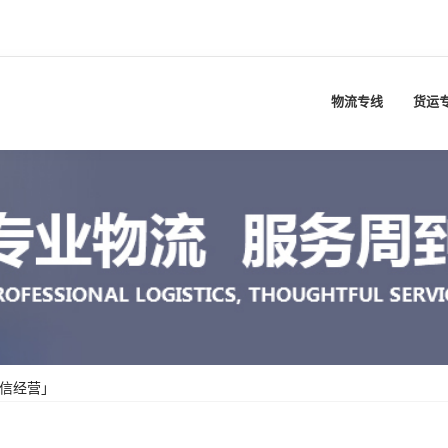
物流专线
货运
诚信经营」