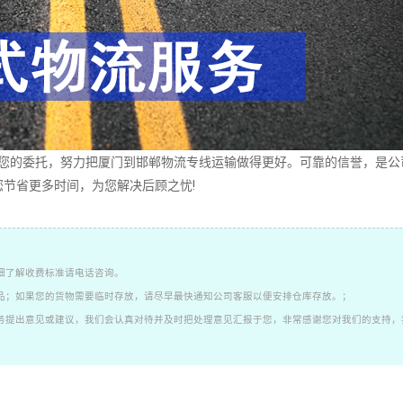
的委托，努力把厦门到邯郸物流专线运输做得更好。可靠的信誉，是公
节省更多时间，为您解决后顾之忧!
细了解收费标准请电话咨询。
品；如果您的货物需要临时存放，请尽早最快通知公司客服以便安排仓库存放。；
务提出意见或建议，我们会认真对待并及时把处理意见汇报于您，非常感谢您对我们的支持，