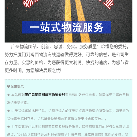
广圣物流团结、创新、忠诚、务实。服务质量：珍惜您的委托，
努力把厦门到鸡西物流专线运输做得更好。可靠的信誉，是公司生
存力量。实惠的价格，为您获得更大利润。快捷的速度，为您节省
更多时间，为您解决后顾之忧!
温馨提示
★ 本站所列
厦门思明区到鸡西物流专线
费用与时效仅供参考，如需详细了解收费标
准请电话咨询。
★ 由于货运运输比较特殊，请您托运之前仔细清点您所托运的所有物品；如果您的
货物需要临时存放，请尽早最快通知公司客服以便安排仓库存放。；
★ 为了提高厦门思明区到鸡西货运专线服务质量，欢迎您对我们的服务提出意见或
建议，我们会认真对待并及时把处理意见汇报于您，非常感谢您对我们的支持，我