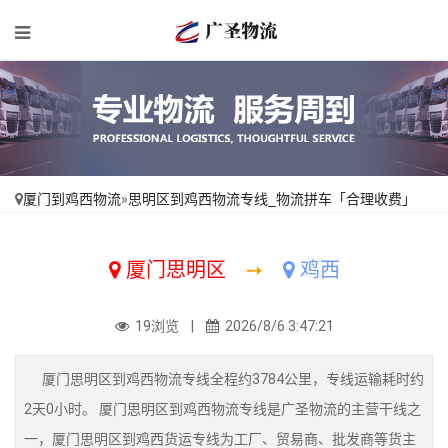
厦门到鸡西物流
»
思明区到鸡西物流专线_物流拼车「合理收费」
厦门思明区
➙
鸡西
19浏览 |
2026/8/6 3:47:21
厦门思明区到鸡西物流专线全程约3784公里，专线运输耗时约
2天0小时。 厦门思明区到鸡西物流专线是广圣物流的主营干线之
一，厦门思明区到鸡西货运专线为工厂、贸易商、批发商等货主