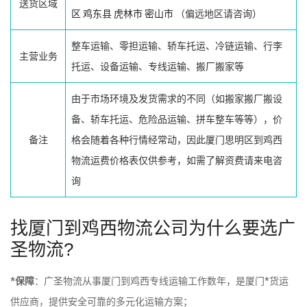
送货区域
区
鸡东县
虎林市
密山市
（偏远地区请咨询）
整车运输、零担运输、轿车托运、冷链运输、行李
主营业务
托运、设备运输、专线运输、搬厂搬家等
由于市场环境及发货需求的不同（如搬家搬厂搬设
备、轿车托运、危险品运输、拼车整车等等），价
备注
格会随着各种行情经常动，因此厦门思明区到鸡西
物流运费价格表仅供参考，如需了解资费请来电咨
询
找厦门到鸡西物流公司为什么要选广
圣物流?
*保障
：广圣物流从事厦门到鸡西专线运输工作数年，是厦门*货运
供应商，提供安全可靠的多元化运输方案；