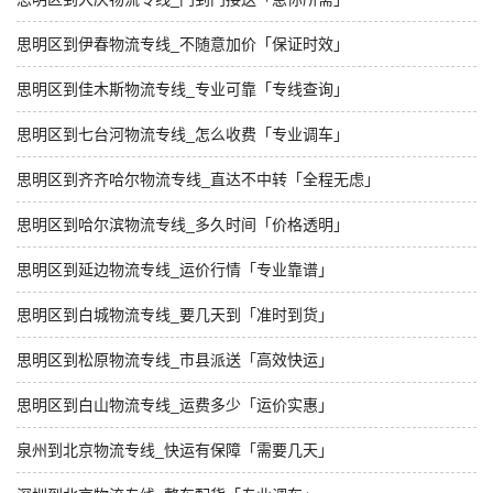
思明区到伊春物流专线_不随意加价「保证时效」
思明区到佳木斯物流专线_专业可靠「专线查询」
思明区到七台河物流专线_怎么收费「专业调车」
思明区到齐齐哈尔物流专线_直达不中转「全程无虑」
思明区到哈尔滨物流专线_多久时间「价格透明」
思明区到延边物流专线_运价行情「专业靠谱」
思明区到白城物流专线_要几天到「准时到货」
思明区到松原物流专线_市县派送「高效快运」
思明区到白山物流专线_运费多少「运价实惠」
泉州到北京物流专线_快运有保障「需要几天」