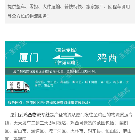
提供整车、零担、大件运输、普快特快、搬家搬厂、回程车调用
等全方位的物流服务！
厦门到鸡西物流专线
是广圣物流从厦门发往至鸡西的物流货运专
线，天天发车二到三天即可抵达，鸡西可送货的范围包括： 梨树
区、密山市、滴道区、城子河区、虎林市、鸡东县、恒山区、麻山
区、鸡冠区、。