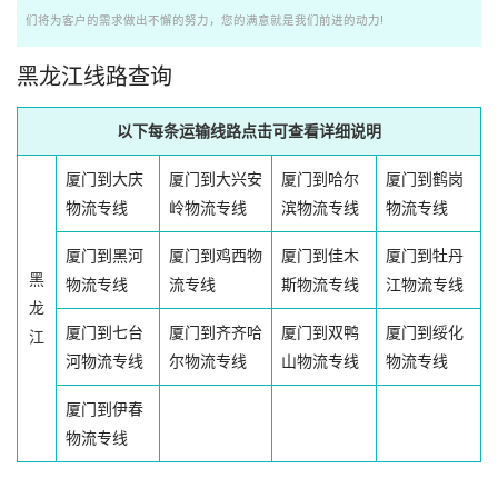
们将为客户的需求做出不懈的努力，您的满意就是我们前进的动力!
黑龙江线路查询
以下每条运输线路点击可查看详细说明
厦门到大庆
厦门到大兴安
厦门到哈尔
厦门到鹤岗
物流专线
岭物流专线
滨物流专线
物流专线
厦门到黑河
厦门到鸡西物
厦门到佳木
厦门到牡丹
黑
物流专线
流专线
斯物流专线
江物流专线
龙
厦门到七台
厦门到齐齐哈
厦门到双鸭
厦门到绥化
江
河物流专线
尔物流专线
山物流专线
物流专线
厦门到伊春
物流专线