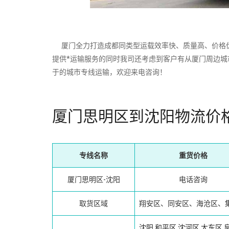
厦门全力打造成都同类型运载效率快、质量高、价格优
提供*运输服务的同时我司还考虑到客户有从厦门周边
于的城市专线运输，欢迎来电咨询！
厦门思明区到沈阳物流价
专线名称
重货价格
厦门思明区-沈阳
电话咨询
取货区域
翔安区、同安区、海沧区、
沈阳
和平区
沈河区
大东区