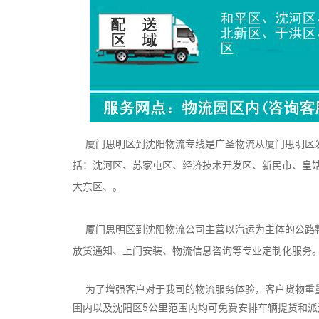
厦门思明区到沈阳物流专线是广圣物流从厦门思明区发
括：沈河区、苏家屯区、经济技术开发区、新民市、皇
大东区、。
厦门思明区到沈阳物流公司主营以汽运为主体的公路整
放货通知、上门安装、物流信息咨询等专业定制化服务
为了增强客户对于我司的物流服务体验，客户货物重量
围内以及沈阳区5公里范围内均可免费安排车辆提货和