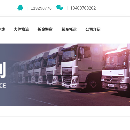
|
119298776
|
13400788202
专线
大件物流
长途搬家
轿车托运
公司介绍