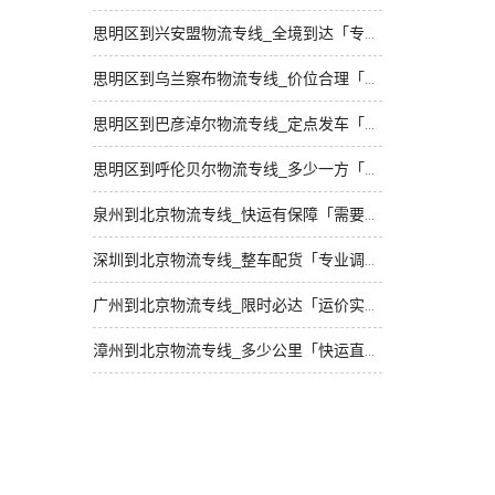
思明区到兴安盟物流专线_全境到达「专业靠谱」
思明区到乌兰察布物流专线_价位合理「多少一方」
思明区到巴彦淖尔物流专线_定点发车「一站式托运」
思明区到呼伦贝尔物流专线_多少一方「合同承运」
泉州到北京物流专线_快运有保障「需要几天」
深圳到北京物流专线_整车配货「专业调车」
广州到北京物流专线_限时必达「运价实惠」
漳州到北京物流专线_多少公里「快运直达」