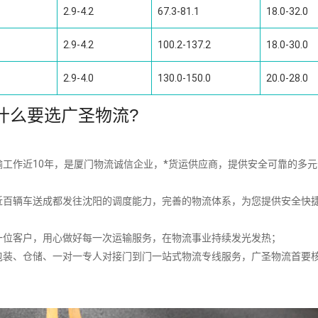
2.9-4.2
67.3-81.1
18.0-32.0
2.9-4.2
100.2-137.2
18.0-30.0
2.9-4.0
130.0-150.0
20.0-28.0
什么要选广圣物流?
工作近10年，是厦门物流诚信企业，*货运供应商，提供安全可靠的多
近百辆车送成都发往沈阳的调度能力，完善的物流体系，为您提供安全快
一位客户，用心做好每一次运输服务，在物流事业持续发光发热；
包装、仓储、一对一专人对接门到门一站式物流专线服务，广圣物流首要