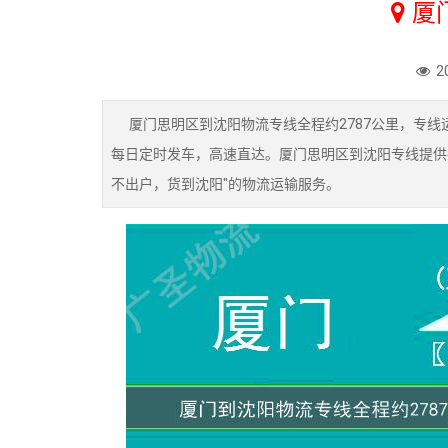
厦
2
厦门思明区到沈阳物流专线全程约2787公里，专线运
每日定时发车，高速直达。厦门思明区到沈阳专线提供
不出户，货到沈阳"的物流运输服务。