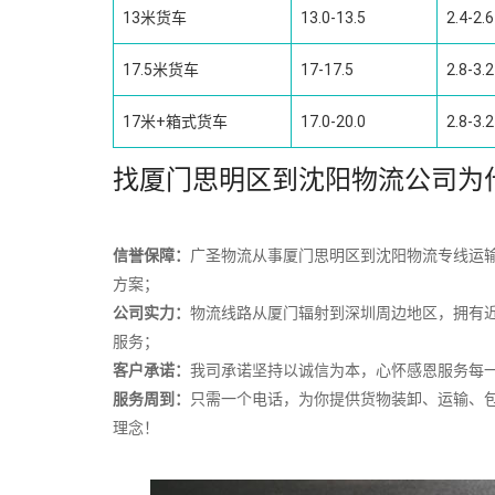
13米货车
13.0-13.5
2.4-2.6
17.5米货车
17-17.5
2.8-3.2
17米+箱式货车
17.0-20.0
2.8-3.2
找厦门思明区到沈阳物流公司为
信誉保障：
广圣物流从事厦门思明区到沈阳物流专线运输
方案；
公司实力：
物流线路从厦门辐射到深圳周边地区，拥有
服务；
客户承诺：
我司承诺坚持以诚信为本，心怀感恩服务每
服务周到：
只需一个电话，为你提供货物装卸、运输、
理念！