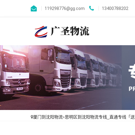
119298776@gg.com
13400788202
厦门到沈阳物流
»
思明区到沈阳物流专线_直通专线「