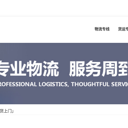
物流专线
货运
送货上门」