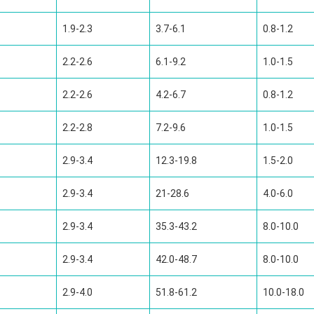
1.9-2.3
3.7-6.1
0.8-1.2
2.2-2.6
6.1-9.2
1.0-1.5
2.2-2.6
4.2-6.7
0.8-1.2
2.2-2.8
7.2-9.6
1.0-1.5
2.9-3.4
12.3-19.8
1.5-2.0
2.9-3.4
21-28.6
4.0-6.0
2.9-3.4
35.3-43.2
8.0-10.0
2.9-3.4
42.0-48.7
8.0-10.0
2.9-4.0
51.8-61.2
10.0-18.0