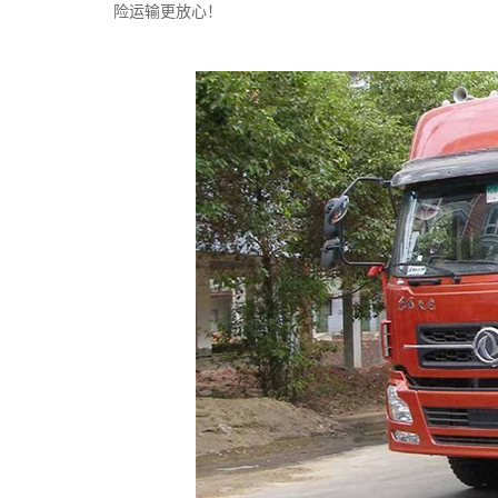
险运输更放心！