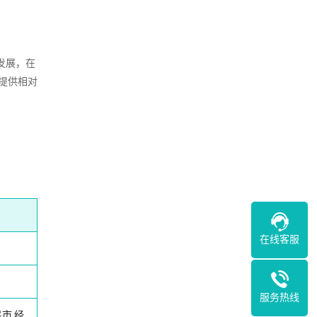
发展，在
提供相对
在线客服
服务热线
民市
经