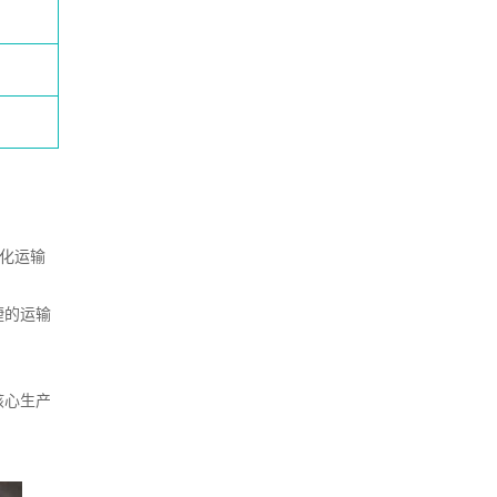
元化运输
捷的运输
核心生产