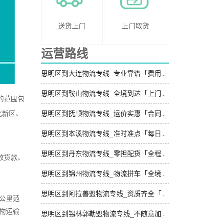
送货上门
上门取货
运营路线
思明区到大连物流专线_专业靠谱「费用多少」
思明区到鞍山物流专线_全境到达「上门提货」
的范围包
北新区、
思明区到抚顺物流专线_运价实惠「合同承运」
思明区到本溪物流专线_准时准点「每日发车」
思明区到丹东物流专线_零担配货「全程无虑」
收货款、
思明区到锦州物流专线_物流拼车「全境派送」
思明区到阿拉善盟物流专线_资质齐全「实时跟踪 」
公里范
物运输
思明区到锡林郭勒盟物流专线_不随意加价「直发全境」