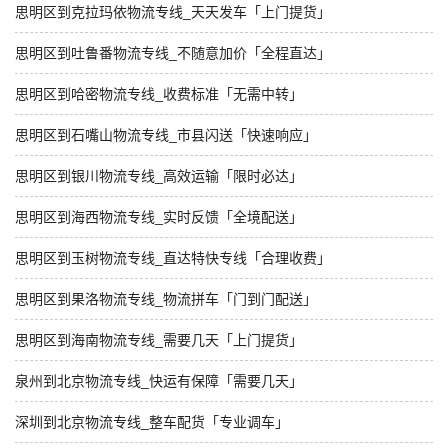
思明区到克拉玛依物流专线_天天发车「上门提货」
思明区到吐鲁番物流专线_不随意加价「全程直达」
思明区到哈密物流专线_收费标准「无需中转」
思明区到石嘴山物流专线_市县闪送「快速响应」
思明区到银川物流专线_高效运输「限时必达」
思明区到海西物流专线_实时反馈「全境配送」
思明区到玉树物流专线_直达特快专线「合理收费」
思明区到果洛物流专线_物流拼车「门到门配送」
思明区到海南物流专线_需要几天「上门提货」
泉州到北京物流专线_快运有保障「需要几天」
深圳到北京物流专线_整车配货「专业调车」