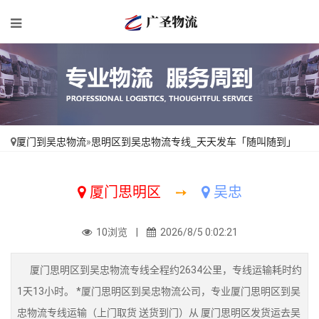
厦门到吴忠物流
»
思明区到吴忠物流专线_天天发车「随叫随到」
厦门思明区
➙
吴忠
10浏览 |
2026/8/5 0:02:21
厦门思明区到吴忠物流专线全程约2634公里，专线运输耗时约
1天13小时。 *厦门思明区到吴忠物流公司，专业厦门思明区到吴
忠物流专线运输（上门取货 送货到门）从 厦门思明区发货运去吴