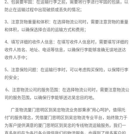
2、包装要牢固：在运输行李之前，需要将行李进行牢固的包装，以
防止在运输过程中出现破损或丢失的情况；
3、注意货物重量和体积：在选择物流公司时，需要注意货物的重量
和体积，以确保选择合适的运输方式和费用；
4、填写详细的收件人信息：在填写收件人信息时，需要填写详细的
收件人姓名、地址、电话等信息，以确保行李能够准确无误地送达
收件人手中；
5、注意保险问题：在运输行李时，可以考虑购买保险，以保障行李
的安全；
6、注意物流公司的服务范围：在选择物流公司时，需要注意物流公
司的服务范围，以确保行李能够送达吴忠目的地。
广圣物流厦门思明区到吴忠物流业务部秉承“用心呵护，值得托
付”的服务理念，凭借厦门思明区到吴忠物流专业平台，始终致力于
为客户提供满意的厦门思明区到吴忠的专线物流运输服务。我们一
直多年的在为各行各业提供我们的物流服务，也得到了很多客户的