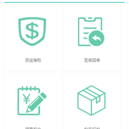
货运保险
签收回单