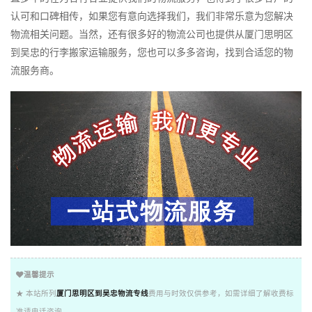
认可和口碑相传，如果您有意向选择我们，我们非常乐意为您解决
物流相关问题。当然，还有很多好的物流公司也提供从厦门思明区
到吴忠的行李搬家运输服务，您也可以多多咨询，找到合适您的物
流服务商。
温馨提示
★ 本站所列
厦门思明区到吴忠物流专线
费用与时效仅供参考，如需详细了解收费标
准请电话咨询。