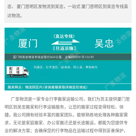
忠、 厦门思明区发物流到吴忠，一站式 厦门思明区到吴忠专线直
达物流。
广圣物流是一家专业行李搬家运输公司，我们为货主提供厦门思
明区到吴忠搬家和行李运输服务，让您的搬家过程变得轻松、快
捷。我公司拥有经验丰富的搬家团队，能够熟练地处理各种搬家需
求，无论是家庭搬家、办公室搬迁还是长途搬运，都能为您提供专
业的解决方案；会确保您的行李物品在运输过程中得到妥善保护，