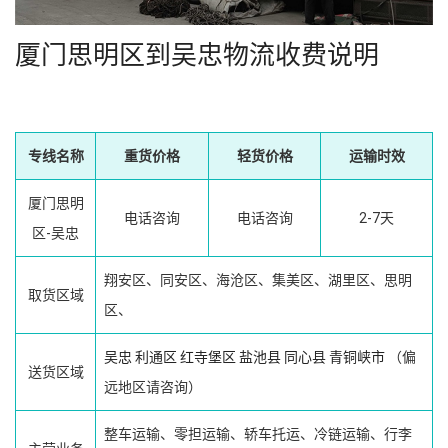
厦门思明区到吴忠物流收费说明
专线名称
重货价格
轻货价格
运输时效
厦门思明
电话咨询
电话咨询
2-7天
区-吴忠
翔安区、同安区、海沧区、集美区、湖里区、思明
取货区域
区、
吴忠
利通区
红寺堡区
盐池县
同心县
青铜峡市
（偏
送货区域
远地区请咨询）
整车运输、零担运输、轿车托运、冷链运输、行李