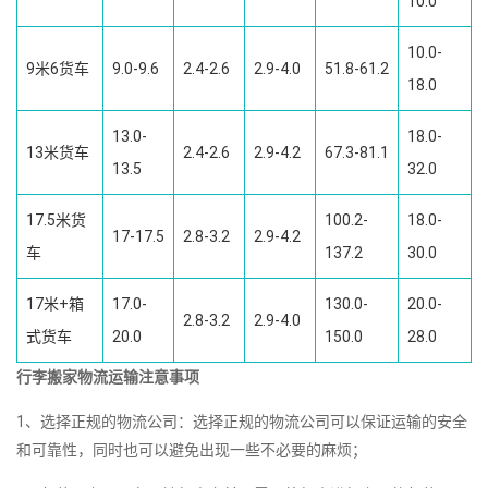
10.0
10.0-
9米6货车
9.0-9.6
2.4-2.6
2.9-4.0
51.8-61.2
18.0
13.0-
18.0-
13米货车
2.4-2.6
2.9-4.2
67.3-81.1
13.5
32.0
17.5米货
100.2-
18.0-
17-17.5
2.8-3.2
2.9-4.2
车
137.2
30.0
17米+箱
17.0-
130.0-
20.0-
2.8-3.2
2.9-4.0
式货车
20.0
150.0
28.0
行李搬家物流运输注意事项
1、选择正规的物流公司：选择正规的物流公司可以保证运输的安全
和可靠性，同时也可以避免出现一些不必要的麻烦；