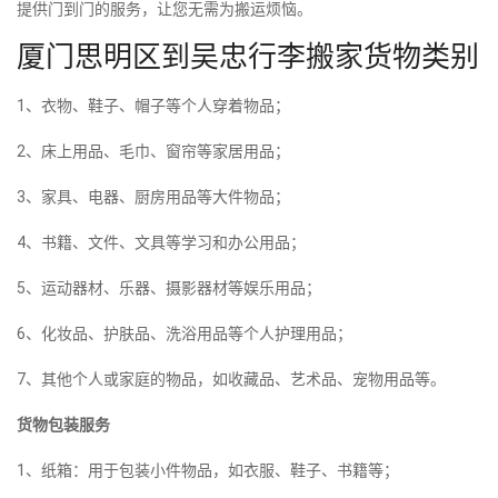
提供门到门的服务，让您无需为搬运烦恼。
厦门思明区到吴忠行李搬家货物类别
1、衣物、鞋子、帽子等个人穿着物品；
2、床上用品、毛巾、窗帘等家居用品；
3、家具、电器、厨房用品等大件物品；
4、书籍、文件、文具等学习和办公用品；
5、运动器材、乐器、摄影器材等娱乐用品；
6、化妆品、护肤品、洗浴用品等个人护理用品；
7、其他个人或家庭的物品，如收藏品、艺术品、宠物用品等。
货物包装服务
1、纸箱：用于包装小件物品，如衣服、鞋子、书籍等；