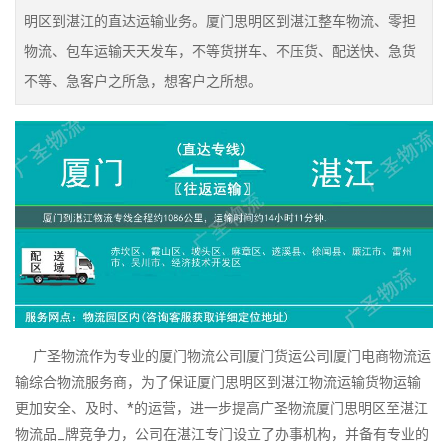
明区到湛江的直达运输业务。厦门思明区到湛江整车物流、零担
物流、包车运输天天发车，不等货拼车、不压货、配送快、急货
不等、急客户之所急，想客户之所想。
广圣物流作为专业的厦门物流公司|厦门货运公司|厦门电商物流运
输综合物流服务商，为了保证厦门思明区到湛江物流运输货物运输
更加安全、及时、*的运营，进一步提高广圣物流厦门思明区至湛江
物流品_牌竞争力，公司在湛江专门设立了办事机构，并备有专业的