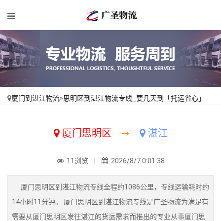
厦门到湛江物流
»
思明区到湛江物流专线_要几天到「托运省心」
厦门思明区
➙
湛江
11浏览 |
2026/8/7 0:01:38
厦门思明区到湛江物流专线全程约1086公里，专线运输耗时约
14小时11分钟。 厦门思明区到湛江物流专线是广圣物流为满足有
需要从厦门思明区发往湛江的货运需求而推出的专业从事厦门思