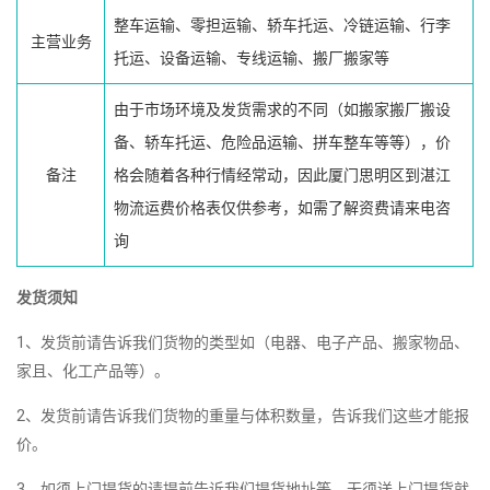
整车运输、零担运输、轿车托运、冷链运输、行李
主营业务
托运、设备运输、专线运输、搬厂搬家等
由于市场环境及发货需求的不同（如搬家搬厂搬设
备、轿车托运、危险品运输、拼车整车等等），价
备注
格会随着各种行情经常动，因此厦门思明区到湛江
物流运费价格表仅供参考，如需了解资费请来电咨
询
发货须知
1、发货前请告诉我们货物的类型如（电器、电子产品、搬家物品、
家且、化工产品等）。
2、发货前请告诉我们货物的重量与体积数量，告诉我们这些才能报
价。
3、如须上门提货的请提前告诉我们提货地址等。无须送上门提货就