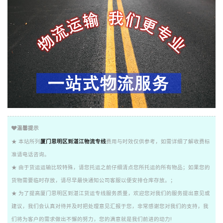
温馨提示
★ 本站所列
厦门思明区到湛江物流专线
费用与时效仅供参考，如需详细了解收费标
准请电话咨询。
★ 由于货运运输比较特殊，请您托运之前仔细清点您所托运的所有物品；如果您的
货物需要临时存放，请尽早最快通知公司客服以便安排仓库存放。；
★ 为了提高厦门思明区到湛江货运专线服务质量，欢迎您对我们的服务提出意见或
建议，我们会认真对待并及时把处理意见汇报于您，非常感谢您对我们的支持，我
们将为客户的需求做出不懈的努力，您的满意就是我们前进的动力!