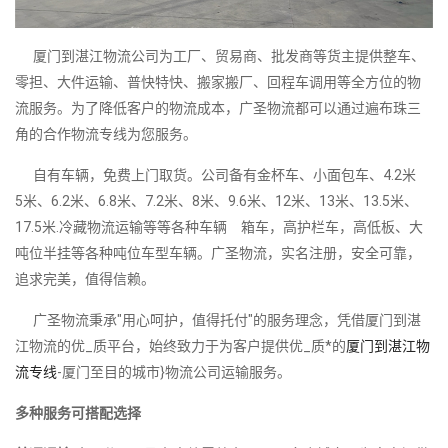
厦门到湛江物流公司为工厂、贸易商、批发商等货主提供整车、
零担、大件运输、普快特快、搬家搬厂、回程车调用等全方位的物
流服务。为了降低客户的物流成本，广圣物流都可以通过遍布珠三
角的合作物流专线为您服务。
自有车辆，免费上门取货。公司备有金杯车、小面包车、4.2米
5米、6.2米、6.8米、7.2米、8米、9.6米、12米、13米、13.5米、
17.5米.冷藏物流运输等等各种车辆 箱车，高护栏车，高低板、大
吨位半挂等各种吨位车型车辆。广圣物流，实名注册，安全可靠，
追求完美，值得信赖。
广圣物流秉承"用心呵护，值得托付"的服务理念，凭借厦门到湛
江物流的优_质平台，始终致力于为客户提供优_质*的
厦门到湛江物
流专线
-厦门至目的城市}物流公司运输服务。
多种服务可搭配选择