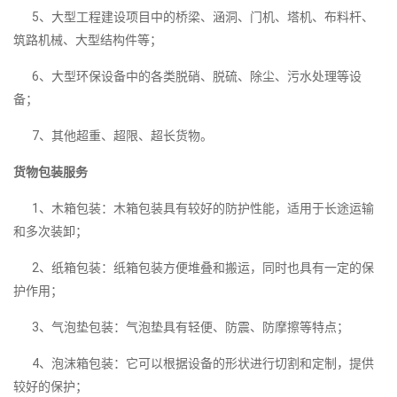
5、大型工程建设项目中的桥梁、涵洞、门机、塔机、布料杆、
筑路机械、大型结构件等；
6、大型环保设备中的各类脱硝、脱硫、除尘、污水处理等设
备；
7、其他超重、超限、超长货物。
货物包装服务
1、木箱包装：木箱包装具有较好的防护性能，适用于长途运输
和多次装卸；
2、纸箱包装：纸箱包装方便堆叠和搬运，同时也具有一定的保
护作用；
3、气泡垫包装：气泡垫具有轻便、防震、防摩擦等特点；
4、泡沫箱包装：它可以根据设备的形状进行切割和定制，提供
较好的保护；