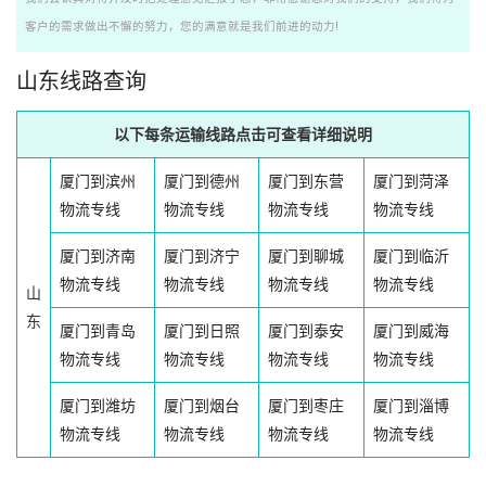
客户的需求做出不懈的努力，您的满意就是我们前进的动力!
山东线路查询
以下每条运输线路点击可查看详细说明
厦门到滨州
厦门到德州
厦门到东营
厦门到菏泽
物流专线
物流专线
物流专线
物流专线
厦门到济南
厦门到济宁
厦门到聊城
厦门到临沂
物流专线
物流专线
物流专线
物流专线
山
东
厦门到青岛
厦门到日照
厦门到泰安
厦门到威海
物流专线
物流专线
物流专线
物流专线
厦门到潍坊
厦门到烟台
厦门到枣庄
厦门到淄博
物流专线
物流专线
物流专线
物流专线