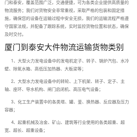
门和泰安，覆盖范围广泛，交通便捷，可为各类企业提供高质量的
物流服务；我们对货物安全非常重视，采取严格的包装和固定措
施，确保您的设备在运输过程中安全无损，我们的运输流程严格遵
守国家法规，并配备了跟踪系统，实时监控货物位置和状态，确保
及时交付。
厦门到泰安大件物流运输货物类别
1、大型火力发电设备中的发电机定子、转子、锅炉汽包、水冷
壁、除氧水箱、高低压加热器、大板梁等；
2、大型水力发电设备中的转轮、上下机架、转子、定子、主
轴、座环、导水机构、闸门启闭机、高压电气设备；
3、化工生产装置中的各类塔、罐、釜、换热器、反应器及压力
容器；
4、起重机械及冶金、矿山、建筑等行业使用的各类超重、超
宽、超长、超重设备；