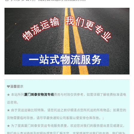
温馨提示
★ 本站所列
厦门到泰安物流专线
费用与时效仅供参考，如需详细了解收费标准请电
话咨询。
★ 由于货运运输比较特殊，请您托运之前仔细清点您所托运的所有物品；如果您的
货物需要临时存放，请尽早最快通知公司客服以便安排仓库存放。；
★ 为了提高厦门到泰安货运专线服务质量，欢迎您对我们的服务提出意见或建议，
我们会认真对待并及时把处理意见汇报于您，非常感谢您对我们的支持，我们将为