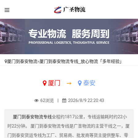
厦门到泰安物流
»
厦门到泰安物流专线_放心物流「多年经验」
厦门
➙
泰安
62浏览 |
2026/8/9 22:20:43
厦门到泰安物流专线
全程约1817公里，专线运输耗时约22小
时22分钟。 厦门到泰安物流专线是广圣物流的主营干线之一，厦
门到泰安货运专线为工厂、贸易商、批发商等货主提供整车、零