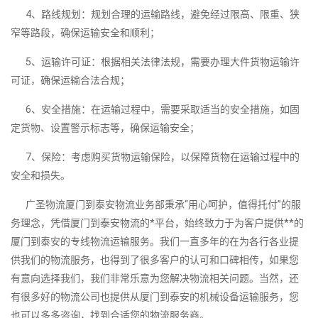
4、路线规划：规划合理的运输路线，避免经过限高、限重、狭
窄等路段，确保运输安全和顺利；
5、运输许可证：根据相关法律法规，需要办理大件货物运输许
可证，确保运输合法合规；
6、安全措施：在运输过程中，需要采取适当的安全措施，如固
定货物、设置警示标志等，确保运输安全；
7、保险：考虑购买货物运输保险，以保障货物在运输过程中的
安全和损失。
广圣物流厦门到泰安物流业务部秉承“用心呵护，值得托付”的服
务理念，凭借厦门到泰安物流的*平台，始终致力于为客户提供**的
厦门到泰安的专线物流运输服务。我们一直多年的在为各行各业提
供我们的物流服务，也得到了很多客户的认可和口碑相传，如果您
有意向选择我们，我们非常乐意为您解决物流相关问题。当然，还
有很多好的物流公司也提供从厦门到泰安的机械设备运输服务，您
也可以多多咨询，找到合适您的物流服务商。