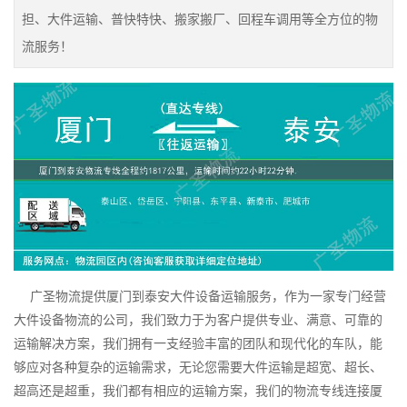
担、大件运输、普快特快、搬家搬厂、回程车调用等全方位的物
流服务！
广圣物流提供厦门到泰安大件设备运输服务，作为一家专门经营
大件设备物流的公司，我们致力于为客户提供专业、满意、可靠的
运输解决方案，我们拥有一支经验丰富的团队和现代化的车队，能
够应对各种复杂的运输需求，无论您需要大件运输是超宽、超长、
超高还是超重，我们都有相应的运输方案，我们的物流专线连接厦