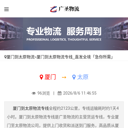
厦门到太原物流
»
厦门到太原物流专线_直发全境「急你所需」
厦门
➙
太原
96浏览 |
2026/8/6 11:46:55
厦门到太原物流专线
全程约2123公里，专线运输耗时约1天4
小时。厦门到太原物流专线是广圣物流的主营货运专线，专业厦
门至太原物流公司，提供上门收货和派送到门服务，高品质从厦