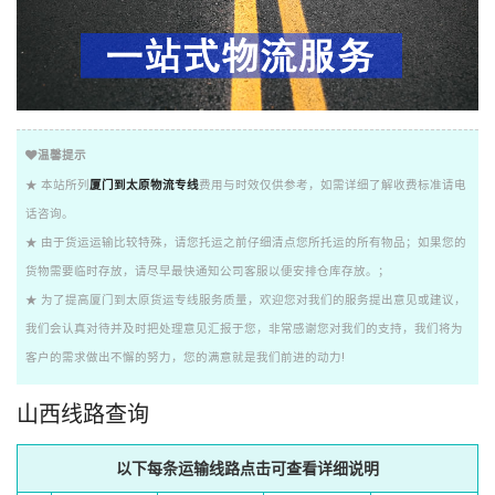
温馨提示
★ 本站所列
厦门到太原物流专线
费用与时效仅供参考，如需详细了解收费标准请电
话咨询。
★ 由于货运运输比较特殊，请您托运之前仔细清点您所托运的所有物品；如果您的
货物需要临时存放，请尽早最快通知公司客服以便安排仓库存放。；
★ 为了提高厦门到太原货运专线服务质量，欢迎您对我们的服务提出意见或建议，
我们会认真对待并及时把处理意见汇报于您，非常感谢您对我们的支持，我们将为
客户的需求做出不懈的努力，您的满意就是我们前进的动力!
山西线路查询
以下每条运输线路点击可查看详细说明