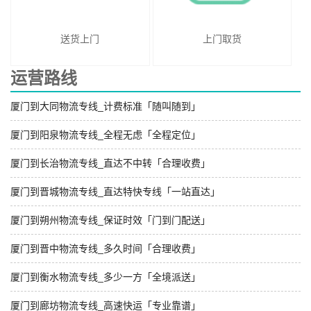
送货上门
上门取货
运营路线
厦门到大同物流专线_计费标准「随叫随到」
厦门到阳泉物流专线_全程无虑「全程定位」
厦门到长治物流专线_直达不中转「合理收费」
厦门到晋城物流专线_直达特快专线「一站直达」
厦门到朔州物流专线_保证时效「门到门配送」
厦门到晋中物流专线_多久时间「合理收费」
厦门到衡水物流专线_多少一方「全境派送」
厦门到廊坊物流专线_高速快运「专业靠谱」