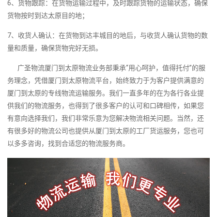
6、货物跟踪：在货物运输过程中，及时跟踪货物的运输状态，确保
货物按时到达太原目的地；
7、收货人确认：在货物到达丰城目的地后，与收货人确认货物的数
量和质量，确保货物完好无损。
广圣物流厦门到太原物流业务部秉承“用心呵护，值得托付”的服
务理念，凭借厦门到太原物流平台，始终致力于为客户提供满意的
厦门到太原的专线物流运输服务。我们一直多年的在为各行各业提
供我们的物流服务，也得到了很多客户的认可和口碑相传，如果您
有意向选择我们，我们非常乐意为您解决物流相关问题。当然，还
有很多好的物流公司也提供从厦门到太原的工厂货运服务，您也可
以多多咨询，找到合适您的物流服务商。