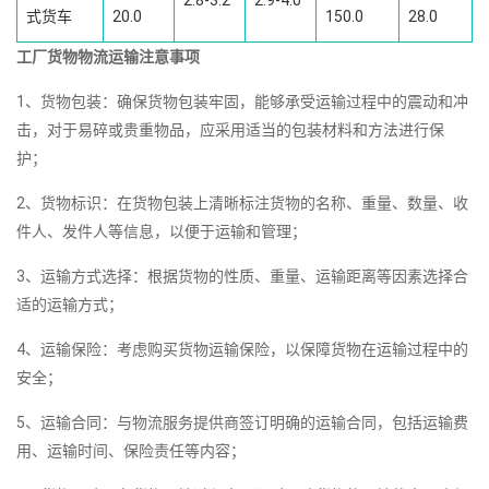
2.8-3.2
2.9-4.0
式货车
20.0
150.0
28.0
工厂货物物流运输注意事项
1、货物包装：确保货物包装牢固，能够承受运输过程中的震动和冲
击，对于易碎或贵重物品，应采用适当的包装材料和方法进行保
护；
2、货物标识：在货物包装上清晰标注货物的名称、重量、数量、收
件人、发件人等信息，以便于运输和管理；
3、运输方式选择：根据货物的性质、重量、运输距离等因素选择合
适的运输方式；
4、运输保险：考虑购买货物运输保险，以保障货物在运输过程中的
安全；
5、运输合同：与物流服务提供商签订明确的运输合同，包括运输费
用、运输时间、保险责任等内容；