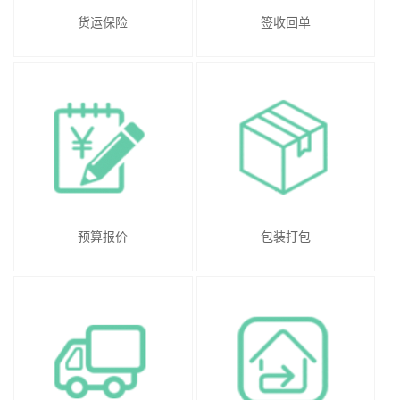
货运保险
签收回单
预算报价
包装打包