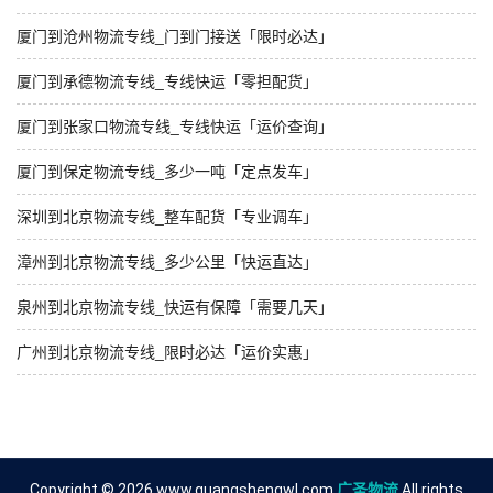
厦门到沧州物流专线_门到门接送「限时必达」
厦门到承德物流专线_专线快运「零担配货」
厦门到张家口物流专线_专线快运「运价查询」
厦门到保定物流专线_多少一吨「定点发车」
深圳到北京物流专线_整车配货「专业调车」
漳州到北京物流专线_多少公里「快运直达」
泉州到北京物流专线_快运有保障「需要几天」
广州到北京物流专线_限时必达「运价实惠」
Copyright © 2026 www.guangshengwl.com
广圣物流
All rights