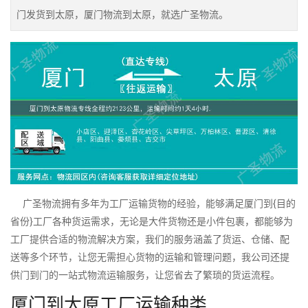
门发货到太原，厦门物流到太原，就选广圣物流。
广圣物流拥有多年为工厂运输货物的经验，能够满足厦门到{目的
省份}工厂各种货运需求，无论是大件货物还是小件包裹，都能够为
工厂提供合适的物流解决方案，我们的服务涵盖了货运、仓储、配
送等多个环节，让您无需担心货物的运输和管理问题，我公司还提
供门到门的一站式物流运输服务，让您省去了繁琐的货运流程。
厦门到太原工厂运输种类