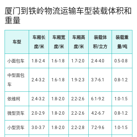
厦门到铁岭物流运输车型装载体积和
重量
车厢长
车厢宽
车厢高
装载体
装载重
车型
度/米
度/米
度/米
积/立方
量/吨
小面包车
1.8-2.4
1.6-1.8
1.7-2.0
2.4-4.0
0.5-0.8
中型面包
2.4-3.2
1.6-1.8
1.9-2.3
3.7-6.1
0.8-1.2
车
依维柯
2.4-3.2
1.8-2.0
2.2-2.6
6.1-9.2
1.0-1.5
微型货车
2.0-2.9
1.8-2.0
2.2-2.6
4.2-6.7
0.8-1.2
小型货车
3.0-3.7
1.8-2.0
2.2-2.8
7.2-9.6
1.0-1.5