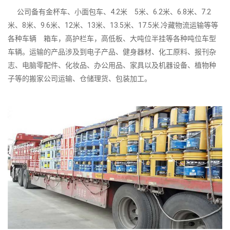
公司备有金杯车、小面包车、4.2米 5米、6.2米、6.8米、7.2
米、8米、9.6米、12米、13米、13.5米、17.5米.冷藏物流运输等等
各种车辆 箱车，高护栏车，高低板、大吨位半挂等各种吨位车型
车辆。运输的产品涉及到电子产品、健身器材、化工原料、报刊杂
志、电脑零配件、化妆品、办公用品、家具以及机器设备、植物种
子等的搬家公司运输、仓储理货、包装加工。