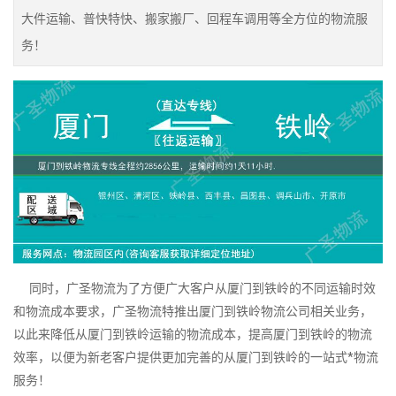
大件运输、普快特快、搬家搬厂、回程车调用等全方位的物流服
务！
同时，广圣物流为了方便广大客户从厦门到铁岭的不同运输时效
和物流成本要求，广圣物流特推出厦门到铁岭物流公司相关业务，
以此来降低从厦门到铁岭运输的物流成本，提高厦门到铁岭的物流
效率，以便为新老客户提供更加完善的从厦门到铁岭的一站式*物流
服务！