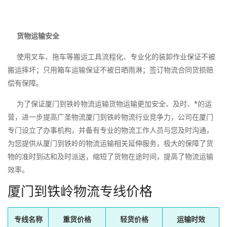
货物运输安全
使用叉车、拖车等搬运工具流程化、专业化的装卸作业保证不被
搬运摔坏；只用箱车运输保证不被日晒雨淋；签订物流合同货损赔
偿有保障。
为了保证厦门到铁岭物流运输货物运输更加安全、及时、*的运
营，进一步提高广圣物流厦门到铁岭物流行业竞争力，公司在厦门
专门设立了办事机构，并备有专业的物流工作人员与您及时沟通，
为您提供从厦门到铁岭的物流运输相关延伸服务，极大的保障了货
物的准时到达和及时派送，缩短了货物在途时间，提高了物流运输
效率。
厦门到铁岭物流专线价格
专线名称
重货价格
轻货价格
运输时效