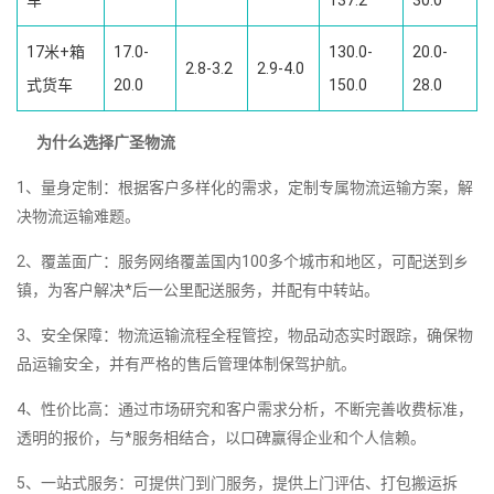
17米+箱
17.0-
130.0-
20.0-
2.8-3.2
2.9-4.0
式货车
20.0
150.0
28.0
为什么选择广圣物流
1、量身定制：根据客户多样化的需求，定制专属物流运输方案，解
决物流运输难题。
2、覆盖面广：服务网络覆盖国内100多个城市和地区，可配送到乡
镇，为客户解决*后一公里配送服务，并配有中转站。
3、安全保障：物流运输流程全程管控，物品动态实时跟踪，确保物
品运输安全，并有严格的售后管理体制保驾护航。
4、性价比高：通过市场研究和客户需求分析，不断完善收费标准，
透明的报价，与*服务相结合，以口碑赢得企业和个人信赖。
5、一站式服务：可提供门到门服务，提供上门评估、打包搬运拆