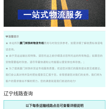
温馨提示
★ 本站所列
厦门到铁岭物流专线
费用与时效仅供参考，如需详细了解收费标准请电
话咨询。
★ 由于货运运输比较特殊，请您托运之前仔细清点您所托运的所有物品；如果您的
货物需要临时存放，请尽早最快通知公司客服以便安排仓库存放。；
★ 为了提高厦门到铁岭货运专线服务质量，欢迎您对我们的服务提出意见或建议，
我们会认真对待并及时把处理意见汇报于您，非常感谢您对我们的支持，我们将为
客户的需求做出不懈的努力，您的满意就是我们前进的动力!
辽宁线路查询
以下每条运输线路点击可查看详细说明