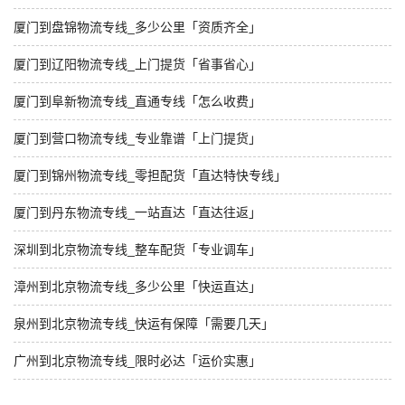
厦门到盘锦物流专线_多少公里「资质齐全」
厦门到辽阳物流专线_上门提货「省事省心」
厦门到阜新物流专线_直通专线「怎么收费」
厦门到营口物流专线_专业靠谱「上门提货」
厦门到锦州物流专线_零担配货「直达特快专线」
厦门到丹东物流专线_一站直达「直达往返」
深圳到北京物流专线_整车配货「专业调车」
漳州到北京物流专线_多少公里「快运直达」
泉州到北京物流专线_快运有保障「需要几天」
广州到北京物流专线_限时必达「运价实惠」