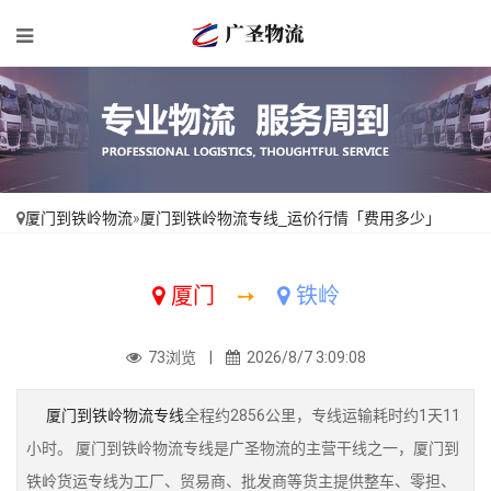
厦门到铁岭物流
»
厦门到铁岭物流专线_运价行情「费用多少」
厦门
➙
铁岭
73浏览 |
2026/8/7 3:09:08
厦门到铁岭物流专线
全程约2856公里，专线运输耗时约1天11
小时。 厦门到铁岭物流专线是广圣物流的主营干线之一，厦门到
铁岭货运专线为工厂、贸易商、批发商等货主提供整车、零担、