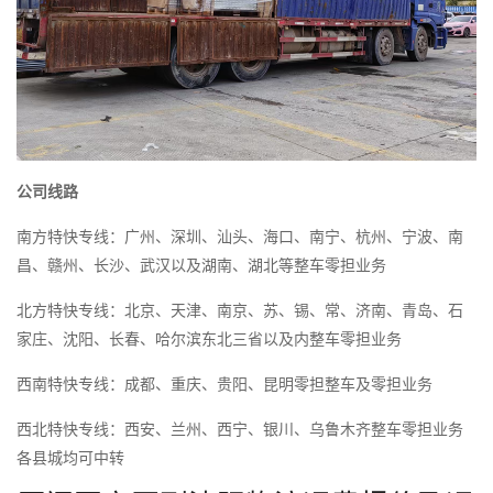
公司线路
南方特快专线：广州、深圳、汕头、海口、南宁、杭州、宁波、南
昌、赣州、长沙、武汉以及湖南、湖北等整车零担业务
北方特快专线：北京、天津、南京、苏、锡、常、济南、青岛、石
家庄、沈阳、长春、哈尔滨东北三省以及内整车零担业务
西南特快专线：成都、重庆、贵阳、昆明零担整车及零担业务
西北特快专线：西安、兰州、西宁、银川、乌鲁木齐整车零担业务
各县城均可中转