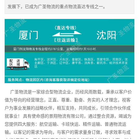
发展下，已成为广圣物流的重点物流直达专线之一。
广圣物流是一家综合型物流企业，历经风雨数载，秉承以客户价
值为导向的经营理念，正直、尊重、勤奋、务实的人才理念，视客
户为事业发展的战略伙伴，相互支持，共同成长，引领合作伙伴成
就事业！ 具有使命感的景翔物流有限公司，通过整合资源，竭诚为
您提供四大服务：航空运输、卡班快运、精件运输、普通物流运
输。以客记的需求为导向，与客户的需求量身订做，寻求效率与成