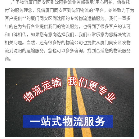
广圣物流厦门同安区到沈阳物流业务部秉承“用心呵护，值得托
付”的服务理念，凭借厦门同安区到沈阳物流的*平台，始终致力于为
客户提供**的厦门同安区到沈阳的专线物流运输服务。我们一直多
年的在为各行各业提供我们的物流服务，也得到了很多客户的认可
和口碑相传，如果您有意向选择我们，我们非常乐意为您解决物流
相关问题。当然，还有很多好的物流公司也提供从厦门同安区发物
流到沈阳的运输服务，您也可以多多咨询，找到合适您的物流服务
商。