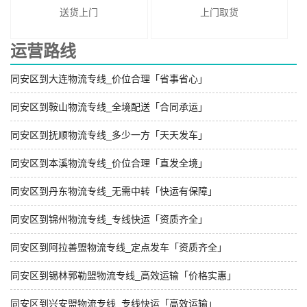
送货上门
上门取货
运营路线
同安区到大连物流专线_价位合理「省事省心」
同安区到鞍山物流专线_全境配送「合同承运」
同安区到抚顺物流专线_多少一方「天天发车」
同安区到本溪物流专线_价位合理「直发全境」
同安区到丹东物流专线_无需中转「快运有保障」
同安区到锦州物流专线_专线快运「资质齐全」
同安区到阿拉善盟物流专线_定点发车「资质齐全」
同安区到锡林郭勒盟物流专线_高效运输「价格实惠」
同安区到兴安盟物流专线_专线快运「高效运输」