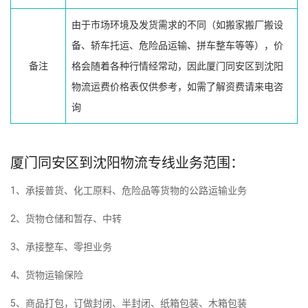
由于市场环境及发货需求的不同（如搬家搬厂搬设
备、轿车托运、危险品运输、拼车整车等等），价
备注
格会随着各种行情经常动，因此厦门同安区到沈阳
物流运费价格表仅供参考，如需了解资费请来电咨
询
厦门同安区到沈阳物流专线业务范围：
1、承接普货、化工原料、危险品等货物的公路运输业务
2、货物仓储和暂存、中转
3、承接整车、零担业务
4、货物运输保险
5、商品打包，订做封闭、半封闭、纸箱包装、木箱包装