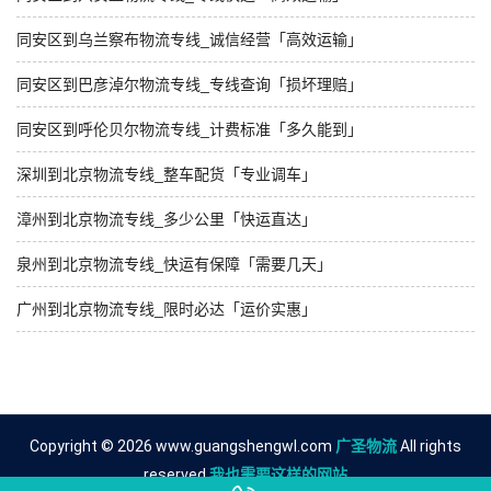
同安区到乌兰察布物流专线_诚信经营「高效运输」
同安区到巴彦淖尔物流专线_专线查询「损坏理赔」
同安区到呼伦贝尔物流专线_计费标准「多久能到」
深圳到北京物流专线_整车配货「专业调车」
漳州到北京物流专线_多少公里「快运直达」
泉州到北京物流专线_快运有保障「需要几天」
广州到北京物流专线_限时必达「运价实惠」
Copyright © 2026 www.guangshengwl.com
广圣物流
All rights
reserved.
我也需要这样的网站