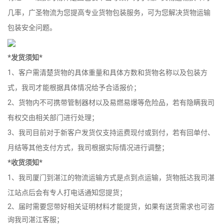
几率，广圣物流为您提高专业货物包装服务，可为您解决货物运输
包装安全问题。
*发货须知*
1、客户需清楚货物的具体重量和具体方数和货物名称以及包装方
式，我司才能根据具体情况给予合适报价；
2、货物内不可携带管制器材以及易燃易爆等危险品，若有隐瞒我司
有权交由相关部门进行处理；
3、我司目前对于新客户发货仅支持运费现付或到付，若有回单付、
月结等其他支付方式，我司根据实际情况进行调整；
*收货须知*
1、我司厦门到湛江的物流运输方式是点到点运输，货物抵达我司湛
江站点后会有专人打电话通知您提货；
2、届时需要您带好相关证明材料才能提货，如果有送货需求也可咨
询我司湛江客服；