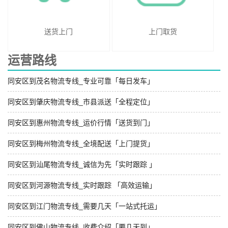
送货上门
上门取货
运营路线
同安区到茂名物流专线_专业可靠「每日发车」
同安区到肇庆物流专线_市县派送「全程定位」
同安区到惠州物流专线_运价行情「送货到门」
同安区到梅州物流专线_全境配送「上门提货」
同安区到汕尾物流专线_诚信为先「实时跟踪 」
同安区到河源物流专线_实时跟踪 「高效运输」
同安区到江门物流专线_需要几天「一站式托运」
同安区到佛山物流专线_收费介绍「要几天到」