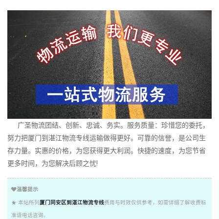
广圣物流团结、创新、忠诚、务实。服务质量：珍惜您的委托，
努力把厦门到湛江物流专线运输做得更好。可靠的信誉，是公司生
存力量。实惠的价格，为您获得更大利润。快捷的速度，为您节省
更多时间，为您解决后顾之忧!
温馨提示
★ 本站所列
厦门同安区到湛江物流专线
费用与时效仅供参考，如需详细了解收费标
准请电话咨询。