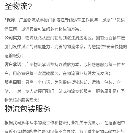
圣物流?
*保障
：广圣物流从事厦门到湛江专线运输工作数年，是厦门*货运
供应商，提供安全可靠的多元化运输方案；
公司实力
：物流线路从厦门辐射到湛江周边地区，拥有近百辆车送
厦门发往湛江的调度能力，完善的物流体系，为您提供*安全快捷的
运输服务；
客户承诺
：广圣物流承诺坚持以诚信为本，心怀感恩服务每一位客
户，用心做好每一次运输服务，在物流事业持续发光发热；
服务周到
：只需一个电话，为你提供货物装卸、运输、包装、仓
储、一对一专人对接门到门一站式物流专线服务，服务周到是广圣
物流核心服务理念！
物流包装服务
根据我司多年从事物流工作和物流行业相关研究显示，在运输途中
有近47%破损的物件是因包装不当导致，为了减少货物运输损坏的