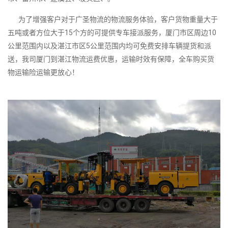
为了增强客户对于广圣物流的物流服务体验，客户货物重量大于
五吨或者方位大于15个方的可提供专车接派服务，厦门市区周边10
公里范围内以及湛江市区5公里范围内均可免费安排车辆提货和派
送，我司厦门到湛江物流运费优惠，运输时效有保障，全车购买货
物运输险运输更放心！