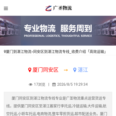
厦门到湛江物流
»
同安区到湛江物流专线_收费介绍「高效运输」
厦门同安区
➙
湛江
17浏览 |
2026/8/5 19:29:34
厦门同安区到湛江物流专线专业是广圣物流重点运营货运专
线，提供厦门同安区至湛江搬家行李托运,冷链运输,大件运输,航
空托运,小轿车托运,电商物流,整车零担货运,超市配送业务。厦门