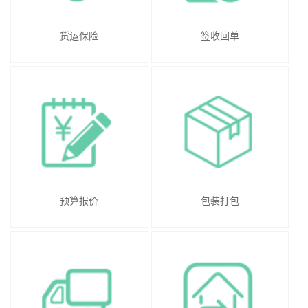
货运保险
签收回单
预算报价
包装打包