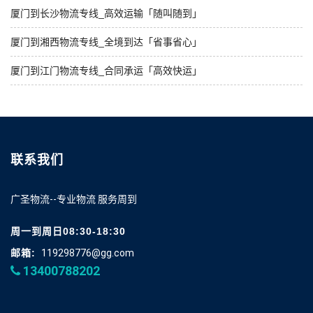
厦门到长沙物流专线_高效运输「随叫随到」
厦门到湘西物流专线_全境到达「省事省心」
厦门到江门物流专线_合同承运「高效快运」
联系我们
广圣物流--专业物流 服务周到
周一到周日08:30-18:30
邮箱:
119298776@gg.com
13400788202