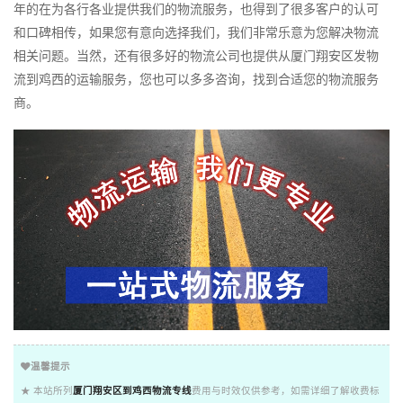
年的在为各行各业提供我们的物流服务，也得到了很多客户的认可
和口碑相传，如果您有意向选择我们，我们非常乐意为您解决物流
相关问题。当然，还有很多好的物流公司也提供从厦门翔安区发物
流到鸡西的运输服务，您也可以多多咨询，找到合适您的物流服务
商。
温馨提示
★ 本站所列
厦门翔安区到鸡西物流专线
费用与时效仅供参考，如需详细了解收费标