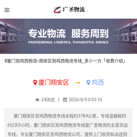
厦门到鸡西物流
»
翔安区到鸡西物流专线_多少一方「收费介绍」
厦门翔安区
➙
鸡西
24浏览 |
2026/8/9 0:03:10
厦门翔安区到鸡西物流专线全程约3784公里，专线运输耗时
约2天0小时。厦门翔安区到鸡西物流专线是广圣物流的主营货运
专线，专业厦门翔安区至鸡西物流公司，提供上门收货和派送到