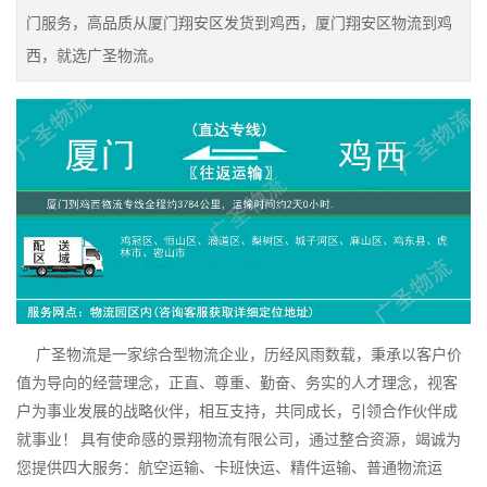
门服务，高品质从厦门翔安区发货到鸡西，厦门翔安区物流到鸡
西，就选广圣物流。
广圣物流是一家综合型物流企业，历经风雨数载，秉承以客户价
值为导向的经营理念，正直、尊重、勤奋、务实的人才理念，视客
户为事业发展的战略伙伴，相互支持，共同成长，引领合作伙伴成
就事业！ 具有使命感的景翔物流有限公司，通过整合资源，竭诚为
您提供四大服务：航空运输、卡班快运、精件运输、普通物流运