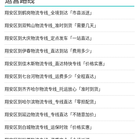
运营路线
翔安区到鹤岗物流专线_全境到达「市县派送」
翔安区到双鸭山物流专线_准时到货「需要几天」
翔安区到大庆物流专线_定点发车「一站直达」
翔安区到伊春物流专线_直达到站「费用多少」
翔安区到佳木斯物流专线_直达特快专线「价格实惠」
翔安区到七台河物流专线_运费多少「全程直达」
翔安区到齐齐哈尔物流专线_托运放心「准时到货」
翔安区到哈尔滨物流专线_专线直达「零担配货」
翔安区到延边物流专线_专线直达「不随意加价」
翔安区到白城物流专线_运保时效「价格实惠」