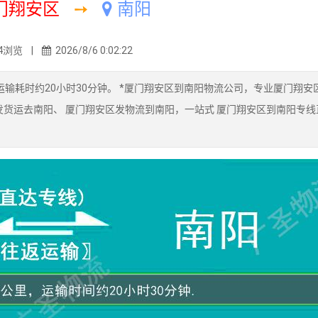
门翔安区
➙
南阳
4浏览 |
2026/8/6 0:02:22
输耗时约20小时30分钟。 *厦门翔安区到南阳物流公司，专业厦门翔安
发货运去南阳、 厦门翔安区发物流到南阳，一站式 厦门翔安区到南阳专线