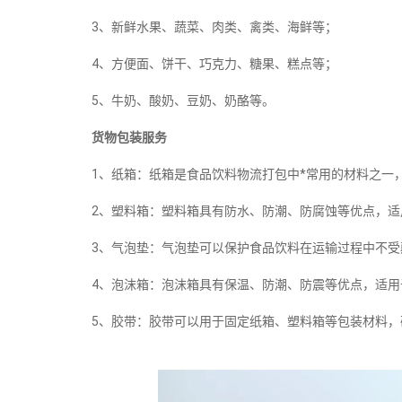
3、新鲜水果、蔬菜、肉类、禽类、海鲜等；
4、方便面、饼干、巧克力、糖果、糕点等；
5、牛奶、酸奶、豆奶、奶酪等。
货物包装服务
1、纸箱：纸箱是食品饮料物流打包中*常用的材料之一
2、塑料箱：塑料箱具有防水、防潮、防腐蚀等优点，
3、气泡垫：气泡垫可以保护食品饮料在运输过程中不
4、泡沫箱：泡沫箱具有保温、防潮、防震等优点，适
5、胶带：胶带可以用于固定纸箱、塑料箱等包装材料