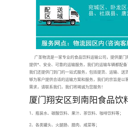
广圣物流是一家专业的食品饮料运输公司，提供厦门翔
提供*、安全、可靠的运输服务，我们的运输车辆都配
我们还提供门到门的一站式服务，包括提货、运输、送
够为客户提供合适的运输方案和服务，我们的宗旨是以
需求，请联系我们，我们将竭诚为您服务！
厦门翔安区到南阳食品饮
1、瓶装水、碳酸饮料、果汁、茶饮料、咖啡饮料等；
2、各类罐头、火腿肠、腊肉、咸菜等；