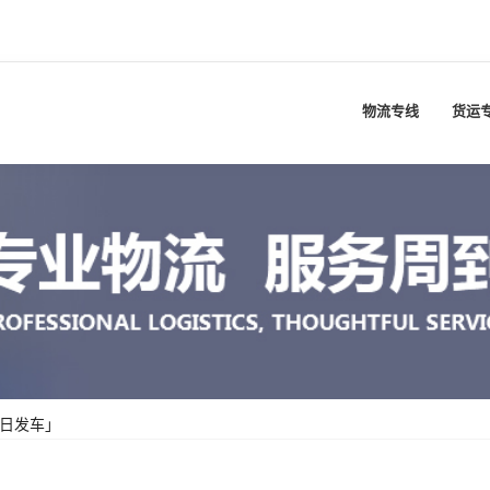
物流专线
货运
每日发车」