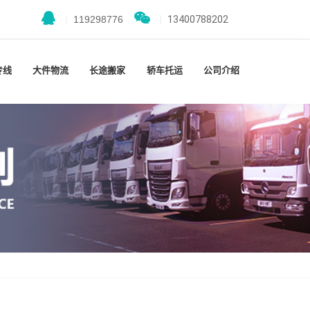
|
119298776
|
13400788202
专线
大件物流
长途搬家
轿车托运
公司介绍