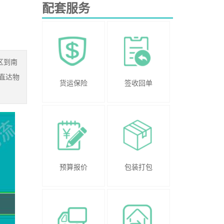
配套服务
区到南
直达物
货运保险
签收回单
预算报价
包装打包