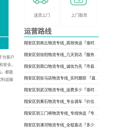
送货上门
上门取货
运营路线
翔安区到商丘物流专线_高效快运「准时到货」
翔安区到信阳物流专线_几天到达「服务周到」
于为客户
和安全，
翔安区到周口物流专线_诚信为先「市县闪送」
品，都能
翔安区到驻马店物流专线_实时跟踪 「直达到站」
饮料运输
翔安区到武汉物流专线_运费多少「准时到货」
翔安区到黄石物流专线_专业调车「价位合理」
翔安区到三门峡物流专线_专线快运「专业靠谱」
翔安区到漯河物流专线_全程直达「多少一吨」