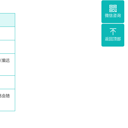
微信咨询
返回顶部
（偏远
格会随