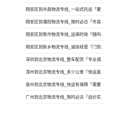
翔安区到许昌物流专线_一站式托运「要几天到」
翔安区到濮阳物流专线_限时必达「市县闪送」
翔安区到焦作物流专线_运保时效「随叫随到」
翔安区到新乡物流专线_诚信经营「门到门接送」
深圳到北京物流专线_整车配货「专业调车」
漳州到北京物流专线_多少公里「快运直达」
泉州到北京物流专线_快运有保障「需要几天」
广州到北京物流专线_限时必达「运价实惠」