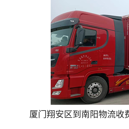
厦门翔安区到南阳物流收