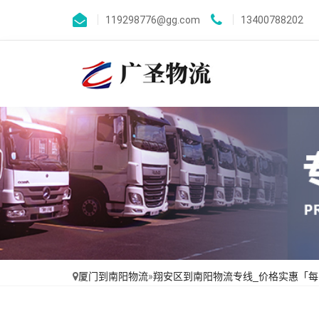
119298776@gg.com
13400788202
厦门到南阳物流
»
翔安区到南阳物流专线_价格实惠「