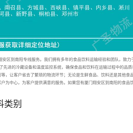
安区到南阳专线服务。我们拥有多年的食品饮料运输经验和团队，致力
备了先进的冷藏设备和温度监控系统，确保食品和饮料在运输过程中的品质
货等，让客户省去了繁琐的物流环节；无论是生鲜食品、饮料还是其他食
客户为中心，为客户提供满意的服务。如果您有厦门翔安区到南阳的食品
料类别