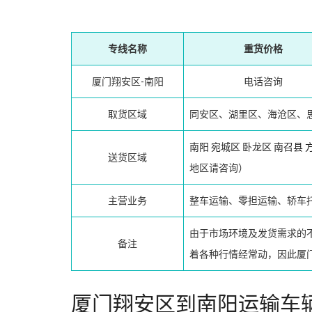
专线名称
重货价格
厦门翔安区-南阳
电话咨询
取货区域
同安区、湖里区、海沧区、
南阳
宛城区
卧龙区
南召县
送货区域
地区请咨询）
主营业务
整车运输、零担运输、轿车
由于市场环境及发货需求的
备注
着各种行情经常动，因此厦
厦门翔安区到南阳运输车