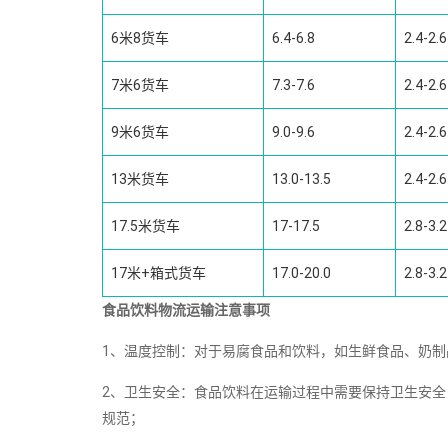
6米8货车
6.4-6.8
2.4-2.6
7米6货车
7.3-7.6
2.4-2.6
9米6货车
9.0-9.6
2.4-2.6
13米货车
13.0-13.5
2.4-2.6
17.5米货车
17-17.5
2.8-3.2
17米+箱式货车
17.0-20.0
2.8-3.2
食品饮料物流运输注意事项
1、温度控制：对于易腐食品和饮料，如生鲜食品、奶
2、卫生安全：食品饮料在运输过程中需要保持卫生安
规范；