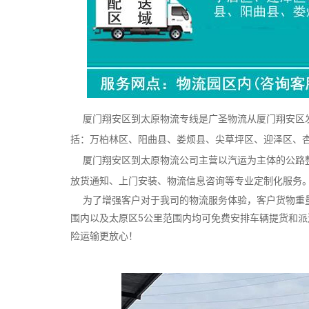
厦门翔安区到太原物流专线是广圣物流从厦门翔安区发
括：万柏林区、阳曲县、娄烦县、尖草坪区、迎泽区、
厦门翔安区到太原物流公司主营以汽运为主体的公路整
放货通知、上门安装、物流信息咨询等专业定制化服务
为了增强客户对于我司的物流服务体验，客户货物重量
围内以及太原区5公里范围内均可免费安排车辆提货和
险运输更放心！