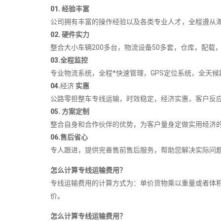
01. 经验丰富
公司拥有丰富的操作经验以及各类专业人才，全程遵从海
02. 硬件实力
整合大小车辆200多台，物流设备50多套，仓库，配载，
03.全程监控
专业物流系统，全程*快速管理，GPS定位系统，全天候跟
04.
经济
实惠
公路零担整车专线运输，时效稳定，经济实惠，客户反应
05. 方案定制
整合自身和合作伙伴的优势，为客户量身定做实用经济的
06.售后省心
专人跟进，提供完善售前售后服务，帮助您解决实际问
怎么计算专线运输费用？
专线运输费用的计算方式为：单价货物乘以重量或者体
价。
怎么计算专线运输费用？