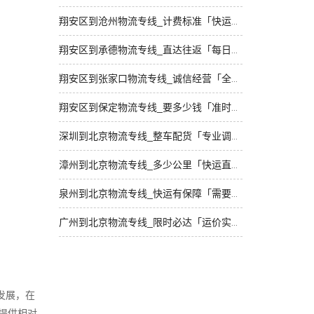
翔安区到沧州物流专线_计费标准「快运有保障」
翔安区到承德物流专线_直达往返「每日发车」
翔安区到张家口物流专线_诚信经营「全境配送」
翔安区到保定物流专线_要多少钱「准时到货」
深圳到北京物流专线_整车配货「专业调车」
漳州到北京物流专线_多少公里「快运直达」
泉州到北京物流专线_快运有保障「需要几天」
广州到北京物流专线_限时必达「运价实惠」
发展，在
提供相对