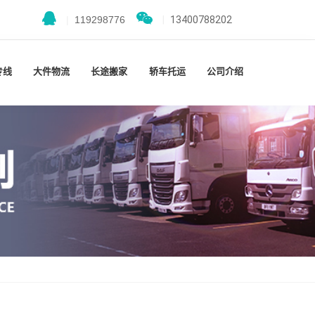
|
119298776
|
13400788202
专线
大件物流
长途搬家
轿车托运
公司介绍