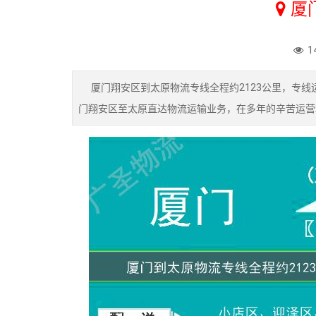
厦
1
厦门翔安区到太原物流专线全程约2123公里，专线
门翔安区至太原直达物流运输业务，在多年的辛苦运营