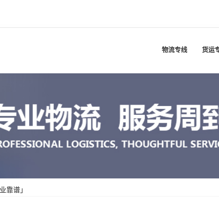
物流专线
货运
专业靠谱」