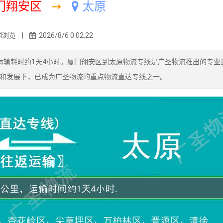
门翔安区
➙
太原
4浏览 |
2026/8/6 0:02:22
运输耗时约1天4小时。厦门翔安区到太原物流专线是广圣物流推出的专业
和发展下，已成为广圣物流的重点物流直达专线之一。