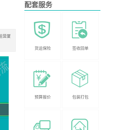
配套服务
运营厦
货运保险
签收回单
预算报价
包装打包