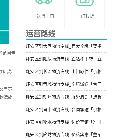
送货上门
上门取货
运营路线
翔安区到大同物流专线_直发全境「要多少钱」
的范围包
翔安区到阳泉物流专线_直达不中转「直达特快专线」
收货款、
翔安区到长治物流专线_上门取件「价格透明」
翔安区到晋城物流专线_全境派送「合同承运」
公里范
翔安区到朔州物流专线_服务周到「送货上门」
物运输
翔安区到晋中物流专线_合同承运「价格实惠」
翔安区到衡水物流专线_运价查询「准时准点」
翔安区到廊坊物流专线_价格实惠「整车配货」