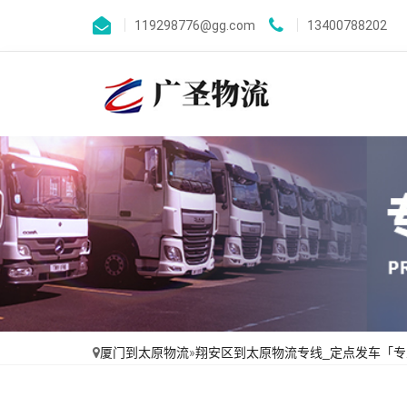
119298776@gg.com
13400788202
厦门到太原物流
»
翔安区到太原物流专线_定点发车「