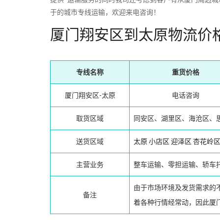
于的城市专线运输，欢迎来电咨询！
厦门翔安区到太原物流价
专线名称
重货价格
厦门翔安区-太原
电话咨询
取货区域
同安区、湖里区、海沧区、
送货区域
太原
小店区
迎泽区
杏花岭
主营业务
整车运输、零担运输、轿车
由于市场环境及发货需求的
备注
着各种行情经常动，因此厦