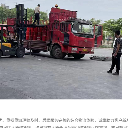
、货损货缺理赔及时、后续服务完善的综合物流体验，诚挚助力客户新
城市发往太原的货物，如果您有太原全境至厦门的货物运输需求，我司都可