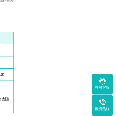
询）
在线客服
格会随
服务热线