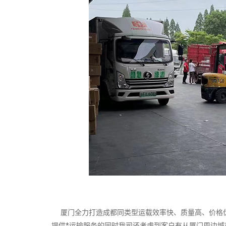
厦门全力打造成都同类型运载效率快、质量高、价格优
提供*运输服务的同时我司还考虑到客户有从厦门周边