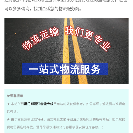
可以多多咨询，找到合适您的物流服务商。
温馨提示
★ 本站所列
厦门到湛江物流专线
费用与时效仅供参考，如需详细了解收费标准请电
话咨询。
★ 由于货运运输比较特殊，请您托运之前仔细清点您所托运的所有物品；如果您的
货物需要临时存放，请尽早最快通知公司客服以便安排仓库存放。；