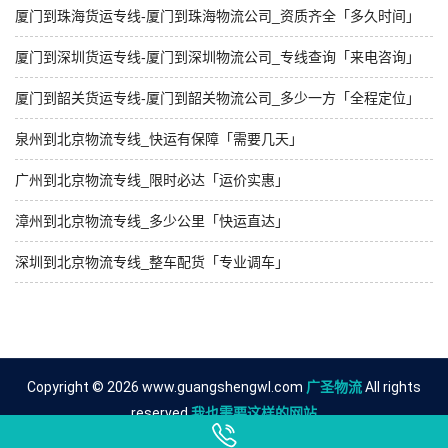
厦门到珠海货运专线-厦门到珠海物流公司_资质齐全「多久时间」
厦门到深圳货运专线-厦门到深圳物流公司_专线查询「来电咨询」
厦门到韶关货运专线-厦门到韶关物流公司_多少一方「全程定位」
泉州到北京物流专线_快运有保障「需要几天」
广州到北京物流专线_限时必达「运价实惠」
漳州到北京物流专线_多少公里「快运直达」
深圳到北京物流专线_整车配货「专业调车」
Copyright © 2026 www.guangshengwl.com
广圣物流
All rights
reserved.
我也需要这样的网站