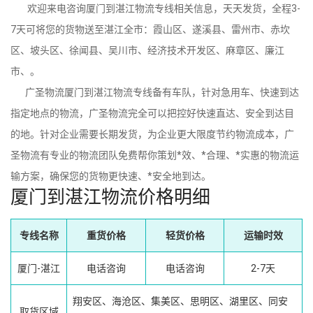
欢迎来电咨询厦门到湛江物流专线相关信息，天天发货，全程3-
7天可将您的货物送至湛江全市：霞山区、遂溪县、雷州市、赤坎
区、坡头区、徐闻县、吴川市、经济技术开发区、麻章区、廉江
市、。
广圣物流厦门到湛江物流专线备有车队，针对急用车、快速到达
指定地点的物流，广圣物流完全可以把控好快速直达、安全到达目
的地。针对企业需要长期发货，为企业更大限度节约物流成本，广
圣物流有专业的物流团队免费帮你策划*效、*合理、*实惠的物流运
输方案，确保您的货物更快速、*安全地到达。
厦门到湛江物流价格明细
专线名称
重货价格
轻货价格
运输时效
厦门-湛江
电话咨询
电话咨询
2-7天
翔安区、海沧区、集美区、思明区、湖里区、同安
取货区域