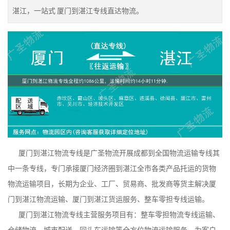
湛江，一站式 厦门到湛江专线直达物流。
厦门到湛江物流专线是广圣物流开展成都到全国物流运输专线其
中一条专线，专门承接厦门经济圈到湛江全市各类产品托运的货物
物流运输项目，长期为企业、工厂、贸易商、批发商等货主解决厦
门到湛江物流运输、厦门到湛江货运服务、整车零担专线运输。
厦门到湛江物流专线主营服务项目有：整车零担物流专线运输、
仓储物流、城市配送、回头车运输等全方位物流运输服务。为客户