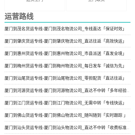
运营路线
厦门到茂名货运专线-厦门到茂名物流公司_专线直达「保证时效」
厦门到肇庆货运专线-厦门到肇庆物流公司_直达往返「高效快运」
厦门到惠州货运专线-厦门到惠州物流公司_市县派送「直发全境」
厦门到梅州货运专线-厦门到梅州物流公司_每日发车「诚信为先」
厦门到汕尾货运专线-厦门到汕尾物流公司_零担配货「直达往返」
厦门到河源货运专线-厦门到河源物流公司_直达不中转「多年经验」
厦门到江门货运专线-厦门到江门物流公司_无需中转「专线快运」
厦门到佛山货运专线-厦门到佛山物流公司_随叫随到「实时跟踪 」
厦门到汕头货运专线-厦门到汕头物流公司_直达不中转「收费标准」