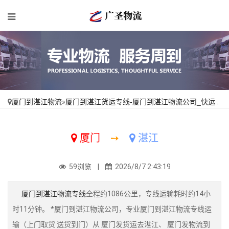
厦门到湛江物流
»
厦门到湛江货运专线-厦门到湛江物流公司_快运有保障「需要几天」
厦门
➙
湛江
59浏览 |
2026/8/7 2:43:19
厦门到湛江物流专线
全程约1086公里，专线运输耗时约14小
时11分钟。 *厦门到湛江物流公司，专业厦门到湛江物流专线运
输（上门取货 送货到门）从 厦门发货运去湛江、 厦门发物流到