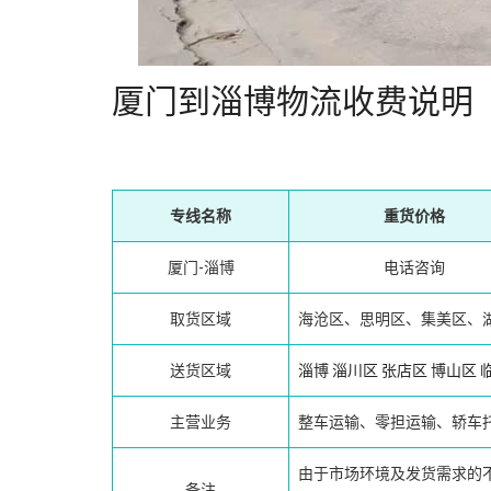
厦门到淄博物流收费说明
专线名称
重货价格
厦门-淄博
电话咨询
取货区域
海沧区、思明区、集美区、
送货区域
淄博
淄川区
张店区
博山区
主营业务
整车运输、零担运输、轿车
由于市场环境及发货需求的
备注