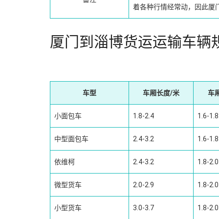
着各种行情经常动，因此厦
厦门到淄博货运运输车辆
车型
车厢长度/米
车
小面包车
1.8-2.4
1.6-1.8
中型面包车
2.4-3.2
1.6-1.8
依维柯
2.4-3.2
1.8-2.0
微型货车
2.0-2.9
1.8-2.0
小型货车
3.0-3.7
1.8-2.0