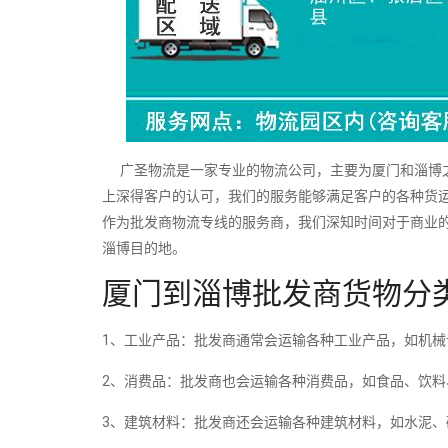
广圣物流是一家专业的物流公司，主要为厦门和淄博之
上深得客户的认可，我们的服务能够满足客户的各种货
作为批发商物流专线的服务商，我们深知时间对于商业
淄博目的地。
厦门到淄博批发商货物分
1、工业产品：批发商通常会运输各种工业产品，如机
2、消费品：批发商也会运输各种消费品，如食品、饮
3、建筑材料：批发商还会运输各种建筑材料，如水泥、