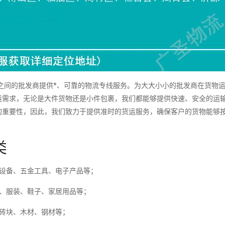
间的批发商提供*、可靠的物流专线服务。为大大小小的批发商在货物
运需求，无论是大件货物还是小件包裹，我们都能够提供快速、安全的运
的重要性，因此，我们致力于提供准时的货运服务，确保客户的货物能够
类
械设备、五金工具、电子产品等；
料、服装、鞋子、家居用品等；
砖块、木材、钢材等；