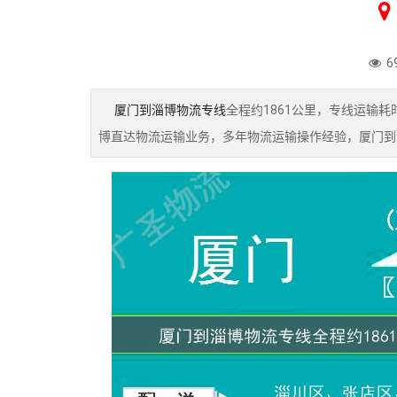
6
厦门到淄博物流专线
全程约1861公里，专线运输
博直达物流运输业务，多年物流运输操作经验，厦门到