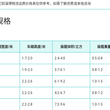
门到淄博物流运费价格表仅供参考，如需了解资费请来电咨询
规格
厢宽度/米
车厢高度/米
装载体积/立方
装载重量
1.7-2.0
2.4-4.0
0.5-0.8
1.9-2.3
3.7-6.1
0.8-1.2
2.2-2.6
6.1-9.2
1.0-1.5
2.2-2.6
4.2-6.7
0.8-1.2
2.2-2.8
7.2-9.6
1.0-1.5