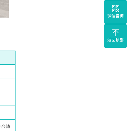
微信咨询
返回顶部
格会随