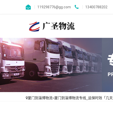
119298776@gg.com
13400788202
厦门到淄博物流
»
厦门到淄博物流专线_运保时效「几天