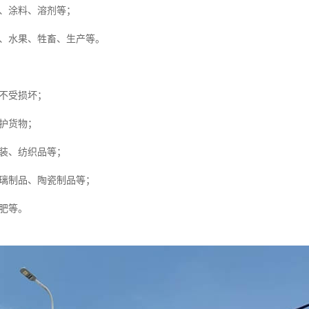
、涂料、溶剂等；
、水果、牲畜、生产等。
不受损坏；
护货物；
装、纺织品等；
璃制品、陶瓷制品等；
肥等。