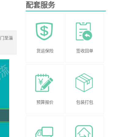
配套服务
厦门至淄
货运保险
签收回单
预算报价
包装打包