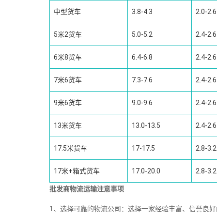
中型货车
3.8-4.3
2.0-2.6
5米2货车
5.0-5.2
2.4-2.6
6米8货车
6.4-6.8
2.4-2.6
7米6货车
7.3-7.6
2.4-2.6
9米6货车
9.0-9.6
2.4-2.6
13米货车
13.0-13.5
2.4-2.6
17.5米货车
17-17.5
2.8-3.2
17米+箱式货车
17.0-20.0
2.8-3.2
批发商物流运输注意事项
1、选择可靠的物流公司：选择一家经验丰富、信誉良