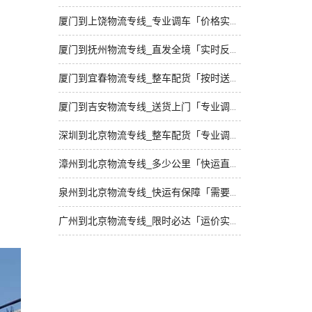
厦门到上饶物流专线_专业调车「价格实惠」
厦门到抚州物流专线_直发全境「实时反馈」
厦门到宜春物流专线_整车配货「按时送达」
厦门到吉安物流专线_送货上门「专业调车」
深圳到北京物流专线_整车配货「专业调车」
漳州到北京物流专线_多少公里「快运直达」
泉州到北京物流专线_快运有保障「需要几天」
广州到北京物流专线_限时必达「运价实惠」