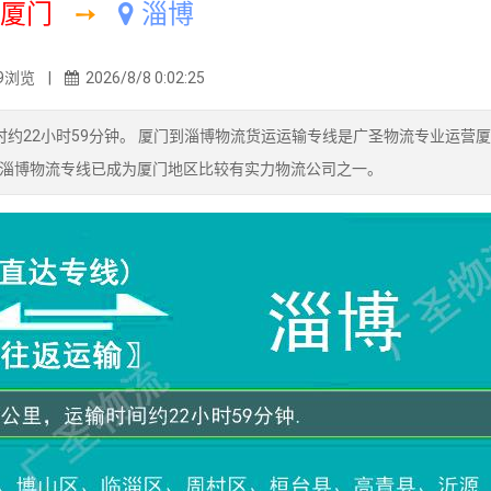
厦门
➙
淄博
9浏览 |
2026/8/8 0:02:25
耗时约22小时59分钟。 厦门到淄博物流货运运输专线是广圣物流专业运营
淄博物流专线已成为厦门地区比较有实力物流公司之一。