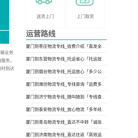
送货上门
上门取货
运营路线
厦门到枣庄物流专线_收费介绍「直发全境」
运输业务
厦门到东营物流专线_托运省心「托运放心」
输服务，
按时到达
厦门到烟台物流专线_托运放心「多少公里」
厦门到潍坊物流专线_专线查询「运费多少」
厦门到济宁物流专线_随叫随到「专线查询」
厦门到泰安物流专线_放心物流「多年经验」
厦门到青岛物流专线_直达不中转「诚信为先」
厦门到济南物流专线_直达往返「高效运输」