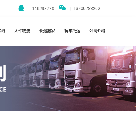
|
119298776
|
13400788202
专线
大件物流
长途搬家
轿车托运
公司介绍