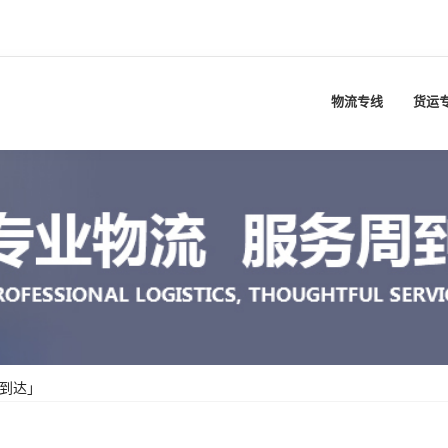
物流专线
货运
到达」