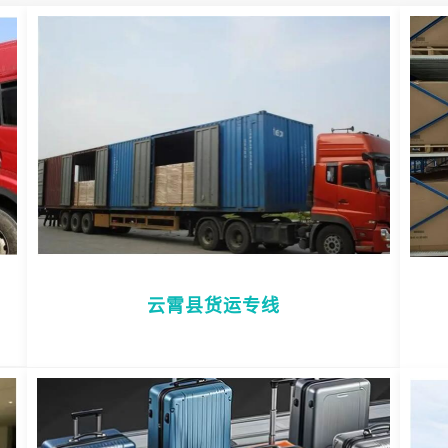
云霄县货运专线