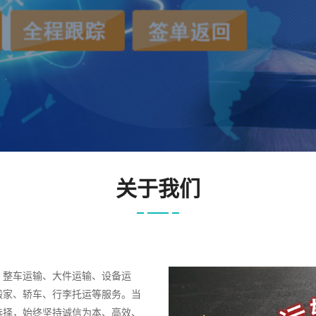
关于我们
、整车运输、大件运输、设备运
搬家、轿车、行李托运等服务。当
选择，始终坚持诚信为本、高效、