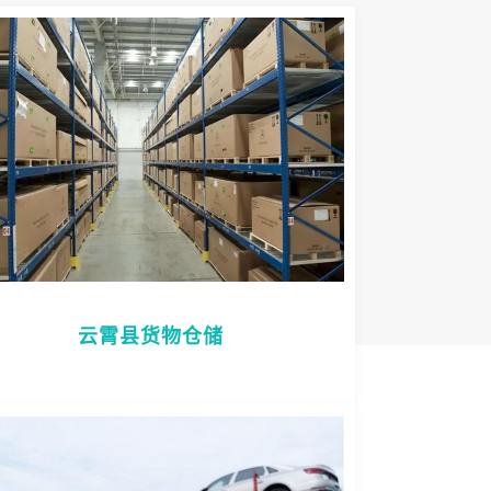
云霄县货物仓储