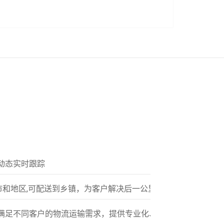
动态实时跟踪
市和地区,可配送到乡镇，为客户解决后一公里配送服务
满足不同客户的物流运输需求，提供专业化、标准化的多元服务