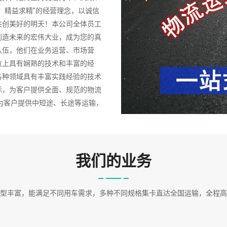
、精益求精”的经营理念，以诚信
共创美好的明天！本公司全体员工
创造未来的宏伟大业，成为您的真
队伍，他们在业务运营、市场营
位上具有娴熟的技术和丰富的经
各种领域具有丰富实践经验的技术
标，为客户提供全面、规范的物流
为客户提供中短途、长途等运输，
等。运输方式有零担、整车等运
00吨等，并备有冷藏车、保温车等，
辆。
我们的业务
型丰富，能满足不同用车需求，多种不同规格集卡直达全国运输，全程高