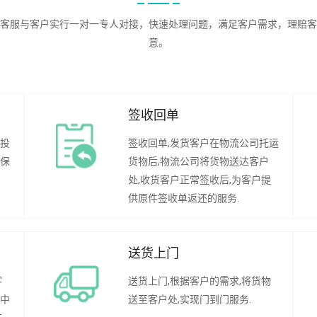
客服与客户实行一对一专人对接，快速处理问题，满足客户需求，理赔客
意。
签收回单
行投
签收回单,发货客户在物流公司托运
承保
货物后,物流公司将货物送达客户
处,收货客户正常签收后,为客户提
供原件签收单返还的服务.
送货上门
客
送货上门,根据客户的需求,将货物
程中
送至客户处,实现门到门服务.