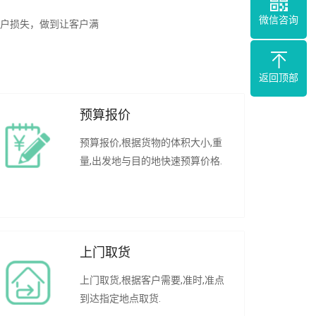
微信咨询
户损失，做到让客户满
返回顶部
预算报价
预算报价,根据货物的体积大小,重
量,出发地与目的地快速预算价格.
上门取货
上门取货,根据客户需要,准时,准点
到达指定地点取货.