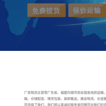
广圣物流主营零广东省、福建内城市到全国各地担运输
输、仓储配送、理货包装、装卸搬运、展会物流、长途
您选择了我们，我们将以真诚的服务来回赠您对我们的