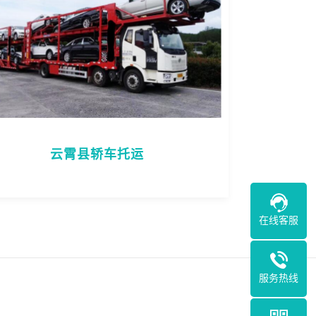
云霄县轿车托运
在线客服
服务热线