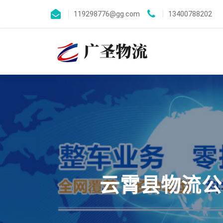
119298776@gg.com
13400788202
云霄县物流公