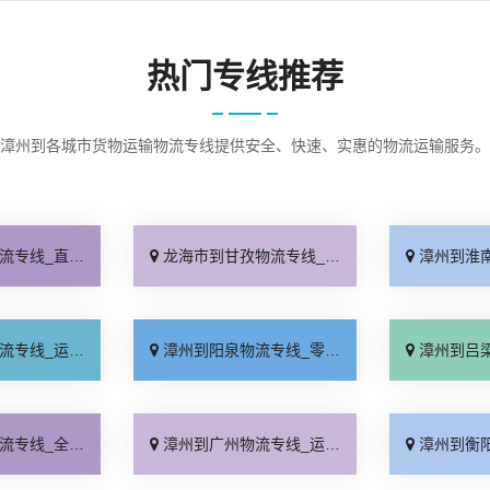
热门专线推荐
漳州到各城市货物运输物流专线提供安全、快速、实惠的物流运输服务。
不中转「急你所需」
龙海市到甘孜物流专线_费用多少「合同承运」
漳州到淮南物流专
保时效「多久时间」
漳州到阳泉物流专线_零担配货「按时送达」
漳州到吕梁物流专
境配送「全程无虑」
漳州到广州物流专线_运价查询「费用多少」
漳州到衡阳物流专