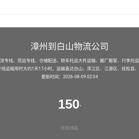
漳州到白山物流公司
流专线、货运专线、仓储配送、轿车托运大件运输、搬厂搬家、行李托运
专线运输用时大约1天17小时，运输直达
白山
、
浑江区
、
江源区
、
抚松县
、
更新时间：2026-08-09 02:04
150
+
优势线路