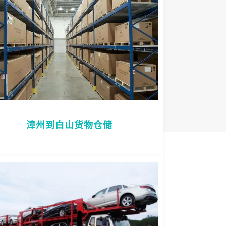
漳州到白山货物仓储