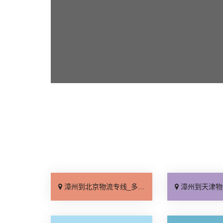
漳州到北京物流专线_多少公里「快运直达」
漳州到天津物流专线_高