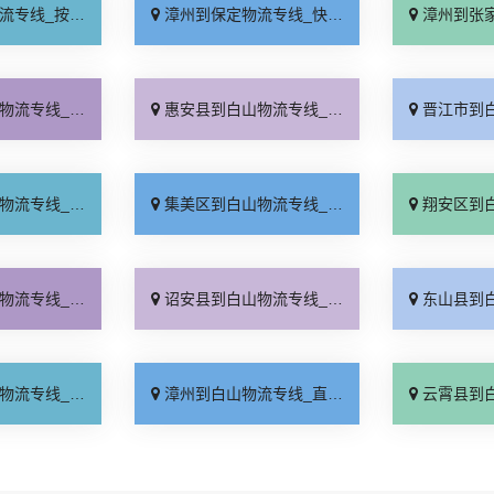
时送达「运价实惠」
漳州到保定物流专线_快速响应「怎么收费」
漳州到张家口物流专
价行情「运价实惠」
惠安县到白山物流专线_价位合理「资质齐全」
晋江市到白山物流专
费多少「运价实惠」
集美区到白山物流专线_高效运输「快运直达」
翔安区到白山物流专
运省心「运价行情」
诏安县到白山物流专线_全程直达「不随意加价」
东山县到白山物流专
时送达「无需中转」
漳州到白山物流专线_直发全境「高效快运」
云霄县到白山物流专