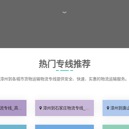
︾
热门专线推荐
漳州到各城市货物运输物流专线提供安全、快速、实惠的物流运输服务。
效快运「运价查询」
漳州到石家庄物流专线_几天到达「快速直达」
漳州到唐山物流专线