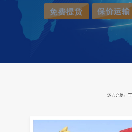
运力充足，车