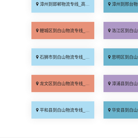
漳州到邯郸物流专线_高效快运「来电咨询」
漳州到邢台物流专线_按
鲤城区到白山物流专线_保证时效「合同承运」
洛江区到白山物流专线_运
石狮市到白山物流专线_需要几天「多少公里」
思明区到白山物流专线_运
龙文区到白山物流专线_运价查询「全程无虑」
漳浦县到白山物流专线_托
平和县到白山物流专线_直达往返「送货上门」
华安县到白山物流专线_按