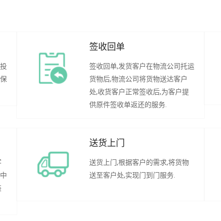
签收回单
行投
签收回单,发货客户在物流公司托运
承保
货物后,物流公司将货物送达客户
处,收货客户正常签收后,为客户提
供原件签收单返还的服务.
送货上门
客
送货上门,根据客户的需求,将货物
程中
送至客户处,实现门到门服务.
装