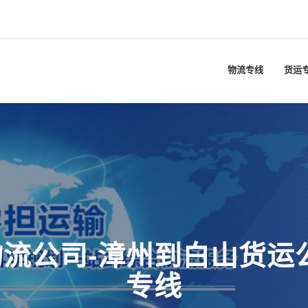
物流专线
货运
流公司-漳州到白山货运
专线