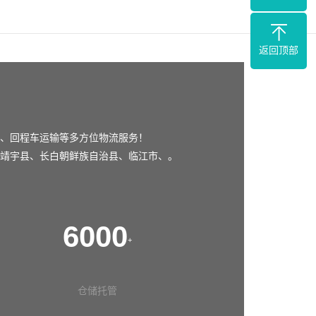
返回顶部
、回程车运输等多方位物流服务！
靖宇县
、
长白朝鲜族自治县
、
临江市
、。
6000
+
仓储托管