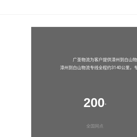
广圣物流为客户提供漳州到白山物
漳州到白山物流专线全程约3140公里，
200
+
全国网点