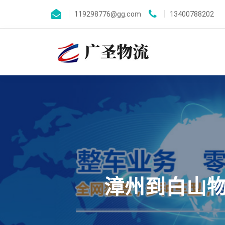
119298776@gg.com
13400788202
漳州到白山物