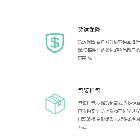
货运保险
货运保险:客户可对运输物品进
保,使每件准备搬运的物品都在
范围内.
包装打包
包装打包,根据货物需要,为确保
户货物安全,防止货物在运输过
出现破损,变形或丢失,提供的包
方式