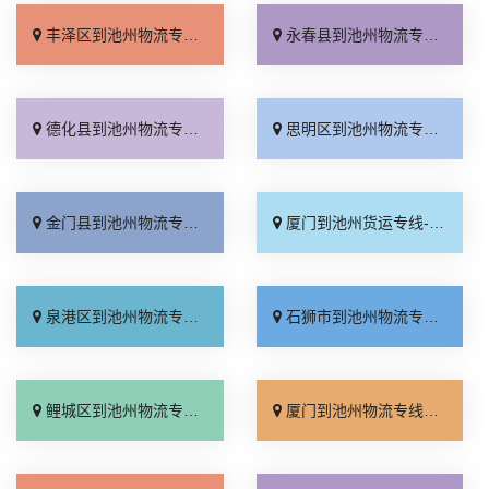
丰泽区到池州物流专线_天天发车「放心物流」
永春县到池州物流专线_快运直达「上门提货」
德化县到池州物流专线_一站式托运「门到门接送」
思明区到池州物流专线_运保时效「送货上门」
金门县到池州物流专线_需要几天「天天发车」
厦门到池州货运专线-厦门到池州物流公司_快速直达「全境配送」
泉港区到池州物流专线_直达不中转「送货上门」
石狮市到池州物流专线_要多少钱「全境配送」
鲤城区到池州物流专线_高效快运「几天到达」
厦门到池州物流专线_要几天到「直通专线」