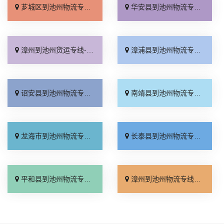
芗城区到池州物流专线_一站直达「放心物流」
华安县到池州物流专线_准时到货「多少一吨」
漳州到池州货运专线-漳州到池州物流公司_直达到站「损坏理赔」
漳浦县到池州物流专线_送货到门「运费多少」
诏安县到池州物流专线_高速快运「直发全境」
南靖县到池州物流专线_直发全境「诚信为先」
龙海市到池州物流专线_零担配货「专线快运」
长泰县到池州物流专线_每日发车「不随意加价」
平和县到池州物流专线_准时准点「送货上门」
漳州到池州物流专线_送货上门「天天发车」