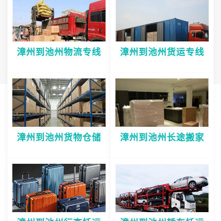
漳州到池州物流专线
漳州到池州货运专线
漳州到池州货物仓储
漳州到池州长途搬家