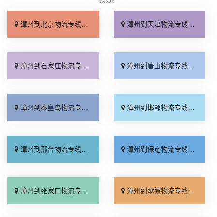
漳州到北京物流专线_多少公里「快运直达」
漳州到天津物流专线_高效快运「运价查询」
漳州到石家庄物流专线_几天到达「快速直达」
漳州到唐山物流专线_准时准点「一站式托运」
漳州到秦皇岛物流专线_直达到站「要多少钱」
漳州到邯郸物流专线_高效快运「来电咨询」
漳州到邢台物流专线_按时送达「运价实惠」
漳州到保定物流专线_快速响应「怎么收费」
漳州到张家口物流专线_运价查询「门到门配送」
漳州到承德物流专线_保证时效「专业靠谱」