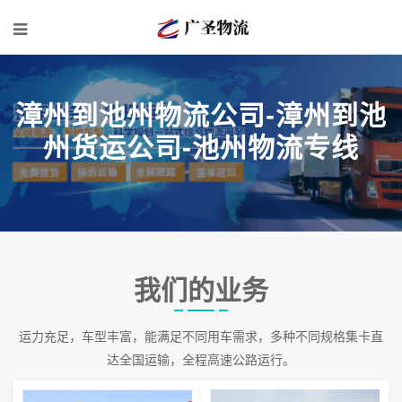
漳州到池州物流公司-漳州到池
州货运公司-池州物流专线
我们的业务
运力充足，车型丰富，能满足不同用车需求，多种不同规格集卡直
达全国运输，全程高速公路运行。