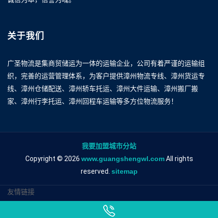
关于我们
广圣物流是集商贸储运为一体的运输企业，公司有着严谨的运输组
织，完善的运营管理体系，为客户提供漳州物流专线、漳州货运专
线、漳州仓储配送、漳州轿车托运、漳州大件运输、漳州搬厂搬
家、漳州行李托运、漳州回程车运输等多方位物流服务！
我要加盟城市分站
Copyright © 2026
www.guangshengwl.com
All rights
reserved.
sitemap
友情链接
漳州到池州物流专线
漳州到池州物流公司
漳州到池州专线