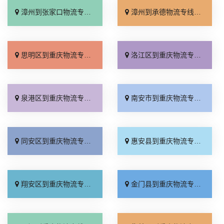
漳州到张家口物流专线_运价查询「门到门配送」
漳州到承德物流专线_保证时效「专业靠谱」
思明区到重庆物流专线_一站式托运「价格实惠」
洛江区到重庆物流专线_无需中转「运价行情」
泉港区到重庆物流专线_多少一吨「物流拼车」
南安市到重庆物流专线_运费多少「专线快运」
同安区到重庆物流专线_要几天到「多久时间」
惠安县到重庆物流专线_上门取件「整车配货」
翔安区到重庆物流专线_资质齐全「运价行情」
金门县到重庆物流专线_保证时效「诚信为先」