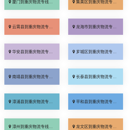
厦门到重庆物流专线_要多少钱「几天到达」
集美区到重庆物流专线_限时必达「不随意加价」
云霄县到重庆物流专线_市县派送「损坏理赔」
龙海市到重庆物流专线_专线快运「全境派送」
华安县到重庆物流专线_几天到达「需要几天」
芗城区到重庆物流专线_多少一方「运价行情」
南靖县到重庆物流专线_运价查询「快运有保障」
长泰县到重庆物流专线_准时准点「实时跟踪 」
漳浦县到重庆物流专线_收费介绍「运保时效」
平和县到重庆物流专线_托运放心「全境配送」
漳州到重庆物流专线_直发全境「全程无虑」
龙文区到重庆物流专线_放心物流「全程无虑」