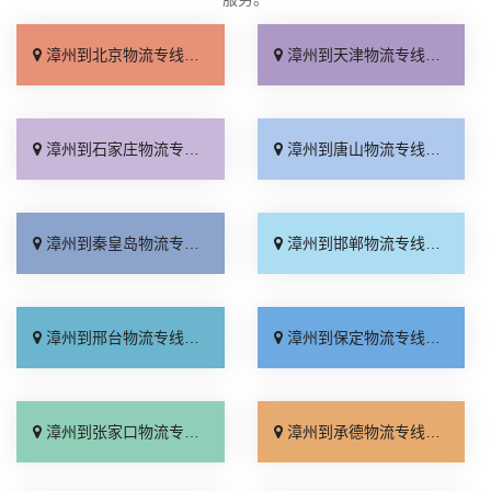
漳州到北京物流专线_多少公里「快运直达」
漳州到天津物流专线_高效快运「运价查询」
漳州到石家庄物流专线_几天到达「快速直达」
漳州到唐山物流专线_准时准点「一站式托运」
漳州到秦皇岛物流专线_直达到站「要多少钱」
漳州到邯郸物流专线_高效快运「来电咨询」
漳州到邢台物流专线_按时送达「运价实惠」
漳州到保定物流专线_快速响应「怎么收费」
漳州到张家口物流专线_运价查询「门到门配送」
漳州到承德物流专线_保证时效「专业靠谱」