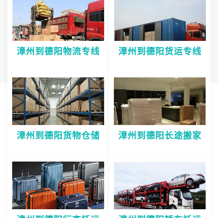
漳州到德阳物流专线
漳州到德阳货运专线
漳州到德阳货物仓储
漳州到德阳长途搬家