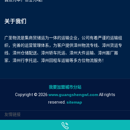
关于我们
广圣物流是集商贸储运为一体的运输企业，公司有着严谨的运输组
织，完善的运营管理体系，为客户提供漳州物流专线、漳州货运专
线、漳州仓储配送、漳州轿车托运、漳州大件运输、漳州搬厂搬
家、漳州行李托运、漳州回程车运输等多方位物流服务！
我要加盟城市分站
Copyright © 2026
www.guangshengwl.com
All rights
reserved.
sitemap
友情链接
漳州到德阳物流专线
漳州到德阳物流公司
漳州到德阳专线