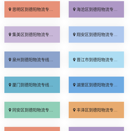
思明区到德阳物流专线_直达到站「收费标准」
海沧区到德阳物流专线_放心物流「每日发车」
集美区到德阳物流专线_要多少钱「多少公里」
翔安区到德阳物流专线_高效运输「一站式托运」
泉州到德阳物流专线_运费多少「资质齐全」
晋江市到德阳物流专线_物流拼车「诚信为先」
厦门到德阳物流专线_上门取件「全程定位」
湖里区到德阳物流专线_准时准点「快运直达」
同安区到德阳物流专线_放心物流「资质齐全」
丰泽区到德阳物流专线_整车配货「服务周到」