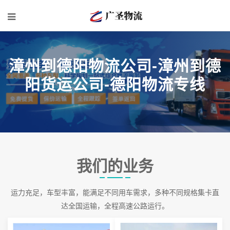
漳州到德阳物流公司-漳州到德
阳货运公司-德阳物流专线
我们的业务
运力充足，车型丰富，能满足不同用车需求，多种不同规格集卡直
达全国运输，全程高速公路运行。