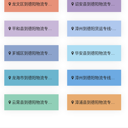
龙文区到德阳物流专线_合理收费「运保时效」
诏安县到德阳物流专线_合理收费「多少公里」
平和县到德阳物流专线_全境派送「直达不中转」
漳州到德阳货运专线-漳州到德阳物流公司_实时反馈「直达不中转」
芗城区到德阳物流专线_专业靠谱「专线查询」
华安县到德阳物流专线_一站式托运「准时到货」
龙海市到德阳物流专线_全境到达「送货上门」
漳州到德阳物流专线_省事省心「合理收费」
云霄县到德阳物流专线_诚信经营「直达不中转」
漳浦县到德阳物流专线_整车配货「多年经验」