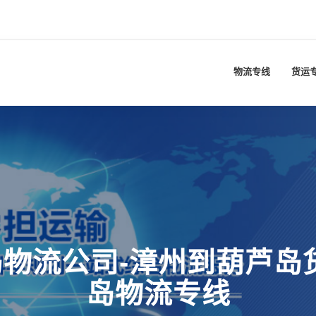
物流专线
货运
物流公司-漳州到葫芦岛
岛物流专线