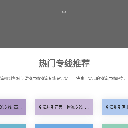
︾
热门专线推荐
漳州到各城市货物运输物流专线提供安全、快速、实惠的物流运输服务。
效快运「运价查询」
漳州到石家庄物流专线_几天到达「快速直达」
漳州到唐山物流专线