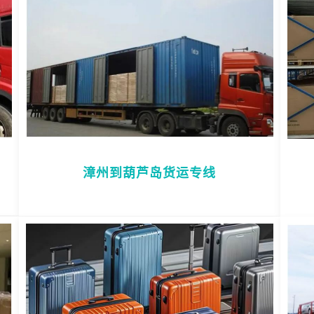
漳州到葫芦岛货运专线