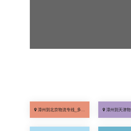
漳州到北京物流专线_多少公里「快运直达」
漳州到天津物流专线_高