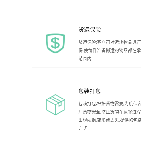
货运保险
货运保险:客户可对运输物品进
保,使每件准备搬运的物品都在
范围内.
包装打包
包装打包,根据货物需要,为确保
户货物安全,防止货物在运输过
出现破损,变形或丢失,提供的包
方式