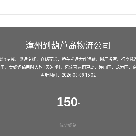
漳州到葫芦岛物流公司
物流专线、货运专线、仓储配送、轿车托运大件运输、搬厂搬家、行李托
公里，专线运输用时大约1天8小时，运输直达
葫芦岛
、
连山区
、
龙港区
、
更新时间：2026-08-08 15:02
150
+
优势线路