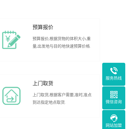
预算报价
预算报价,根据货物的体积大小,重
量,出发地与目的地快速预算价格.
服务热线
上门取货
上门取货,根据客户需要,准时,准点
微信咨询
到达指定地点取货.
网站加盟