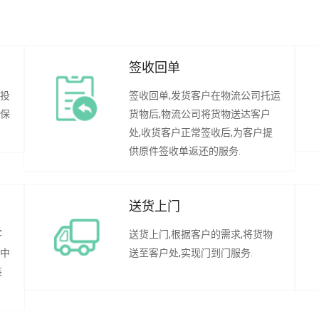
签收回单
行投
签收回单,发货客户在物流公司托运
承保
货物后,物流公司将货物送达客户
处,收货客户正常签收后,为客户提
供原件签收单返还的服务.
送货上门
客
送货上门,根据客户的需求,将货物
程中
送至客户处,实现门到门服务.
装