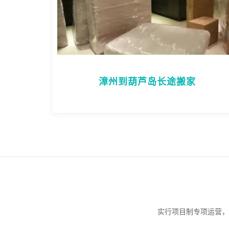
漳州到葫芦岛长途搬家
实行项目制专项运营，