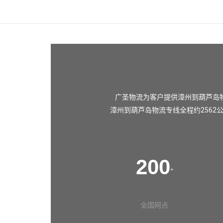
广圣物流为客户提供漳州到葫芦岛
漳州到葫芦岛物流专线全程约2562
200
+
全国网点