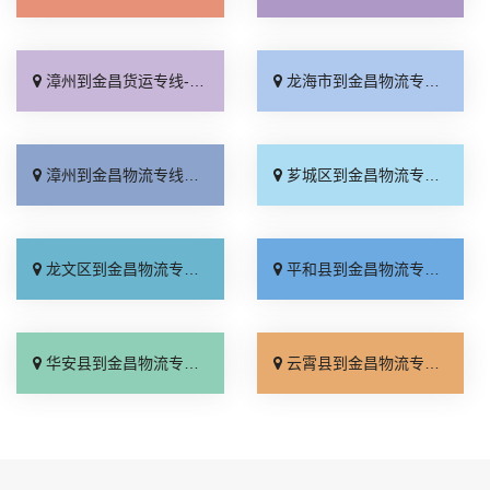
漳州到金昌货运专线-漳州到金昌物流公司_门到门配送「托运放心」
龙海市到金昌物流专线_专业可靠「服务周到」
漳州到金昌物流专线_多少一方「托运省心」
芗城区到金昌物流专线_资质齐全「运价行情」
龙文区到金昌物流专线_需要几天「上门取件」
平和县到金昌物流专线_多少公里「直发全境」
华安县到金昌物流专线_计费标准「定点发车」
云霄县到金昌物流专线_送货到门「收费介绍」