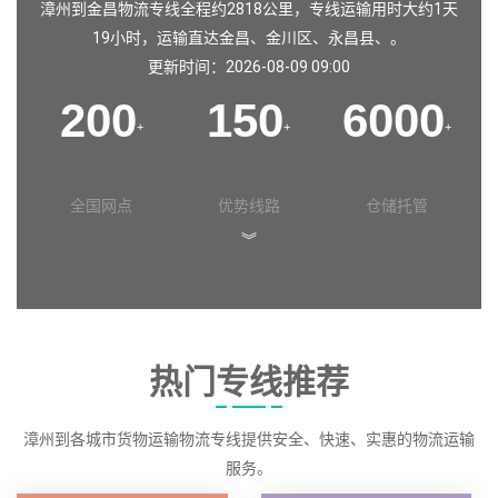
漳州到金昌物流专线全程约2818公里，专线运输用时大约1天
19小时，运输直达
金昌
、
金川区
、
永昌县
、。
更新时间：2026-08-09 09:00
200
150
6000
+
+
+
全国网点
优势线路
仓储托管
︾
热门专线推荐
漳州到各城市货物运输物流专线提供安全、快速、实惠的物流运输
服务。