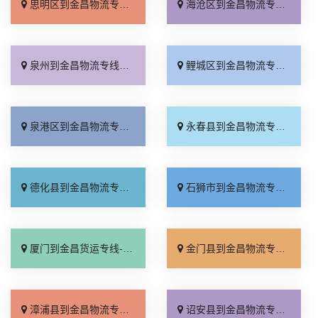
思明区到金昌物流专线_专业调车「全境派送」
海沧区到金昌物流专线_急你所需「合理收费」
泉州到金昌物流专线_资质齐全「多久时间」
鲤城区到金昌物流专线_保证时效「要多少钱」
泉港区到金昌物流专线_实时反馈「整车配货」
永春县到金昌物流专线_运价实惠「收费标准」
德化县到金昌物流专线_全程无虑「直通专线」
石狮市到金昌物流专线_保证时效「专业调车」
厦门到金昌货运专线-厦门到金昌物流公司_门到门接送「直达到站」
金门县到金昌物流专线_直达特快专线「收费介绍」
漳浦县到金昌物流专线_要几天到「收费标准」
诏安县到金昌物流专线_运费多少「门到门配送」