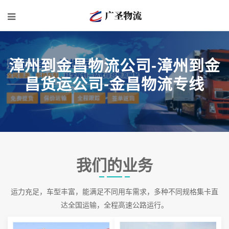
漳州到金昌物流公司-漳州到金
昌货运公司-金昌物流专线
我们的业务
运力充足，车型丰富，能满足不同用车需求，多种不同规格集卡直
达全国运输，全程高速公路运行。