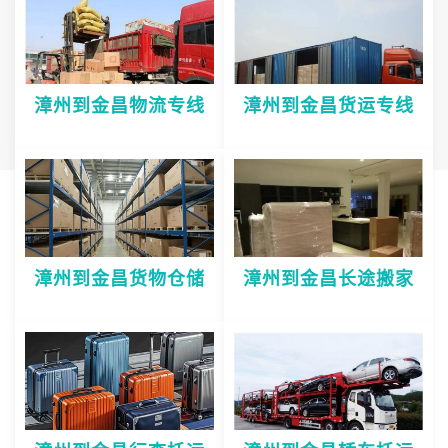
漳州到金昌物流专线
漳州到金昌货运专线
漳州到金昌货物仓储
漳州到金昌长途搬家