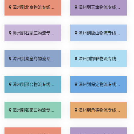
漳州到北京物流专线_多少公里「快运直达」
漳州到天津物流专线_高效快运「运价查询」
漳州到石家庄物流专线_几天到达「快速直达」
漳州到唐山物流专线_准时准点「一站式托运」
漳州到秦皇岛物流专线_直达到站「要多少钱」
漳州到邯郸物流专线_高效快运「来电咨询」
漳州到邢台物流专线_按时送达「运价实惠」
漳州到保定物流专线_快速响应「怎么收费」
漳州到张家口物流专线_运价查询「门到门配送」
漳州到承德物流专线_保证时效「专业靠谱」