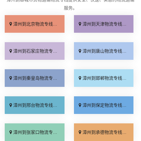
服务。
漳州到北京物流专线_多少公里「快运直达」
漳州到天津物流专线_高效快运「运价查询」
漳州到石家庄物流专线_几天到达「快速直达」
漳州到唐山物流专线_准时准点「一站式托运」
漳州到秦皇岛物流专线_直达到站「要多少钱」
漳州到邯郸物流专线_高效快运「来电咨询」
漳州到邢台物流专线_按时送达「运价实惠」
漳州到保定物流专线_快速响应「怎么收费」
漳州到张家口物流专线_运价查询「门到门配送」
漳州到承德物流专线_保证时效「专业靠谱」