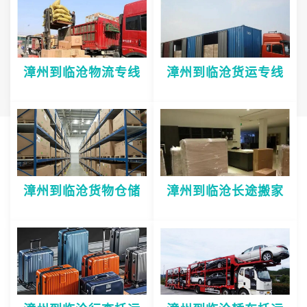
漳州到临沧物流专线
漳州到临沧货运专线
漳州到临沧货物仓储
漳州到临沧长途搬家