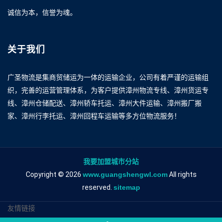
诚信为本，信誉为魂。
关于我们
广圣物流是集商贸储运为一体的运输企业，公司有着严谨的运输组
织，完善的运营管理体系，为客户提供漳州物流专线、漳州货运专
线、漳州仓储配送、漳州轿车托运、漳州大件运输、漳州搬厂搬
家、漳州行李托运、漳州回程车运输等多方位物流服务！
我要加盟城市分站
Copyright © 2026
www.guangshengwl.com
All rights
reserved.
sitemap
友情链接
漳州到临沧物流专线
漳州到临沧物流公司
漳州到临沧专线