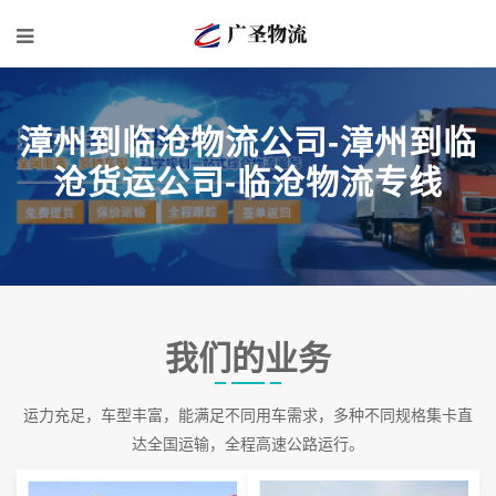
漳州到临沧物流公司-漳州到临
沧货运公司-临沧物流专线
我们的业务
运力充足，车型丰富，能满足不同用车需求，多种不同规格集卡直
达全国运输，全程高速公路运行。