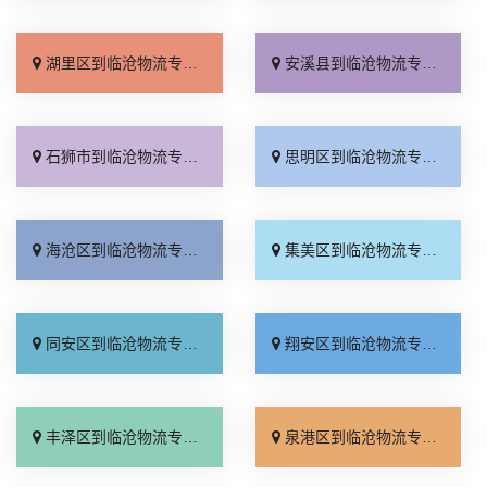
湖里区到临沧物流专线_诚信经营「专线查询」
安溪县到临沧物流专线_实时跟踪 「准时准点」
石狮市到临沧物流专线_价格实惠「市县闪送」
思明区到临沧物流专线_准时到货「定点发车」
海沧区到临沧物流专线_快速直达「实时跟踪 」
集美区到临沧物流专线_实时跟踪 「限时必达」
同安区到临沧物流专线_直达不中转「每日发车」
翔安区到临沧物流专线_无需中转「要几天到」
丰泽区到临沧物流专线_直达到站「高效运输」
泉港区到临沧物流专线_急你所需「直达到站」