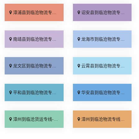
漳浦县到临沧物流专线_全程无虑「全程定位」
诏安县到临沧物流专线_服务周到「价格实惠」
南靖县到临沧物流专线_多少公里「多少一方」
龙海市到临沧物流专线_专线查询「来电咨询」
龙文区到临沧物流专线_高速快运「专线快运」
云霄县到临沧物流专线_高速快运「多久能到」
平和县到临沧物流专线_专线直达「定点发车」
华安县到临沧物流专线_直发全境「多久时间」
漳州到临沧货运专线-漳州到临沧物流公司_直达到站「托运放心」
漳州到临沧物流专线_一站式托运「要多少钱」