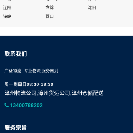
辽阳
盘锦
沈阳
铁岭
营口
联系我们
广圣物流--专业物流 服务周到
周一到周日08:30-18:30
漳州物流公司,漳州货运公司,漳州仓储配送
13400788202
服务宗旨