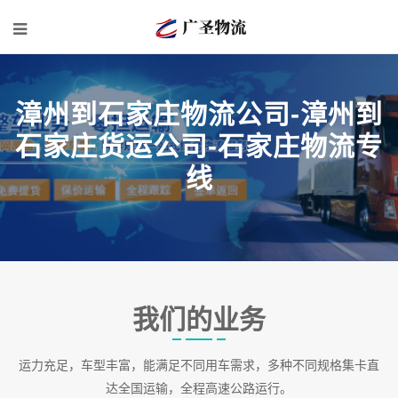
漳州到石家庄物流公司-漳州到
石家庄货运公司-石家庄物流专
线
我们的业务
运力充足，车型丰富，能满足不同用车需求，多种不同规格集卡直
达全国运输，全程高速公路运行。