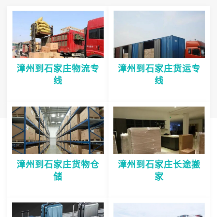
漳州到石家庄物流专
漳州到石家庄货运专
线
线
漳州到石家庄货物仓
漳州到石家庄长途搬
储
家