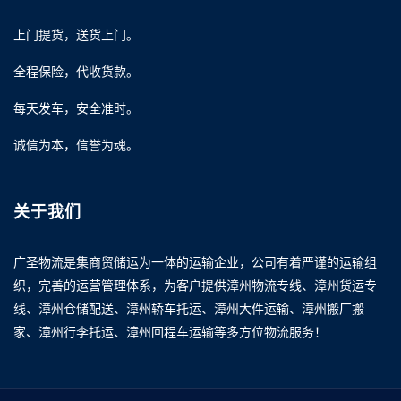
上门提货，送货上门。
全程保险，代收货款。
每天发车，安全准时。
诚信为本，信誉为魂。
关于我们
广圣物流是集商贸储运为一体的运输企业，公司有着严谨的运输组
织，完善的运营管理体系，为客户提供漳州物流专线、漳州货运专
线、漳州仓储配送、漳州轿车托运、漳州大件运输、漳州搬厂搬
家、漳州行李托运、漳州回程车运输等多方位物流服务！