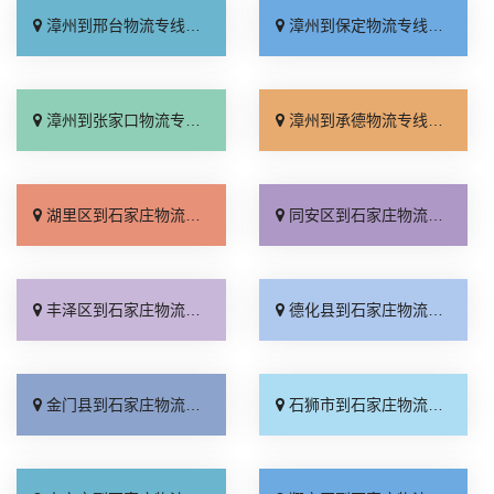
漳州到邢台物流专线_按时送达「运价实惠」
漳州到保定物流专线_快速响应「怎么收费」
漳州到张家口物流专线_运价查询「门到门配送」
漳州到承德物流专线_保证时效「专业靠谱」
湖里区到石家庄物流专线_运费多少「直发全境」
同安区到石家庄物流专线_收费标准「高效快运」
丰泽区到石家庄物流专线_门到门接送「直达往返」
德化县到石家庄物流专线_来电咨询「高效运输」
金门县到石家庄物流专线_全境到达「全境配送」
石狮市到石家庄物流专线_要几天到「限时必达」