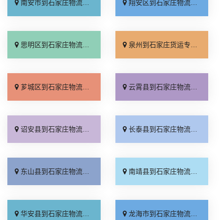
南安市到石家庄物流专线_资质齐全「托运放心」
翔安区到石家庄物流专线_快运有保障「按时送达」
思明区到石家庄物流专线_合同承运「保证时效」
泉州到石家庄货运专线-泉州到石家庄物流公司_几天到达「随叫随到」
芗城区到石家庄物流专线_全境到达「需要几天」
云霄县到石家庄物流专线_上门取件「价格透明」
诏安县到石家庄物流专线_定点发车「放心物流」
长泰县到石家庄物流专线_价格实惠「直达特快专线」
东山县到石家庄物流专线_快速响应「一站式托运」
南靖县到石家庄物流专线_费用多少「不随意加价」
华安县到石家庄物流专线_市县闪送「省事省心」
龙海市到石家庄物流专线_要几天到「随叫随到」