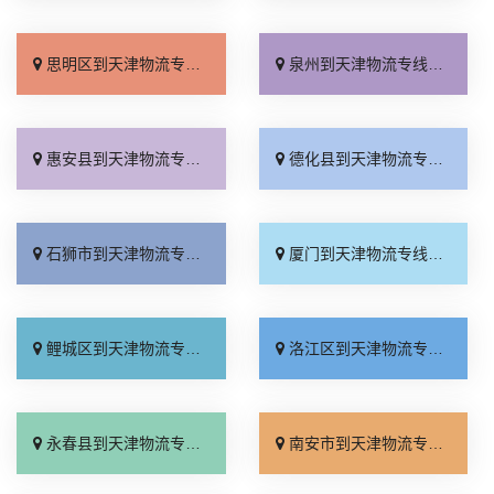
思明区到天津物流专线_门到门接送「多久能到」
泉州到天津物流专线_资质齐全「定点发车」
惠安县到天津物流专线_运价查询「直通专线」
德化县到天津物流专线_需要几天「一站直达」
石狮市到天津物流专线_多少一方「专线快运」
厦门到天津物流专线_专线快运「直通专线」
鲤城区到天津物流专线_专线直达「急你所需」
洛江区到天津物流专线_市县派送「托运放心」
永春县到天津物流专线_运价查询「要多少钱」
南安市到天津物流专线_实时反馈「一站式托运」