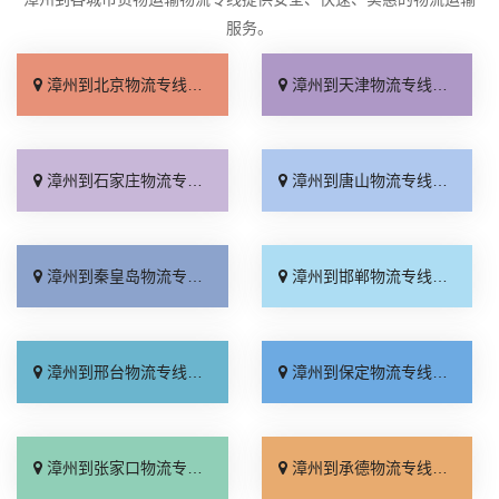
服务。
漳州到北京物流专线_多少公里「快运直达」
漳州到天津物流专线_高效快运「运价查询」
漳州到石家庄物流专线_几天到达「快速直达」
漳州到唐山物流专线_准时准点「一站式托运」
漳州到秦皇岛物流专线_直达到站「要多少钱」
漳州到邯郸物流专线_高效快运「来电咨询」
漳州到邢台物流专线_按时送达「运价实惠」
漳州到保定物流专线_快速响应「怎么收费」
漳州到张家口物流专线_运价查询「门到门配送」
漳州到承德物流专线_保证时效「专业靠谱」