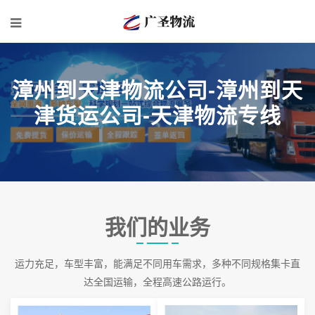
漳州到天津物流公司-漳州到天
津货运公司-天津物流专线
我们的业务
运力充足，车型丰富，能满足不同用车需求，多种不同规格集卡直
达全国运输，全程高速公路运行。