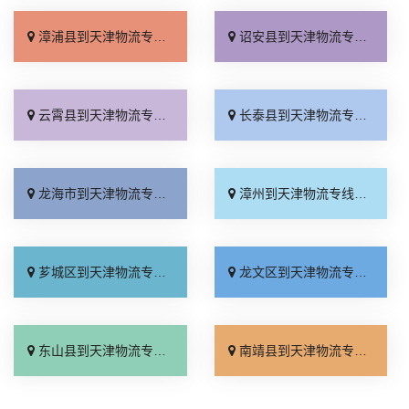
漳浦县到天津物流专线_多久能到「不随意加价」
诏安县到天津物流专线_天天发车「按时送达」
云霄县到天津物流专线_专线直达「价格透明」
长泰县到天津物流专线_运价实惠「服务周到」
龙海市到天津物流专线_全境到达「价位合理」
漳州到天津物流专线_高效快运「运价查询」
芗城区到天津物流专线_运价实惠「专业可靠」
龙文区到天津物流专线_怎么收费「全程定位」
东山县到天津物流专线_定点发车「急你所需」
南靖县到天津物流专线_门到门配送「资质齐全」