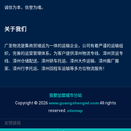
诚信为本，信誉为魂。
关于我们
广圣物流是集商贸储运为一体的运输企业，公司有着严谨的运输组
织，完善的运营管理体系，为客户提供漳州物流专线、漳州货运专
线、漳州仓储配送、漳州轿车托运、漳州大件运输、漳州搬厂搬
家、漳州行李托运、漳州回程车运输等多方位物流服务！
我要加盟城市分站
Copyright © 2026
www.guangshengwl.com
All rights
reserved.
sitemap
友情链接
漳州到天津物流专线
漳州到天津物流公司
漳州到天津专线