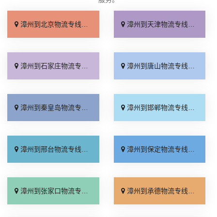
漳州到北京物流专线_多少公里「快运直达」
漳州到天津物流专线_高效快运「运价查询」
漳州到石家庄物流专线_几天到达「快速直达」
漳州到唐山物流专线_准时准点「一站式托运」
漳州到秦皇岛物流专线_直达到站「要多少钱」
漳州到邯郸物流专线_高效快运「来电咨询」
漳州到邢台物流专线_按时送达「运价实惠」
漳州到保定物流专线_快速响应「怎么收费」
漳州到张家口物流专线_运价查询「门到门配送」
漳州到承德物流专线_保证时效「专业靠谱」