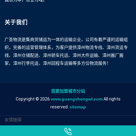
关于我们
广圣物流是集商贸储运为一体的运输企业，公司有着严谨的运输组
织，完善的运营管理体系，为客户提供漳州物流专线、漳州货运专
线、漳州仓储配送、漳州轿车托运、漳州大件运输、漳州搬厂搬
家、漳州行李托运、漳州回程车运输等多方位物流服务！
我要加盟城市分站
Copyright © 2026
www.guangshengwl.com
All rights
reserved.
sitemap
友情链接
漳州到宜宾物流专线
漳州到宜宾物流公司
漳州到宜宾专线