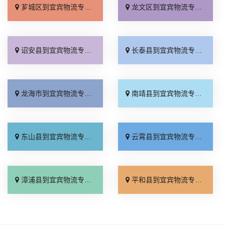
芗城区到宜宾物流专线_放心物流「直通专线」
龙文区到宜宾物流专线_零担配货「收费介绍」
诏安县到宜宾物流专线_几天到达「直发全境」
长泰县到宜宾物流专线_送货上门「全程直达」
龙海市到宜宾物流专线_全程定位「专业调车」
南靖县到宜宾物流专线_实时跟踪 「全程定位」
东山县到宜宾物流专线_要几天到「专线快运」
云霄县到宜宾物流专线_全程定位「直达往返」
漳浦县到宜宾物流专线_高效运输「高效快运」
平和县到宜宾物流专线_直发全境「准时准点」