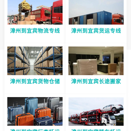
漳州到宜宾物流专线
漳州到宜宾货运专线
漳州到宜宾货物仓储
漳州到宜宾长途搬家