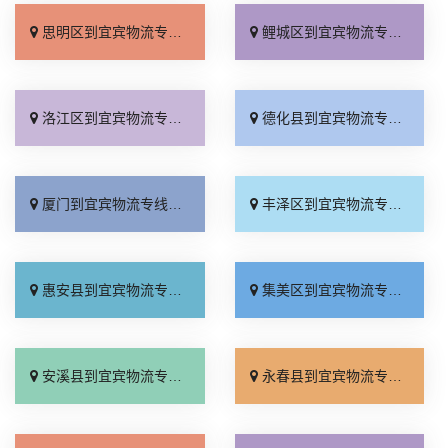
思明区到宜宾物流专线_服务周到「直达到站」
鲤城区到宜宾物流专线_专业靠谱「全程无虑」
洛江区到宜宾物流专线_收费标准「服务周到」
德化县到宜宾物流专线_多少一方「准时到货」
厦门到宜宾物流专线_诚信为先「准时准点」
丰泽区到宜宾物流专线_专线直达「损坏理赔」
惠安县到宜宾物流专线_实时跟踪 「送货上门」
集美区到宜宾物流专线_准时准点「直发全境」
安溪县到宜宾物流专线_多少公里「一站直达」
永春县到宜宾物流专线_费用多少「门到门配送」