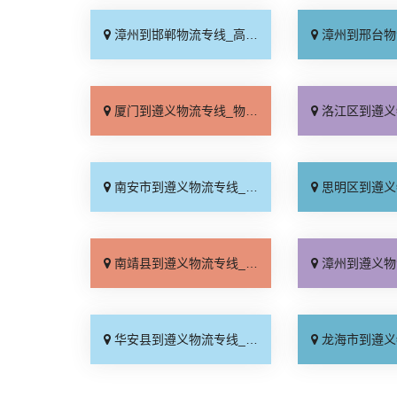
漳州到邯郸物流专线_高效快运「来电咨询」
漳州到邢台物流专线_按
厦门到遵义物流专线_物流拼车「高速快运」
洛江区到遵义物流专线_多
南安市到遵义物流专线_随叫随到「全境配送」
思明区到遵义物流专线_高
南靖县到遵义物流专线_保证时效「诚信经营」
漳州到遵义物流专线_专
华安县到遵义物流专线_快运有保障「多少公里」
龙海市到遵义物流专线_送