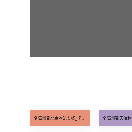
漳州到北京物流专线_多少公里「快运直达」
漳州到天津物流专线_高