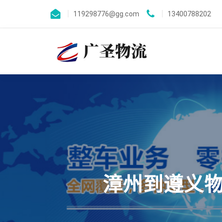
119298776@gg.com
13400788202
漳州到遵义物