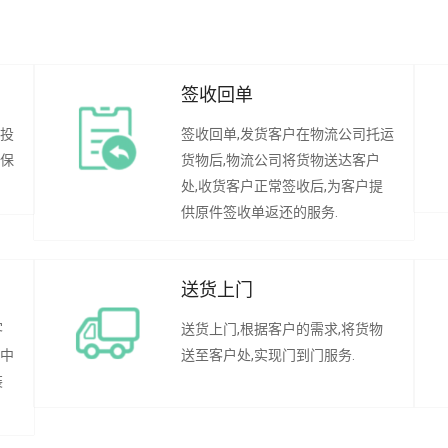
签收回单
行投
签收回单,发货客户在物流公司托运
承保
货物后,物流公司将货物送达客户
处,收货客户正常签收后,为客户提
供原件签收单返还的服务.
送货上门
客
送货上门,根据客户的需求,将货物
程中
送至客户处,实现门到门服务.
装