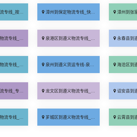
时送达「运价实惠」
漳州到保定物流专线_快速响应「怎么收费」
漳州到张家口物流专
少公里「急你所需」
泉港区到遵义物流专线_高速快运「一站式托运」
永春县到遵义物流专
效运输「全境配送」
泉州到遵义货运专线-泉州到遵义物流公司_多少公里「直达往返」
海沧区到遵义物流专
业调车「高速快运」
龙文区到遵义物流专线_运价实惠「快运有保障」
诏安县到遵义物流专
货到门「按时送达」
芗城区到遵义物流专线_放心物流「高速快运」
云霄县到遵义物流专