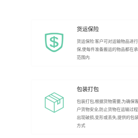
货运保险
货运保险:客户可对运输物品进
保,使每件准备搬运的物品都在
范围内.
包装打包
包装打包,根据货物需要,为确保
户货物安全,防止货物在运输过
出现破损,变形或丢失,提供的包
方式