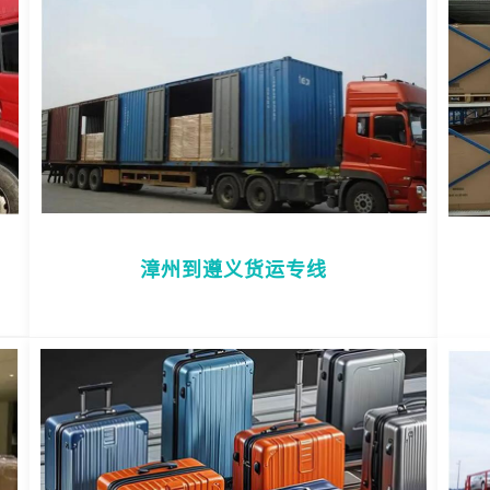
漳州到遵义货运专线