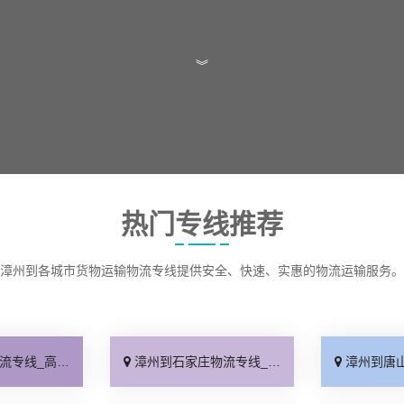
︾
热门专线推荐
漳州到各城市货物运输物流专线提供安全、快速、实惠的物流运输服务。
效快运「运价查询」
漳州到石家庄物流专线_几天到达「快速直达」
漳州到唐山物流专线