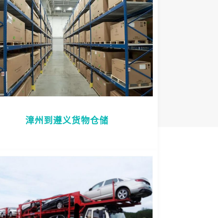
漳州到遵义货物仓储