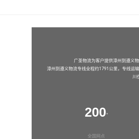
广圣物流为客户提供漳州到遵义物
漳州到遵义物流专线全程约1791公里，专线运
川
200
+
全国网点