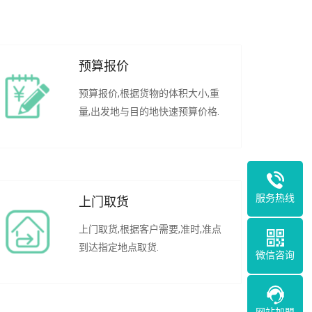
预算报价
预算报价,根据货物的体积大小,重
量,出发地与目的地快速预算价格.
服务热线
上门取货
上门取货,根据客户需要,准时,准点
到达指定地点取货.
微信咨询