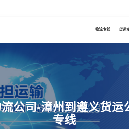
物流专线
货运
流公司-漳州到遵义货运
专线