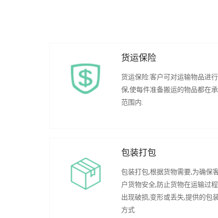
货运保险
货运保险:客户可对运输物品进
保,使每件准备搬运的物品都在
范围内.
包装打包
包装打包,根据货物需要,为确保
户货物安全,防止货物在运输过
出现破损,变形或丢失,提供的包
方式