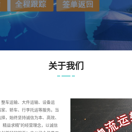
关于我们
、整车运输、大件运输、设备运
搬家、轿车、行李托运等服务。当
选择，始终坚持诚信为本、高效、
、精益求精”的经营理念，以诚信