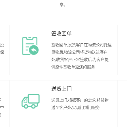
意。
签收回单
行投
签收回单,发货客户在物流公司托运
承保
货物后,物流公司将货物送达客户
处,收货客户正常签收后,为客户提
供原件签收单返还的服务.
送货上门
客
送货上门,根据客户的需求,将货物
程中
送至客户处,实现门到门服务.
装