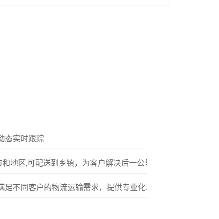
动态实时跟踪
市和地区,可配送到乡镇，为客户解决后一公里配送服务
满足不同客户的物流运输需求，提供专业化、标准化的多元服务