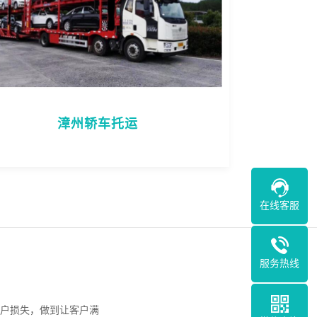
漳州轿车托运
在线客服
服务热线
户损失，做到让客户满