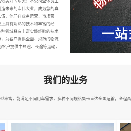
共创美好的明天！本公司全体员工
创造未来的宏伟大业，成为您的真
队伍，他们在业务运营、市场营
位上具有娴熟的技术和丰富的经
各种领域具有丰富实践经验的技术
标，为客户提供全面、规范的物流
为客户提供中短途、长途等运输，
等。运输方式有零担、整车等运
00吨等，并备有冷藏车、保温车等，
辆。
我们的业务
型丰富，能满足不同用车需求，多种不同规格集卡直达全国运输，全程高