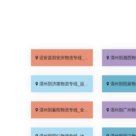
诏安县到安庆物流专线_托运省心「上门取件」
漳州到湘西物流专线_直达
漳州到济南物流专线_运保时效「多久时间」
漳州到阳泉物流专线_零
漳州到襄阳物流专线_全境配送「全程无虑」
漳州到广州物流专线_运