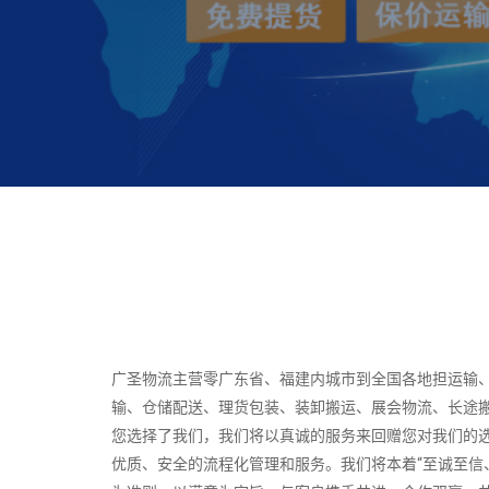
广圣物流主营零广东省、福建内城市到全国各地担运输
输、仓储配送、理货包装、装卸搬运、展会物流、长途
您选择了我们，我们将以真诚的服务来回赠您对我们的
优质、安全的流程化管理和服务。我们将本着“至诚至信