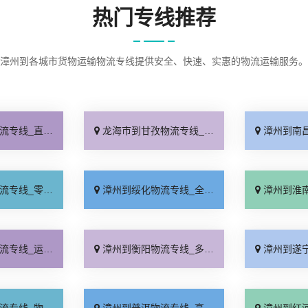
热门专线推荐
漳州到各城市货物运输物流专线提供安全、快速、实惠的物流运输服务。
不中转「急你所需」
龙海市到甘孜物流专线_费用多少「合同承运」
漳州到南昌物流专
担配货「按时送达」
漳州到绥化物流专线_全程无虑「运价查询」
漳州到淮南物流专
价查询「费用多少」
漳州到衡阳物流专线_多少公里「直发全境」
漳州到遂宁物流专