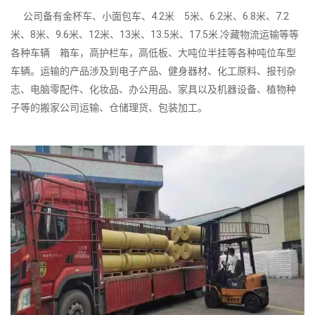
公司备有金杯车、小面包车、4.2米 5米、6.2米、6.8米、7.2
米、8米、9.6米、12米、13米、13.5米、17.5米.冷藏物流运输等等
各种车辆 箱车，高护栏车，高低板、大吨位半挂等各种吨位车型
车辆。运输的产品涉及到电子产品、健身器材、化工原料、报刊杂
志、电脑零配件、化妆品、办公用品、家具以及机器设备、植物种
子等的搬家公司运输、仓储理货、包装加工。