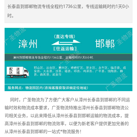
长泰县到邯郸物流专线全程约1736公里，专线运输耗时约1天0小
时。
同时，广圣物流为了方便广大客户从漳州长泰县到邯郸的不同运
输时效和物流成本要求，广圣物流特推出漳州长泰县到邯郸物流公
司相关业务，以此来降低从漳州长泰县到邯郸运输的物流成本，提
高漳州长泰县到邯郸的物流效率，以便为新老客户提供更加完善的
从漳州长泰县到邯郸的一站式*物流服务！