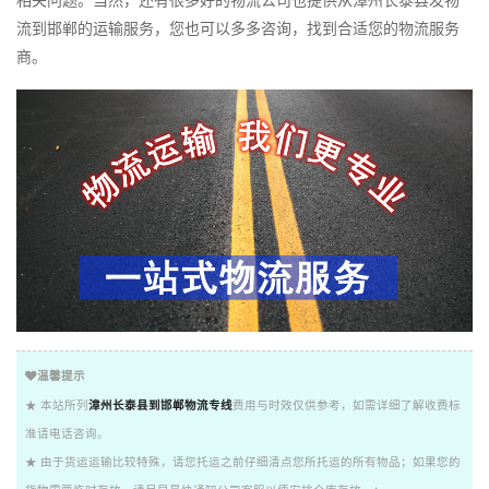
流到邯郸的运输服务，您也可以多多咨询，找到合适您的物流服务
商。
温馨提示
★ 本站所列
漳州长泰县到邯郸物流专线
费用与时效仅供参考，如需详细了解收费标
准请电话咨询。
★ 由于货运运输比较特殊，请您托运之前仔细清点您所托运的所有物品；如果您的