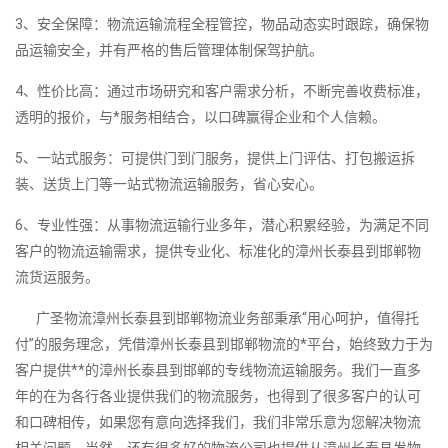
3、安全保障：物流运输流程全程管控，物品动态实时跟踪，确保物
品运输安全，并有严格的售后管理体制保驾护航。
4、性价比高：通过市场研究和客户需求分析，不断完善收费标准，
透明的报价，与*服务相结合，以口碑赢得企业和个人信赖。
5、一站式服务：可提供门到门服务，提供上门评估、打包搬运拆
装、送货上门等一站式物流运输服务，省心安心。
6、专业性强：从事物流运输行业多年，潜心积累经验，为满足不同
客户的物流运输需求，提供专业化、标准化的漳州长泰县到邯郸物
流货运服务。
广圣物流漳州长泰县到邯郸物流业务部秉承“用心呵护，值得托
付”的服务理念，凭借漳州长泰县到邯郸物流的*平台，始终致力于为
客户提供**的漳州长泰县到邯郸的专线物流运输服务。我们一直多
年的在为各行各业提供我们的物流服务，也得到了很多客户的认可
和口碑相传，如果您有意向选择我们，我们非常乐意为您解决物流
相关问题。当然，还有很多好的物流公司也提供从漳州长泰县发物