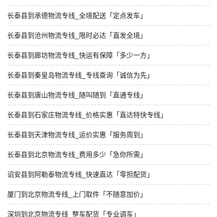
长泰县到承德物流专线_全境配送「定点发车」
长泰县到沧州物流专线_限时必达「直发全境」
长泰县到廊坊物流专线_快运有保障「多少一方」
长泰县到秦皇岛物流专线_专线查询「诚信为先」
长泰县到唐山物流专线_随叫随到「直通专线」
长泰县到石家庄物流专线_价格实惠「直达特快专线」
长泰县到天津物流专线_运价实惠「服务周到」
长泰县到北京物流专线_费用多少「急你所需」
诏安县到阿勒泰物流专线_快速直达「零担配货」
厦门到北京物流专线_上门取件「不随意加价」
深圳到北京物流专线_整车配货「专业调车」