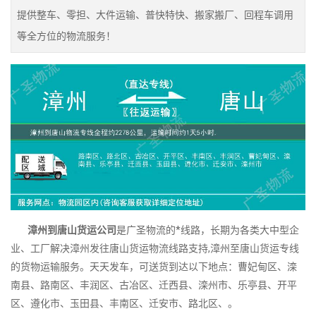
提供整车、零担、大件运输、普快特快、搬家搬厂、回程车调用
等全方位的物流服务！
漳州到唐山货运公司
是广圣物流的*线路，长期为各类大中型企
业、工厂解决漳州发往唐山货运物流线路支持,漳州至唐山货运专线
的货物运输服务。天天发车，可送货到达以下地点：曹妃甸区、滦
南县、路南区、丰润区、古冶区、迁西县、滦州市、乐亭县、开平
区、遵化市、玉田县、丰南区、迁安市、路北区、。