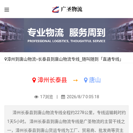
漳州到唐山物流
»
长泰县到唐山物流专线_随叫随到「直通专线」
漳州长泰县
➙
唐山
17浏览 |
2026/8/7 0:05:18
漳州长泰县到唐山物流专线全程约2278公里，专线运输耗时约
1天5小时。 漳州长泰县到唐山物流专线是广圣物流的主营干线之
一，漳州长泰县到唐山货运专线为工厂、贸易商、批发商等货主