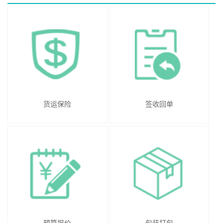
货运保险
签收回单