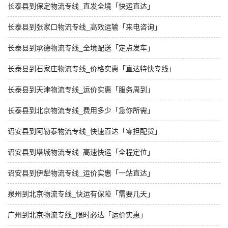
长泰县到保定物流专线_直发全境「快运直达」
长泰县到张家口物流专线_高效运输「来电咨询」
长泰县到承德物流专线_全境配送「定点发车」
长泰县到石家庄物流专线_价格实惠「直达特快专线」
长泰县到天津物流专线_运价实惠「服务周到」
长泰县到北京物流专线_费用多少「急你所需」
诏安县到阿勒泰物流专线_快速直达「零担配货」
诏安县到塔城物流专线_高速快运「全程定位」
诏安县到伊犁物流专线_运价实惠「一站直达」
泉州到北京物流专线_快运有保障「需要几天」
广州到北京物流专线_限时必达「运价实惠」