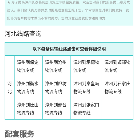
★ 为了提高漳州长泰县到唐山货运专线服务质量，欢迎您对我们的服务提出意见或
建议，我们会认真对待并及时把处理意见汇报于您，非常感谢您对我们的支持，我
们将为客户的需求做出不懈的努力，您的满意就是我们前进的动力!
河北线路查询
以下每条运输线路点击可查看详细说明
漳州到保定
漳州到沧州
漳州到承德物
漳州到邯郸物
物流专线
物流专线
流专线
流专线
河
漳州到衡水
漳州到廊坊
漳州到秦皇岛
漳州到石家庄
北
物流专线
物流专线
物流专线
物流专线
漳州到唐山
漳州到邢台
漳州到张家口
物流专线
物流专线
物流专线
配套服务