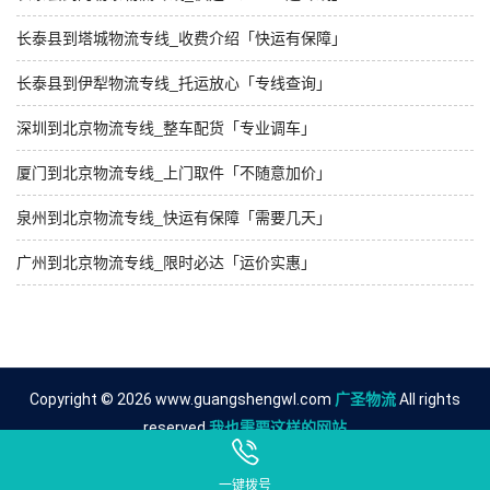
长泰县到塔城物流专线_收费介绍「快运有保障」
长泰县到伊犁物流专线_托运放心「专线查询」
深圳到北京物流专线_整车配货「专业调车」
厦门到北京物流专线_上门取件「不随意加价」
泉州到北京物流专线_快运有保障「需要几天」
广州到北京物流专线_限时必达「运价实惠」
Copyright © 2026 www.guangshengwl.com
广圣物流
All rights
reserved.
我也需要这样的网站
友情链接
漳州到唐山物流公司
一键拨号