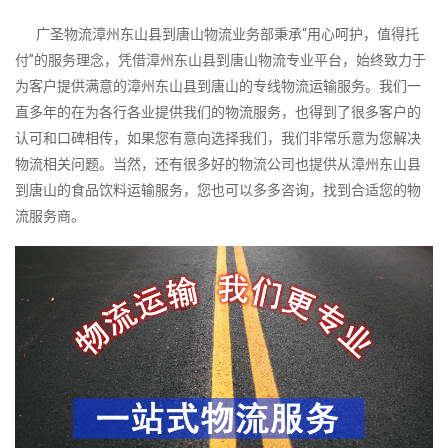
广圣物流漳州东山县到唐山物流业务部秉承“用心呵护，值得托
付”的服务理念，凭借漳州东山县到唐山物流专业平台，始终致力于
为客户提供满意的漳州东山县到唐山的专线物流运输服务。我们一
直多年的在为各行各业提供我们的物流服务，也得到了很多客户的
认可和口碑相传，如果您有意向选择我们，我们非常乐意为您解决
物流相关问题。当然，还有很多好的物流公司也提供从漳州东山县
到唐山的食品饮料运输服务，您也可以多多咨询，找到合适您的物
流服务商。