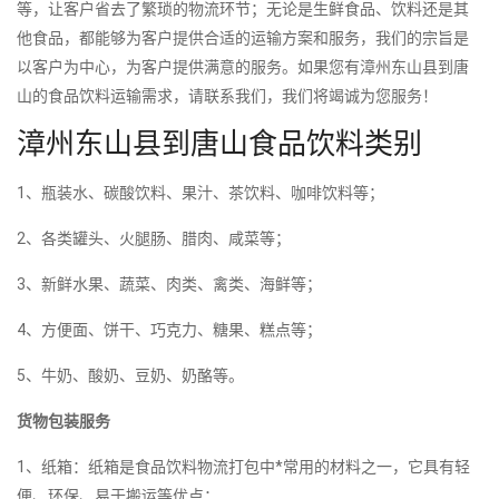
等，让客户省去了繁琐的物流环节；无论是生鲜食品、饮料还是其
他食品，都能够为客户提供合适的运输方案和服务，我们的宗旨是
以客户为中心，为客户提供满意的服务。如果您有漳州东山县到唐
山的食品饮料运输需求，请联系我们，我们将竭诚为您服务！
漳州东山县到唐山食品饮料类别
1、瓶装水、碳酸饮料、果汁、茶饮料、咖啡饮料等；
2、各类罐头、火腿肠、腊肉、咸菜等；
3、新鲜水果、蔬菜、肉类、禽类、海鲜等；
4、方便面、饼干、巧克力、糖果、糕点等；
5、牛奶、酸奶、豆奶、奶酪等。
货物包装服务
1、纸箱：纸箱是食品饮料物流打包中*常用的材料之一，它具有轻
便、环保、易于搬运等优点；