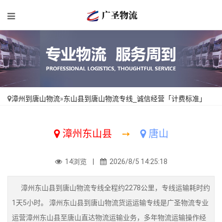
漳州到唐山物流
»
东山县到唐山物流专线_诚信经营「计费标准」
漳州东山县
➙
唐山
14浏览 |
2026/8/5 14:25:18
漳州东山县到唐山物流专线全程约2278公里，专线运输耗时约
1天5小时。 漳州东山县到唐山物流货运运输专线是广圣物流专业
运营漳州东山县至唐山直达物流运输业务，多年物流运输操作经