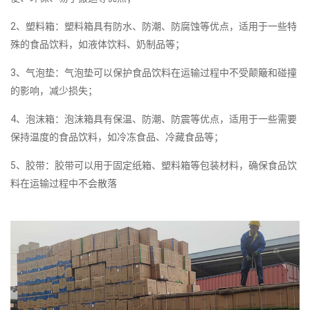
2、塑料箱：塑料箱具有防水、防潮、防腐蚀等优点，适用于一些特
殊的食品饮料，如液体饮料、奶制品等；
3、气泡垫：气泡垫可以保护食品饮料在运输过程中不受颠簸和碰撞
的影响，减少损失；
4、泡沫箱：泡沫箱具有保温、防潮、防震等优点，适用于一些需要
保持温度的食品饮料，如冷冻食品、冷藏食品等；
5、胶带：胶带可以用于固定纸箱、塑料箱等包装材料，确保食品饮
料在运输过程中不会散落