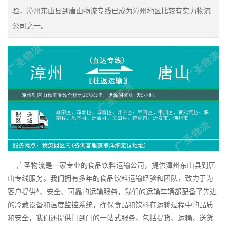
验，漳州东山县到唐山物流专线已成为漳州地区比较有实力物流
公司之一。
广圣物流是一家专业的食品饮料运输公司，提供漳州东山县到唐
山专线服务。我们拥有多年的食品饮料运输经验和团队，致力于为
客户提供*、安全、可靠的运输服务，我们的运输车辆都配备了先进
的冷藏设备和温度监控系统，确保食品和饮料在运输过程中的品质
和安全，我们还提供门到门的一站式服务，包括提货、运输、送货