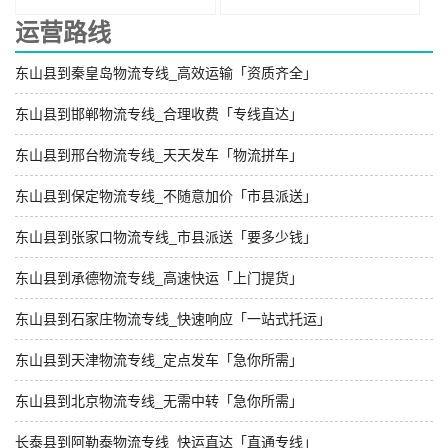
运营路线
东山县到秦皇岛物流专线_高效运输「资质齐全」
东山县到邯郸物流专线_合理收费「专线直达」
东山县到邢台物流专线_天天发车「物流拼车」
东山县到保定物流专线_不随意加价「市县派送」
东山县到张家口物流专线_市县派送「要多少钱」
东山县到承德物流专线_高速快运「上门提货」
东山县到石家庄物流专线_快速响应「一站式托运」
东山县到天津物流专线_定点发车「急你所需」
东山县到北京物流专线_无需中转「急你所需」
长泰县到阿勒泰物流专线_快运直达「直通专线」