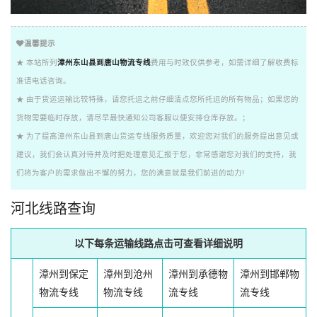
温馨提示
★ 本站所列
漳州东山县到唐山物流专线
费用与时效仅供参考，如需详细了解收费标
准请电话咨询。
★ 由于货运运输比较特殊，请您托运之前仔细清点您所托运的所有物品；如果您的
货物需要临时存放，请尽早最快通知公司客服以便安排仓库存放。；
★ 为了提高漳州东山县到唐山货运专线服务质量，欢迎您对我们的服务提出意见或
建议，我们会认真对待并及时把处理意见汇报于您，非常感谢您对我们的支持，我
们将为客户的需求做出不懈的努力，您的满意就是我们前进的动力!
河北线路查询
以下每条运输线路点击可查看详细说明
漳州到保定
漳州到沧州
漳州到承德物
漳州到邯郸物
物流专线
物流专线
流专线
流专线