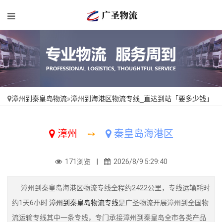
漳州到秦皇岛物流
»
漳州到海港区物流专线_直达到站「要多少钱」
漳州
➙
秦皇岛海港区
171浏览 |
2026/8/9 5:29:40
漳州到秦皇岛海港区物流专线全程约2422公里，专线运输耗时
约1天6小时
漳州到秦皇岛物流专线
是广圣物流开展漳州到全国物
流运输专线其中一条专线，专门承接漳州到秦皇岛全市各类产品