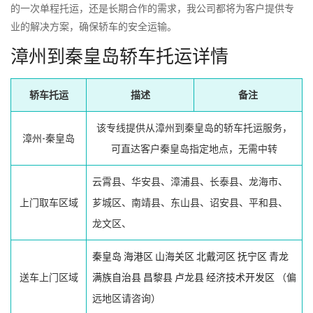
的一次单程托运，还是长期合作的需求，我公司都将为客户提供专
业的解决方案，确保轿车的安全运输。
漳州到秦皇岛轿车托运详情
轿车托运
描述
备注
该专线提供从漳州到秦皇岛的轿车托运服务，
漳州-秦皇岛
可直达客户秦皇岛指定地点，无需中转
云霄县、华安县、漳浦县、长泰县、龙海市、
上门取车区域
芗城区、南靖县、东山县、诏安县、平和县、
龙文区、
秦皇岛
海港区
山海关区
北戴河区
抚宁区
青龙
送车上门区域
满族自治县
昌黎县
卢龙县
经济技术开发区
（偏
远地区请咨询）