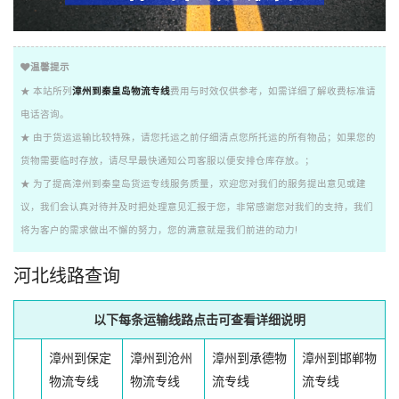
温馨提示
★ 本站所列
漳州到秦皇岛物流专线
费用与时效仅供参考，如需详细了解收费标准请
电话咨询。
★ 由于货运运输比较特殊，请您托运之前仔细清点您所托运的所有物品；如果您的
货物需要临时存放，请尽早最快通知公司客服以便安排仓库存放。；
★ 为了提高漳州到秦皇岛货运专线服务质量，欢迎您对我们的服务提出意见或建
议，我们会认真对待并及时把处理意见汇报于您，非常感谢您对我们的支持，我们
将为客户的需求做出不懈的努力，您的满意就是我们前进的动力!
河北线路查询
以下每条运输线路点击可查看详细说明
漳州到保定
漳州到沧州
漳州到承德物
漳州到邯郸物
物流专线
物流专线
流专线
流专线