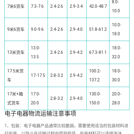
8.0-
7米6货车
7.3-7.6
2.4-2.6
2.9-3.4
42.0-48.7
10.0
10.0-
9米6货车
9.0-9.6
2.4-2.6
2.9-4.0
51.8-61.2
18.0
13.0-
18.0-
13米货车
2.4-2.6
2.9-4.2
67.3-81.1
13.5
32.0
17.5米货
100.2-
18.0-
17-17.5
2.8-3.2
2.9-4.2
车
137.2
30.0
17米+箱
17.0-
130.0-
20.0-
2.8-3.2
2.9-4.0
式货车
20.0
150.0
28.0
电子电器物流运输注意事项
1、包装：电子电器产品通常比较脆弱，需要使用适当的包装材料进
行包装，以防止在运输过程中受到损坏，包装材料可以选择泡沫