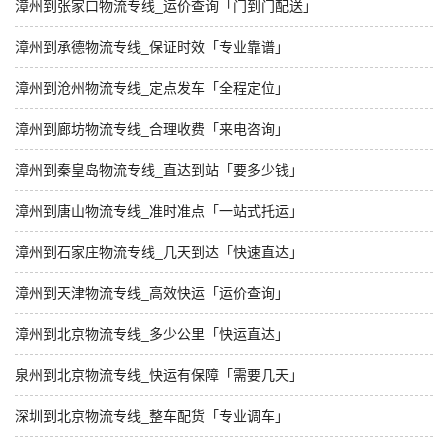
漳州到张家口物流专线_运价查询「门到门配送」
漳州到承德物流专线_保证时效「专业靠谱」
漳州到沧州物流专线_定点发车「全程定位」
漳州到廊坊物流专线_合理收费「来电咨询」
漳州到秦皇岛物流专线_直达到站「要多少钱」
漳州到唐山物流专线_准时准点「一站式托运」
漳州到石家庄物流专线_几天到达「快速直达」
漳州到天津物流专线_高效快运「运价查询」
漳州到北京物流专线_多少公里「快运直达」
泉州到北京物流专线_快运有保障「需要几天」
深圳到北京物流专线_整车配货「专业调车」