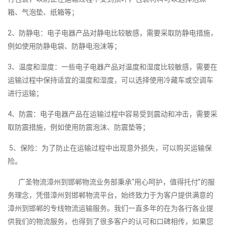
箱、气泡垫、纸箱等；
2、防静电：电子电器产品对静电比较敏感，需要采取防静电措施，
例如使用防静电袋、防静电泡沫等；
3、温度和湿度：一些电子电器产品对温度和湿度比较敏感，需要在
运输过程中保持适宜的温度和湿度，可以选择使用冷藏车或空调车
进行运输；
4、防震：电子电器产品在运输过程中容易受到震动和冲击，需要采
取防震措施，例如使用防震泡沫、防震垫等；
5、保险：为了防止在运输过程中出现意外损失，可以购买运输保
险。
广圣物流漳州到邯郸物流业务部秉承“用心呵护，值得托付”的服
务理念，凭借漳州到邯郸物流平台，始终致力于为客户提供满意的
漳州到邯郸的专线物流运输服务。我们一直多年的在为各行各业提
供我们的物流服务，也得到了很多客户的认可和口碑相传，如果您