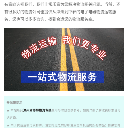
有意向选择我们，我们非常乐意为您解决物流相关问题。当然，还
有很多好的物流公司也提供从漳州到邯郸的电子电器物流运输服
务，您也可以多多咨询，找到合适您的物流服务商。
温馨提示
★ 本站所列
漳州到邯郸物流专线
费用与时效仅供参考，如需详细了解收费标准请电
话咨询。
★ 由于货运运输比较特殊，请您托运之前仔细清点您所托运的所有物品；如果您的