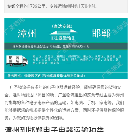
专线
全程约1736公里，专线运输耗时约1天0小时。
广圣物流拥有多年的电子电器运输经验，能够确保您的货物安
全、准时地到达邯郸目的地；广圣物流推出的这条专线主要为漳州
到邯郸的各种电子电器产品的运输，如电脑、手机、家电等，我们
能够根据您的需求提供个性化的运输方案，同时还提供货物保险服
务，为您的货物提供额外的保障。
漳州到邯郸电子电器运输种类