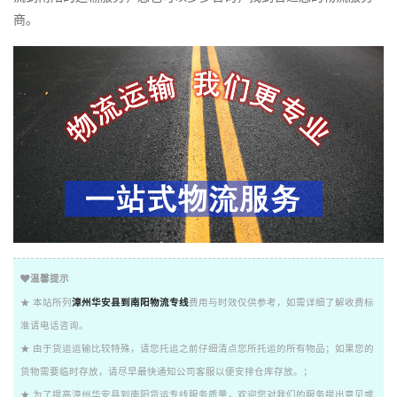
商。
温馨提示
★ 本站所列
漳州华安县到南阳物流专线
费用与时效仅供参考，如需详细了解收费标
准请电话咨询。
★ 由于货运运输比较特殊，请您托运之前仔细清点您所托运的所有物品；如果您的
货物需要临时存放，请尽早最快通知公司客服以便安排仓库存放。；
★ 为了提高漳州华安县到南阳货运专线服务质量，欢迎您对我们的服务提出意见或