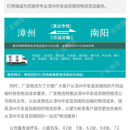
们将竭诚为您提供专业漳州华安县到南阳物流货运服务。
同时，广圣物流为了方便广大客户从漳州华安县到南阳的不同运
输时效和物流成本要求，广圣物流特推出漳州华安县到南阳物流公
司相关业务，以此来降低从漳州华安县到南阳运输的物流成本，提
高漳州华安县到南阳的物流效率，以便为新老客户提供更加完善的
从漳州华安县到南阳的一站式*物流服务！
公司备有金杯车、小面包车、4.2米 5米、6.2米、6.8米、7.2