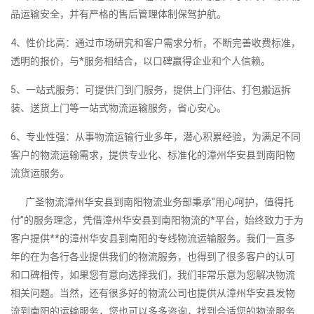
品运输安全，并有严格的售后管理体制保驾护航。
4、性价比高：通过市场研究和客户需求分析，不断完善收费标准，
透明的报价，与*服务相结合，以口碑赢得企业和个人信赖。
5、一站式服务：可提供门到门服务，提供上门评估、打包搬运拆
装、送货上门等一站式物流运输服务，省心安心。
6、专业性强：从事物流运输行业多年，潜心积累经验，为满足不同
客户的物流运输需求，提供专业化、标准化的漳州华安县到南阳物
流货运服务。
广圣物流漳州华安县到南阳物流业务部秉承“用心呵护，值得托
付”的服务理念，凭借漳州华安县到南阳物流的*平台，始终致力于为
客户提供**的漳州华安县到南阳的专线物流运输服务。我们一直多
年的在为各行各业提供我们的物流服务，也得到了很多客户的认可
和口碑相传，如果您有意向选择我们，我们非常乐意为您解决物流
相关问题。当然，还有很多好的物流公司也提供从漳州华安县发物
流到南阳的运输服务，您也可以多多咨询，找到合适您的物流服务