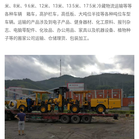
米、8米、9.6米、12米、13米、13.5米、17.5米.冷藏物流运输等等
各种车辆 箱车，高护栏车，高低板、大吨位半挂等各种吨位车型
车辆。运输的产品涉及到电子产品、健身器材、化工原料、报刊杂
志、电脑零配件、化妆品、办公用品、家具以及机器设备、植物种
子等的搬家公司运输、仓储理货、包装加工。