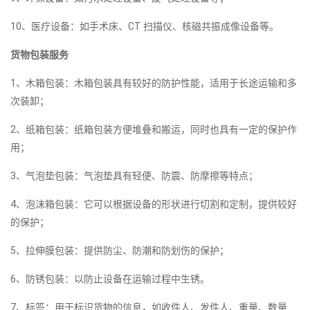
10、医疗设备：如手术床、CT 扫描仪、核磁共振成像设备等。
货物包装服务
1、木箱包装：木箱包装具有较好的防护性能，适用于长途运输和多
次装卸；
2、纸箱包装：纸箱包装方便堆叠和搬运，同时也具有一定的保护作
用；
3、气泡垫包装：气泡垫具有轻便、防震、防摩擦等特点；
4、泡沫箱包装：它可以根据设备的形状进行切割和定制，提供较好
的保护；
5、拉伸膜包装：提供防尘、防潮和防划伤的保护；
6、防锈包装：以防止设备在运输过程中生锈。
7、标签：用于标识货物的信息，如收件人、发件人、重量、数量