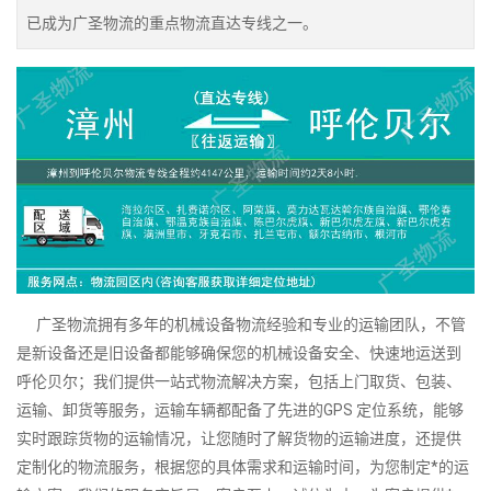
已成为广圣物流的重点物流直达专线之一。
广圣物流拥有多年的机械设备物流经验和专业的运输团队，不管
是新设备还是旧设备都能够确保您的机械设备安全、快速地运送到
呼伦贝尔；我们提供一站式物流解决方案，包括上门取货、包装、
运输、卸货等服务，运输车辆都配备了先进的GPS 定位系统，能够
实时跟踪货物的运输情况，让您随时了解货物的运输进度，还提供
定制化的物流服务，根据您的具体需求和运输时间，为您制定*的运