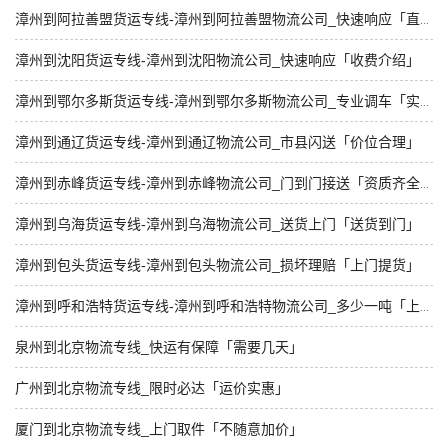
漳州到阿拉善盟货运专线-漳州到阿拉善盟物流公司_快速响应「直达不中转」
漳州到沈阳货运专线-漳州到沈阳物流公司_快速响应「收费介绍」
漳州到鄂尔多斯货运专线-漳州到鄂尔多斯物流公司_专业调车「实时跟踪 」
漳州到通辽货运专线-漳州到通辽物流公司_市县闪送「价位合理」
漳州到赤峰货运专线-漳州到赤峰物流公司_门到门接送「资质齐全」
漳州到乌海货运专线-漳州到乌海物流公司_送货上门「送货到门」
漳州到包头货运专线-漳州到包头物流公司_损坏理赔「上门提货」
漳州到呼和浩特货运专线-漳州到呼和浩特物流公司_多少一吨「上门提货」
泉州到北京物流专线_快运有保障「需要几天」
广州到北京物流专线_限时必达「运价实惠」
厦门到北京物流专线_上门取件「不随意加价」