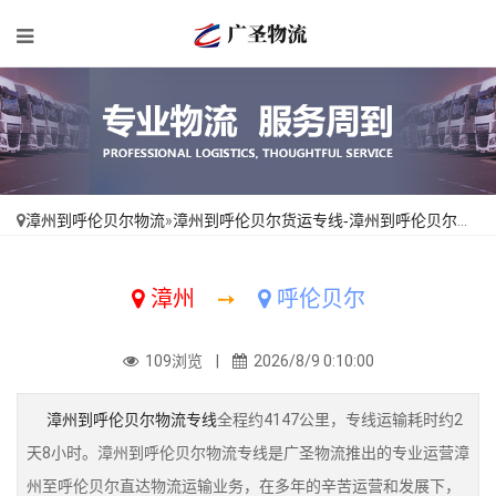
漳州到呼伦贝尔物流
»
漳州到呼伦贝尔货运专线-漳州到呼伦贝尔物流公司_全境配送「收费标准」
漳州
➙
呼伦贝尔
109浏览 |
2026/8/9 0:10:00
漳州到呼伦贝尔物流专线
全程约4147公里，专线运输耗时约2
天8小时。漳州到呼伦贝尔物流专线是广圣物流推出的专业运营漳
州至呼伦贝尔直达物流运输业务，在多年的辛苦运营和发展下，