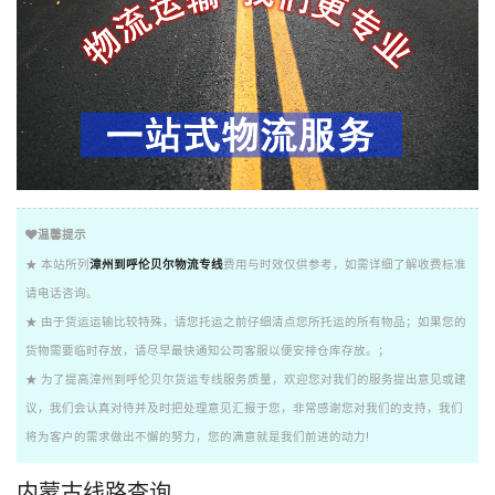
温馨提示
★ 本站所列
漳州到呼伦贝尔物流专线
费用与时效仅供参考，如需详细了解收费标准
请电话咨询。
★ 由于货运运输比较特殊，请您托运之前仔细清点您所托运的所有物品；如果您的
货物需要临时存放，请尽早最快通知公司客服以便安排仓库存放。；
★ 为了提高漳州到呼伦贝尔货运专线服务质量，欢迎您对我们的服务提出意见或建
议，我们会认真对待并及时把处理意见汇报于您，非常感谢您对我们的支持，我们
将为客户的需求做出不懈的努力，您的满意就是我们前进的动力!
内蒙古线路查询