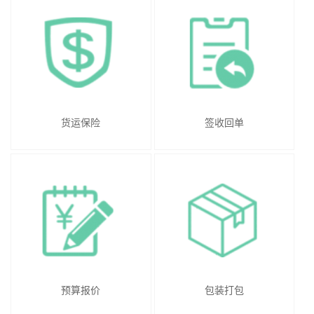
货运保险
签收回单
预算报价
包装打包