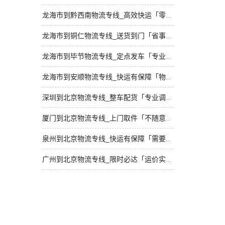
龙海市到黔西南物流专线_高效快运「零担配货」
龙海市到铜仁物流专线_送货到门「省事省心」
龙海市到毕节物流专线_定点发车「专业靠谱」
龙海市到安顺物流专线_快运有保障「物流拼车」
深圳到北京物流专线_整车配货「专业调车」
厦门到北京物流专线_上门取件「不随意加价」
泉州到北京物流专线_快运有保障「需要几天」
广州到北京物流专线_限时必达「运价实惠」