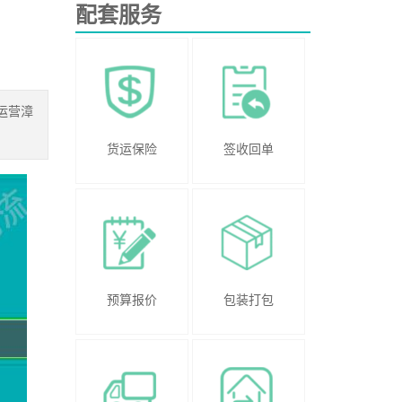
配套服务
运营漳
货运保险
签收回单
预算报价
包装打包