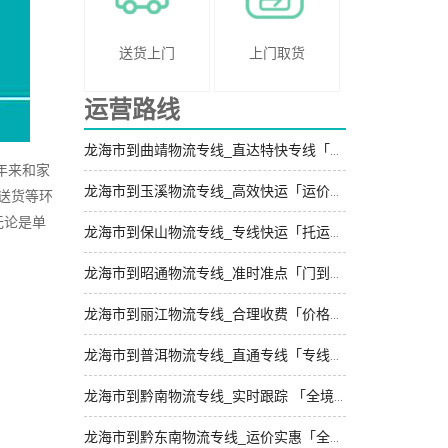
送货上门
上门取货
运营路线
龙海市到曲靖物流专线_直达特快专线「收费标准」
年来和家
龙海市到玉溪物流专线_高效快运「运价行情」
送货等环
无论是单
龙海市到保山物流专线_专线快运「托运放心」
龙海市到昭通物流专线_准时准点「门到门配送」
龙海市到丽江物流专线_合理收费「价格透明」
龙海市到普洱物流专线_直通专线「专线直达」
龙海市到黔南物流专线_实时跟踪 「全境配送」
龙海市到黔东南物流专线_运价实惠「全境配送」