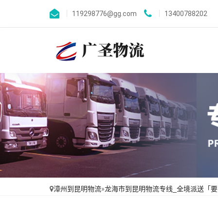
119298776@gg.com
13400788202
漳州到昆明物流
»
龙海市到昆明物流专线_全境派送「