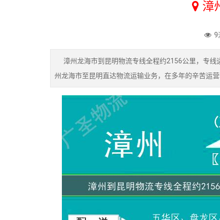
漳
9
漳州龙海市到昆明物流专线全程约2156公里，专线
州龙海市至昆明直达物流运输业务，在多年的辛苦运营