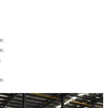
等；
等；
；
损。