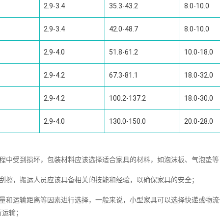
2.9-3.4
35.3-43.2
8.0-10.0
2.9-3.4
42.0-48.7
8.0-10.0
2.9-4.0
51.8-61.2
10.0-18.0
2.9-4.2
67.3-81.1
18.0-32.0
2.9-4.2
100.2-137.2
18.0-30.0
2.9-4.0
130.0-150.0
20.0-28.0
过程中受到损坏，包装材料应该选择适合家具的材料，如泡沫板、气泡垫等
和刮擦，搬运人员应该具备相关的技能和经验，以确保家具的安全；
重量和运输距离等因素进行选择，一般来说，小型家具可以选择快递或物流
行运输；