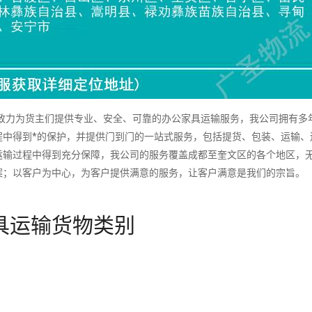
力为货主们提供专业、安全、可靠的办公家具运输服务，我公司拥有多
程中得到*的保护，并提供门到门的一站式服务，包括提货、包装、运输、
运输过程中得到充分保障，我公司的服务覆盖成都至奎文区的各个地区，
案；以客户为中心，为客户提供满意的服务，让客户满意是我们的宗旨。
具运输货物类别