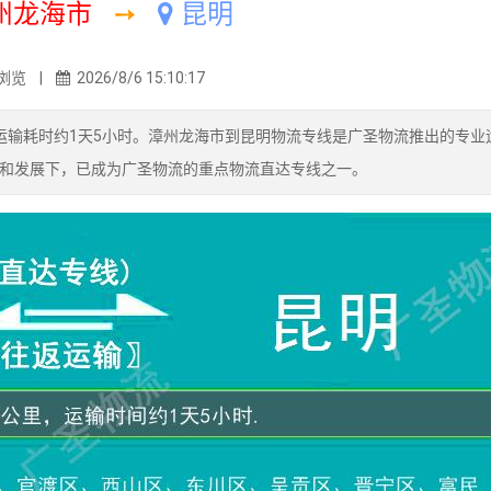
州龙海市
➙
昆明
浏览 |
2026/8/6 15:10:17
运输耗时约1天5小时。漳州龙海市到昆明物流专线是广圣物流推出的专业
和发展下，已成为广圣物流的重点物流直达专线之一。