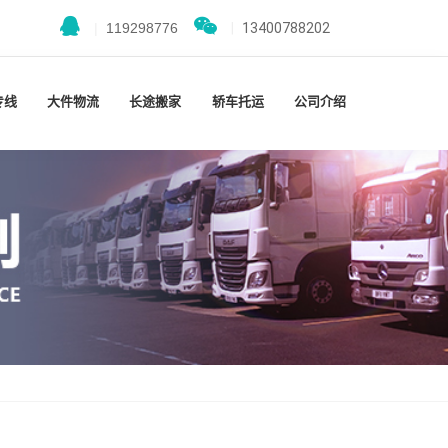
|
119298776
|
13400788202
专线
大件物流
长途搬家
轿车托运
公司介绍