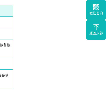
微信咨询
返回顶部
族苗族
格会随