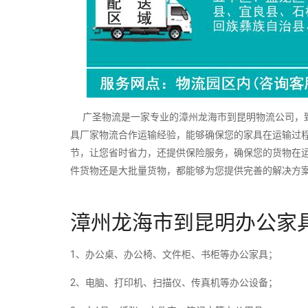
广圣物流是一家专业的漳州龙海市到昆明物流公司，致
具厂家物流合作运输经验，能够确保您的家具在运输过
节，让您省时省力，还提供保险服务，确保您的货物在
件货物还是大批量货物，都能够为您提供完善的解决方
漳州龙海市到昆明办公家
1、办公桌、办公椅、文件柜、书柜等办公家具；
2、电脑、打印机、扫描仪、传真机等办公设备；