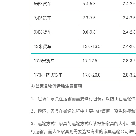
6米8货车
6.4-6.8
2.4-2.6
7米6货车
7.3-7.6
2.4-2.6
9米6货车
9.0-9.6
2.4-2.6
13米货车
13.0-13.5
2.4-2.6
17.5米货车
17-17.5
2.8-3.2
17米+箱式货车
17.0-20.0
2.8-3.2
办公家具物流运输注意事项
1、包装：家具在运输前需要进行包装，以防止在运输
2、搬运：家具在搬运过程中需要小心谨慎，避免碰撞
3、运输方式：家具的运输方式应该根据家具的大小、
行运输，而大型家具则需要选择专业的家具运输公司进