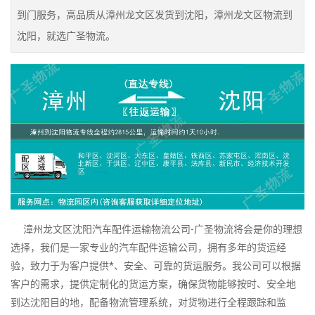
到门服务，高品质从漳州龙文区发货到沈阳，漳州龙文区物流到
沈阳，就选广圣物流。
漳州龙文区沈阳汽车配件运输物流公司-广圣物流将会是你的理想
选择，我们是一家专业的汽车配件运输公司，拥有多年的货运经
验，致力于为客户提供*、安全、可靠的货运服务。我公司可以根据
客户的需求，提供定制化的货运方案，确保货物能够按时、安全地
到达沈阳目的地，配备物流管理系统，对货物进行全程跟踪和监