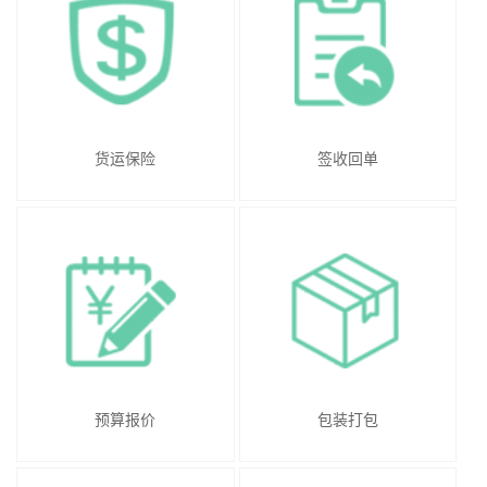
货运保险
签收回单
预算报价
包装打包