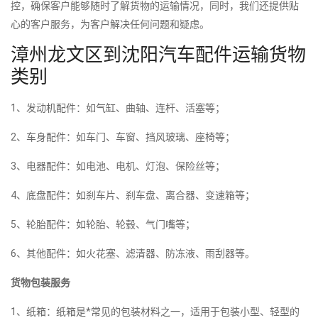
控，确保客户能够随时了解货物的运输情况，同时，我们还提供贴
心的客户服务，为客户解决任何问题和疑虑。
漳州龙文区到沈阳汽车配件运输货物
类别
1、发动机配件：如气缸、曲轴、连杆、活塞等；
2、车身配件：如车门、车窗、挡风玻璃、座椅等；
3、电器配件：如电池、电机、灯泡、保险丝等；
4、底盘配件：如刹车片、刹车盘、离合器、变速箱等；
5、轮胎配件：如轮胎、轮毂、气门嘴等；
6、其他配件：如火花塞、滤清器、防冻液、雨刮器等。
货物包装服务
1、纸箱：纸箱是*常见的包装材料之一，适用于包装小型、轻型的