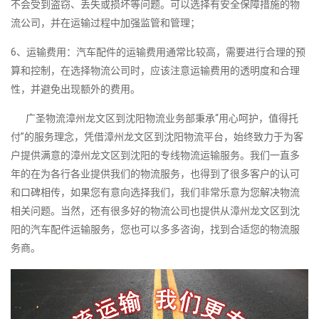
不会受到盗窃、丢失或损坏等问题。可以选择有安全保障措施的物
流公司，并在运输过程中加强监管和管理；
6、运输费用：汽车配件的运输费用通常比较高，需要进行合理的预
算和控制，在选择物流公司时，应该注意运输费用的透明度和合理
性，并避免出现额外的费用。
广圣物流漳州龙文区到沈阳物流业务部秉承“用心呵护，值得托
付”的服务理念，凭借漳州龙文区到沈阳物流平台，始终致力于为客
户提供满意的漳州龙文区到沈阳的专线物流运输服务。我们一直多
年的在为各行各业提供我们的物流服务，也得到了很多客户的认可
和口碑相传，如果您有意向选择我们，我们非常乐意为您解决物流
相关问题。当然，还有很多好的物流公司也提供从漳州龙文区到沈
阳的汽车配件运输服务，您也可以多多咨询，找到合适您的物流服
务商。