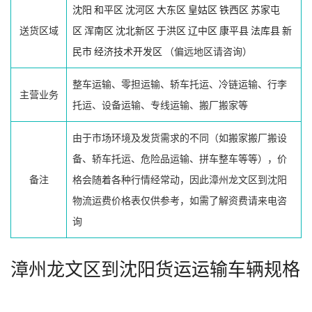
沈阳
和平区
沈河区
大东区
皇姑区
铁西区
苏家屯
送货区域
区
浑南区
沈北新区
于洪区
辽中区
康平县
法库县
新
民市
经济技术开发区
（偏远地区请咨询）
整车运输、零担运输、轿车托运、冷链运输、行李
主营业务
托运、设备运输、专线运输、搬厂搬家等
由于市场环境及发货需求的不同（如搬家搬厂搬设
备、轿车托运、危险品运输、拼车整车等等），价
备注
格会随着各种行情经常动，因此漳州龙文区到沈阳
物流运费价格表仅供参考，如需了解资费请来电咨
询
漳州龙文区到沈阳货运运输车辆规格