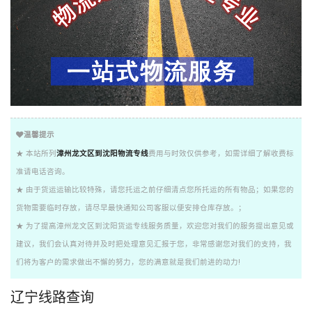
温馨提示
★ 本站所列
漳州龙文区到沈阳物流专线
费用与时效仅供参考，如需详细了解收费标
准请电话咨询。
★ 由于货运运输比较特殊，请您托运之前仔细清点您所托运的所有物品；如果您的
货物需要临时存放，请尽早最快通知公司客服以便安排仓库存放。；
★ 为了提高漳州龙文区到沈阳货运专线服务质量，欢迎您对我们的服务提出意见或
建议，我们会认真对待并及时把处理意见汇报于您，非常感谢您对我们的支持，我
们将为客户的需求做出不懈的努力，您的满意就是我们前进的动力!
辽宁线路查询