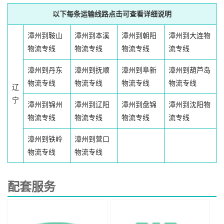
以下每条运输线路点击可查看详细说明
漳州到鞍山
漳州到本溪
漳州到朝阳
漳州到大连物
物流专线
物流专线
物流专线
流专线
漳州到丹东
漳州到抚顺
漳州到阜新
漳州到葫芦岛
物流专线
物流专线
物流专线
物流专线
辽
宁
漳州到锦州
漳州到辽阳
漳州到盘锦
漳州到沈阳物
物流专线
物流专线
物流专线
流专线
漳州到铁岭
漳州到营口
物流专线
物流专线
配套服务