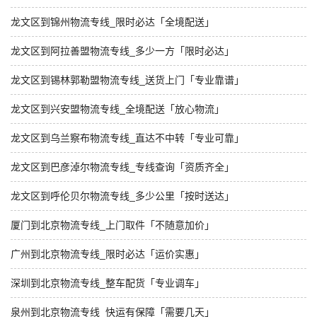
龙文区到锦州物流专线_限时必达「全境配送」
龙文区到阿拉善盟物流专线_多少一方「限时必达」
龙文区到锡林郭勒盟物流专线_送货上门「专业靠谱」
龙文区到兴安盟物流专线_全境配送「放心物流」
龙文区到乌兰察布物流专线_直达不中转「专业可靠」
龙文区到巴彦淖尔物流专线_专线查询「资质齐全」
龙文区到呼伦贝尔物流专线_多少公里「按时送达」
厦门到北京物流专线_上门取件「不随意加价」
广州到北京物流专线_限时必达「运价实惠」
深圳到北京物流专线_整车配货「专业调车」
泉州到北京物流专线_快运有保障「需要几天」