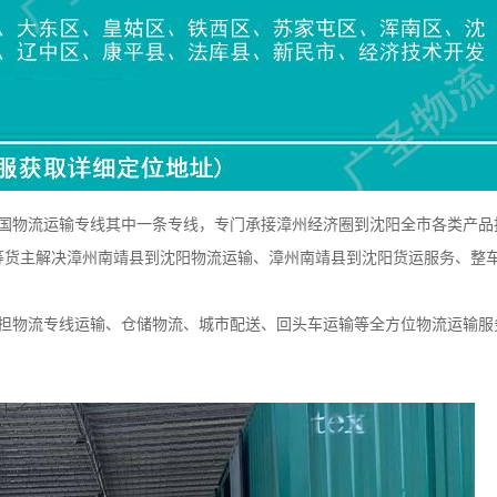
物流运输专线其中一条专线，专门承接漳州经济圈到沈阳全市各类产品
等货主解决漳州南靖县到沈阳物流运输、漳州南靖县到沈阳货运服务、整
物流专线运输、仓储物流、城市配送、回头车运输等全方位物流运输服