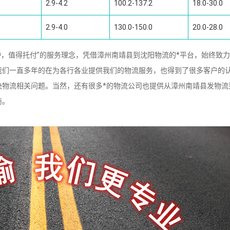
2.9-4.2
100.2-137.2
18.0-30.0
2.9-4.0
130.0-150.0
20.0-28.0
，值得托付”的服务理念，凭借漳州南靖县到沈阳物流的*平台，始终致
我们一直多年的在为各行各业提供我们的物流服务，也得到了很多客户的
决物流相关问题。当然，还有很多*的物流公司也提供从漳州南靖县发物流
商。