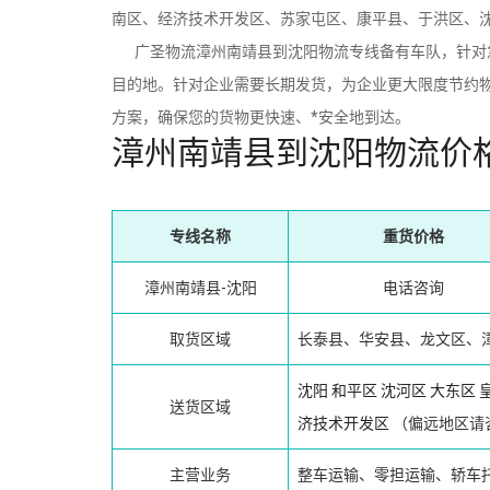
南区、经济技术开发区、苏家屯区、康平县、于洪区、
广圣物流漳州南靖县到沈阳物流专线备有车队，针对急
目的地。针对企业需要长期发货，为企业更大限度节约物
方案，确保您的货物更快速、*安全地到达。
漳州南靖县到沈阳物流价
专线名称
重货价格
漳州南靖县-沈阳
电话咨询
取货区域
长泰县、华安县、龙文区、
沈阳
和平区
沈河区
大东区
送货区域
济技术开发区
（偏远地区请
主营业务
整车运输、零担运输、轿车