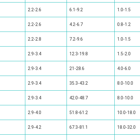
2.2-2.6
6.1-9.2
1.0-1.5
2.2-2.6
4.2-6.7
0.8-1.2
2.2-2.8
7.2-9.6
1.0-1.5
2.9-3.4
12.3-19.8
1.5-2.0
2.9-3.4
21-28.6
4.0-6.0
2.9-3.4
35.3-43.2
8.0-10.0
2.9-3.4
42.0-48.7
8.0-10.0
2.9-4.0
51.8-61.2
10.0-18.0
2.9-4.2
67.3-81.1
18.0-32.0