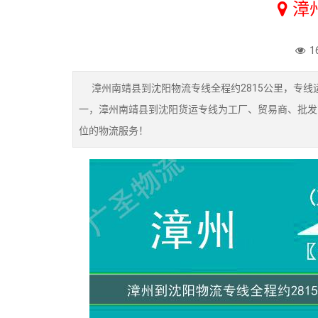
漳
1
漳州南靖县到沈阳物流专线全程约2815公里，专线运
一，漳州南靖县到沈阳货运专线为工厂、贸易商、批发
位的物流服务！