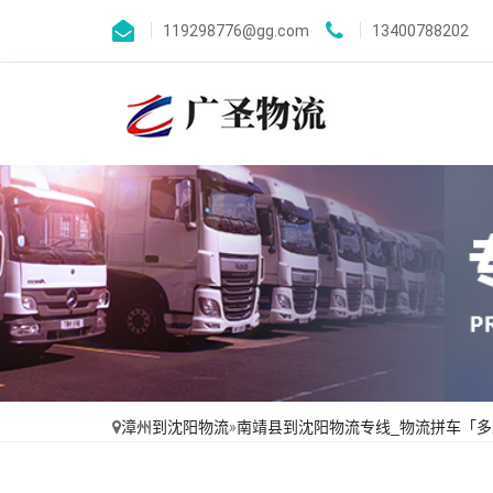
119298776@gg.com
13400788202
漳州到沈阳物流
»
南靖县到沈阳物流专线_物流拼车「