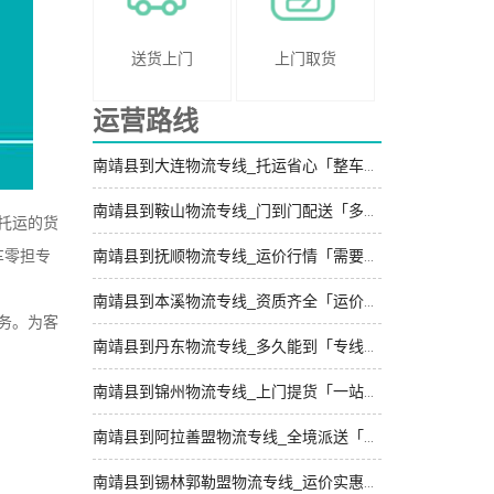
送货上门
上门取货
运营路线
南靖县到大连物流专线_托运省心「整车配货」
南靖县到鞍山物流专线_门到门配送「多少公里」
托运的货
车零担专
南靖县到抚顺物流专线_运价行情「需要几天」
南靖县到本溪物流专线_资质齐全「运价实惠」
务。为客
南靖县到丹东物流专线_多久能到「专线直达」
南靖县到锦州物流专线_上门提货「一站直达」
南靖县到阿拉善盟物流专线_全境派送「直达不中转」
南靖县到锡林郭勒盟物流专线_运价实惠「托运放心」