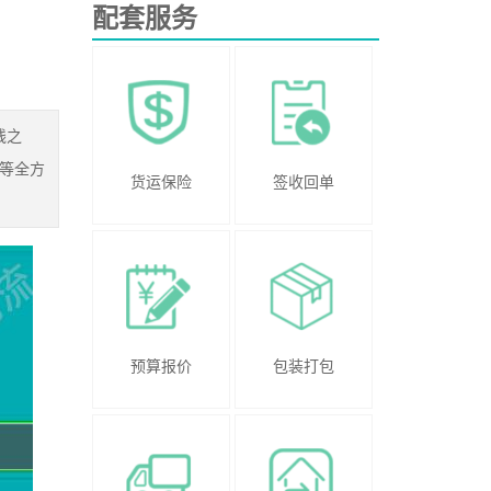
配套服务
线之
等全方
货运保险
签收回单
预算报价
包装打包