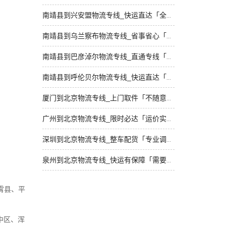
南靖县到兴安盟物流专线_快运直达「全程定位」
南靖县到乌兰察布物流专线_省事省心「需要几天」
南靖县到巴彦淖尔物流专线_直通专线「托运放心」
南靖县到呼伦贝尔物流专线_快运直达「损坏理赔」
厦门到北京物流专线_上门取件「不随意加价」
广州到北京物流专线_限时必达「运价实惠」
深圳到北京物流专线_整车配货「专业调车」
泉州到北京物流专线_快运有保障「需要几天」
霄县、平
中区、浑