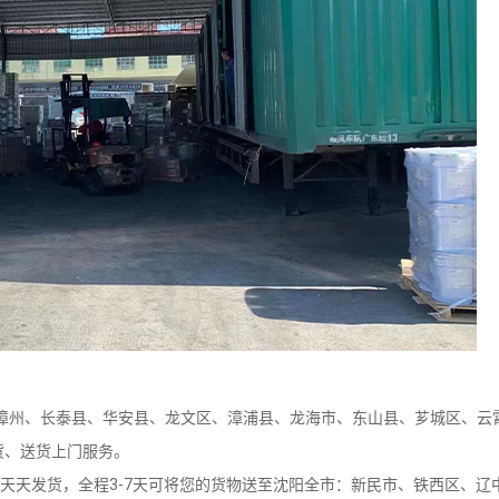
州、长泰县、华安县、龙文区、漳浦县、龙海市、东山县、芗城区、云
货、送货上门服务。
天发货，全程3-7天可将您的货物送至沈阳全市：新民市、铁西区、辽