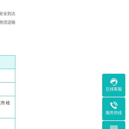
安全到达
物流运输
在线客服
民市
经
服务热线