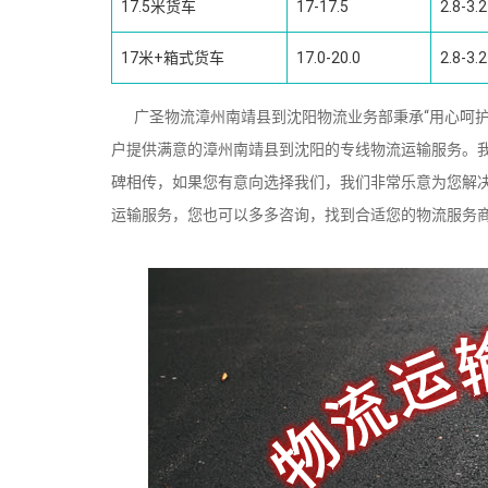
17.5米货车
17-17.5
2.8-3.2
17米+箱式货车
17.0-20.0
2.8-3.2
广圣物流漳州南靖县到沈阳物流业务部秉承“用心呵护
户提供满意的漳州南靖县到沈阳的专线物流运输服务。
碑相传，如果您有意向选择我们，我们非常乐意为您解
运输服务，您也可以多多咨询，找到合适您的物流服务