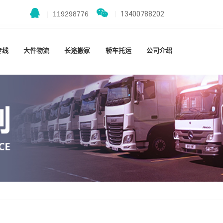
|
119298776
|
13400788202
专线
大件物流
长途搬家
轿车托运
公司介绍