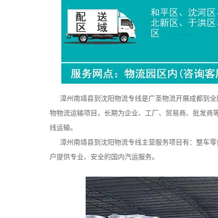
漳州南靖县到沈阳物流专线是广圣物流开展成都到全国
物物流运输项目，长期为企业、工厂、贸易商、批发商
线运输。
漳州南靖县到沈阳物流专线主营服务项目有：整车零担
户提供专业、安全的国内汽运服务。